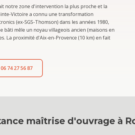
ait notre zone d'intervention la plus proche et la
ainte-Victoire a connu une transformation
ctronics (ex-SGS-Thomson) dans les années 1980,
Le bâti mêle un noyau villageois ancien (maisons en
s. La proximité d'Aix-en-Provence (10 km) en fait
06 74 27 56 87
tance maîtrise d'ouvrage
à
R