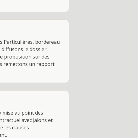
s Particulières, bordereau
 diffusons le dossier,
ue proposition sur des
vous remettons un rapport
la mise au point des
ntractuel avec jalons et
e les clauses
nt.