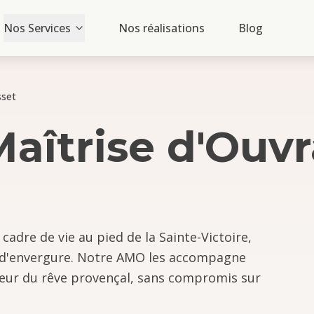
Nos Services
Nos réalisations
Blog
sset
Maîtrise d'Ouv
cadre de vie au pied de la Sainte-Victoire,
 d'envergure. Notre AMO les accompagne
uteur du rêve provençal, sans compromis sur