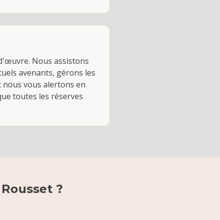
 d'œuvre. Nous assistons
ntuels avenants, gérons les
t nous vous alertons en
 que toutes les réserves
à
Rousset
?