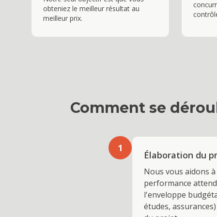
concurr
obteniez le meilleur résultat au
contrôl
meilleur prix.
Comment se déroul
1
Élaboration du p
Nous vous aidons à 
performance attendu
l'enveloppe budgétai
études, assurances)