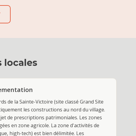
7
s locales
lementation
s de la Sainte-Victoire (site classé Grand Site
stiquement les constructions au nord du village.
bjet de prescriptions patrimoniales. Les zones
gées en zone agricole. La zone d'activités de
ue, high-tech) est bien délimitée. Les