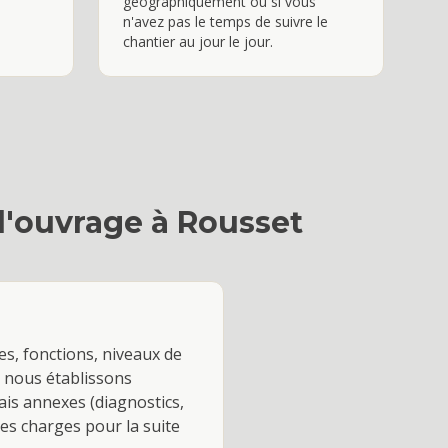
géographiquement ou si vous
n'avez pas le temps de suivre le
chantier au jour le jour.
d'ouvrage
à
Rousset
s, fonctions, niveaux de
, nous établissons
rais annexes (diagnostics,
es charges pour la suite