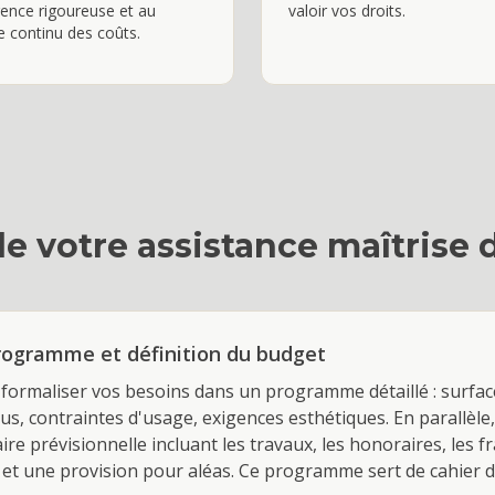
ence rigoureuse et au
valoir vos droits.
e continu des coûts.
e votre
assistance maîtrise 
rogramme et définition du budget
formaliser vos besoins dans un programme détaillé : surface
s, contraintes d'usage, exigences esthétiques. En parallèle
re prévisionnelle incluant les travaux, les honoraires, les f
 et une provision pour aléas. Ce programme sert de cahier d