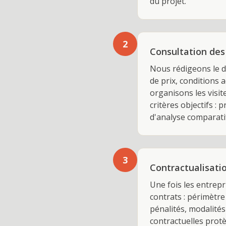
du projet.
2
Consultation des 
Nous rédigeons le d
de prix, conditions a
organisons les visit
critères objectifs :
d'analyse comparat
3
Contractualisati
Une fois les entrepr
contrats : périmètre
pénalités, modalités
contractuelles prot