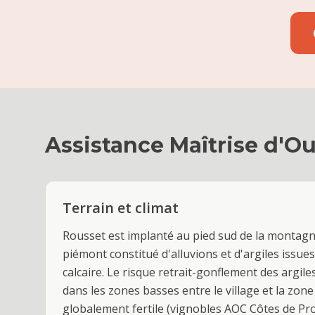
Assistance Maîtrise d'O
Terrain et climat
Rousset est implanté au pied sud de la montagne
piémont constitué d'alluvions et d'argiles issues
calcaire. Le risque retrait-gonflement des argile
dans les zones basses entre le village et la zone d
globalement fertile (vignobles AOC Côtes de Pro