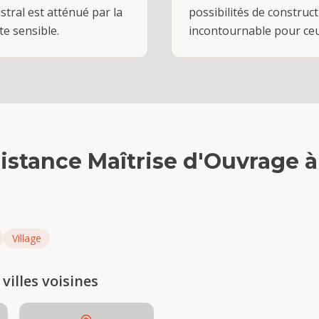
stral est atténué par la
possibilités de construc
te sensible.
incontournable pour ceux
istance Maîtrise d'Ouvrage
Village
villes voisines