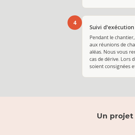
4
Suivi d'exécutio
Pendant le chantier
aux réunions de chan
aléas. Nous vous re
cas de dérive. Lors 
soient consignées et
Un projet