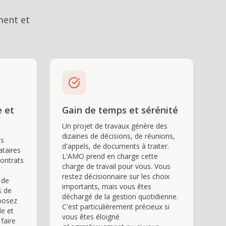
ment et
e et
Gain de temps et sérénité
Un projet de travaux génère des
dizaines de décisions, de réunions,
ns
d'appels, de documents à traiter.
ataires
L'AMO prend en charge cette
contrats
charge de travail pour vous. Vous
restez décisionnaire sur les choix
 de
importants, mais vous êtes
s de
déchargé de la gestion quotidienne.
sposez
C'est particulièrement précieux si
de et
vous êtes éloigné
faire