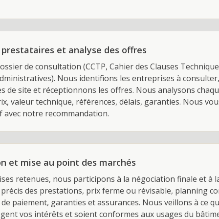
prestataires et analyse des offres
ossier de consultation (CCTP, Cahier des Clauses Technique
dministratives). Nous identifions les entreprises à consulter,
es de site et réceptionnons les offres. Nous analysons chaq
 prix, valeur technique, références, délais, garanties. Nous 
if avec notre recommandation.
on et mise au point des marchés
ises retenues, nous participons à la négociation finale et à 
 précis des prestations, prix ferme ou révisable, planning co
 de paiement, garanties et assurances. Nous veillons à ce qu
ègent vos intérêts et soient conformes aux usages du bâtime