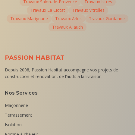
Travaux
Salon-de-Provence
Travaux
Istres
Travaux
La Ciotat
Travaux
Vitrolles
Travaux
Marignane
Travaux
Arles
Travaux
Gardanne
Travaux
Allauch
PASSION HABITAT
Depuis 2008, Passion Habitat accompagne vos projets de
construction et rénovation, de l’audit à la livraison.
Nos Services
Maçonnerie
Terrassement
Isolation
Pompe à chaleur