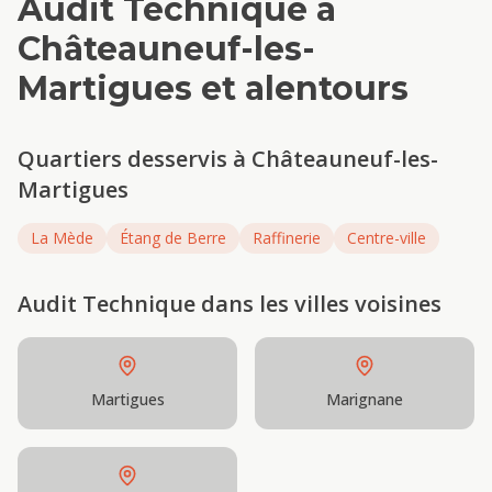
Audit Technique
à
Châteauneuf-les-
Martigues
et alentours
Quartiers desservis à
Châteauneuf-les-
Martigues
La Mède
Étang de Berre
Raffinerie
Centre-ville
Audit Technique
dans les villes voisines
Martigues
Marignane