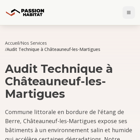
Accueil
/
Nos Services
/
Audit Technique à Châteauneuf-les-Martigues
Audit Technique
à
Châteauneuf-les-
Martigues
Commune littorale en bordure de l'étang de
Berre, Châteauneuf-les-Martigues expose ses
bâtiments à un environnement salin et humide
qui accélère certaines dégradations. Notre