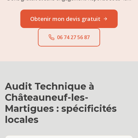
Obtenir mon devis gratuit
06 74 27 56 87
Audit Technique
à
Châteauneuf-les-
Martigues
: spécificités
locales