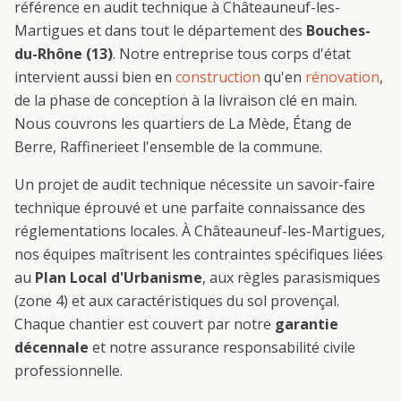
référence en
audit technique
à
Châteauneuf-les-
Martigues
et dans tout le département des
Bouches-
du-Rhône (13)
. Notre entreprise tous corps d'état
intervient aussi bien en
construction
qu'en
rénovation
,
de la phase de conception à la livraison clé en main.
Nous couvrons les quartiers de
La Mède, Étang de
Berre, Raffinerie
et l'ensemble de la commune.
Un projet de
audit technique
nécessite un savoir-faire
technique éprouvé et une parfaite connaissance des
réglementations locales. À
Châteauneuf-les-Martigues
,
nos équipes maîtrisent les contraintes spécifiques liées
au
Plan Local d'Urbanisme
, aux règles parasismiques
(zone 4) et aux caractéristiques du sol provençal.
Chaque chantier est couvert par notre
garantie
décennale
et notre assurance responsabilité civile
professionnelle.