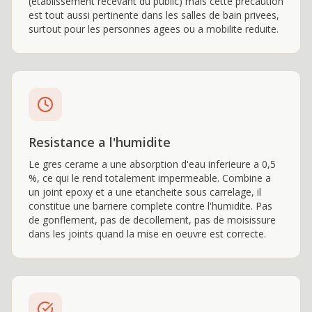
(etablissement recevant du public) mais cette precaution
est tout aussi pertinente dans les salles de bain privees,
surtout pour les personnes agees ou a mobilite reduite.
Resistance a l'humidite
Le gres cerame a une absorption d'eau inferieure a 0,5
%, ce qui le rend totalement impermeable. Combine a
un joint epoxy et a une etancheite sous carrelage, il
constitue une barriere complete contre l'humidite. Pas
de gonflement, pas de decollement, pas de moisissure
dans les joints quand la mise en oeuvre est correcte.