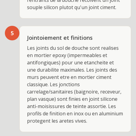
rentrants de la douche recoivent un joint
souple silicon plutot qu'un joint ciment.
5
Jointoiement et finitions
Les joints du sol de douche sont realises
en mortier epoxy (impermeables et
antifongiques) pour une etancheite et
une durabilite maximales. Les joints des
murs peuvent etre en mortier ciment
classique. Les jonctions
carrelage/sanitaires (baignoire, receveur,
plan vasque) sont finies en joint silicone
anti-moisissures de teinte assortie. Les
profils de finition en inox ou en aluminium
protegent les aretes vives.