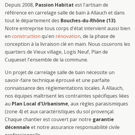
Depuis 2008,
Passion Habitat
est l'artisan de
référence en
carrelage salle de bain
à
Allauch
et dans
tout le département des
Bouches-du-Rhône (13)
.
Notre entreprise tous corps d'état intervient aussi bien
en
construction
qu'en
rénovation
, de la phase de
conception à la livraison clé en main. Nous couvrons les
quartiers de
Vieux village, Logis Neuf, Plan de
Cuques
et l'ensemble de la commune.
Un projet de
carrelage salle de bain
nécessite un
savoir-faire technique éprouvé et une parfaite
connaissance des réglementations locales. À
Allauch
,
nos équipes maîtrisent les contraintes spécifiques liées
au
Plan Local d'Urbanisme
, aux règles parasismiques
(zone 4) et aux caractéristiques du sol provençal.
Chaque chantier est couvert par notre
garantie
décennale
et notre assurance responsabilité civile