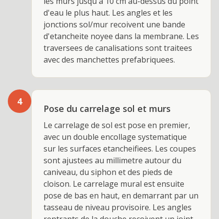
les murs jusqu'a 10 cm au-dessus du point
d'eau le plus haut. Les angles et les
jonctions sol/mur recoivent une bande
d'etancheite noyee dans la membrane. Les
traversees de canalisations sont traitees
avec des manchettes prefabriquees.
4
Pose du carrelage sol et murs
Le carrelage de sol est pose en premier,
avec un double encollage systematique
sur les surfaces etancheifiees. Les coupes
sont ajustees au millimetre autour du
caniveau, du siphon et des pieds de
cloison. Le carrelage mural est ensuite
pose de bas en haut, en demarrant par un
tasseau de niveau provisoire. Les angles