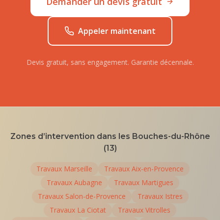
Demander un devis gratuit
Appeler maintenant
Devis gratuit, sans engagement. Garantie décennale.
Zones d’intervention dans les Bouches-du-Rhône
(13)
Travaux
Marseille
Travaux
Aix-en-Provence
Travaux
Aubagne
Travaux
Martigues
Travaux
Salon-de-Provence
Travaux
Istres
Travaux
La Ciotat
Travaux
Vitrolles