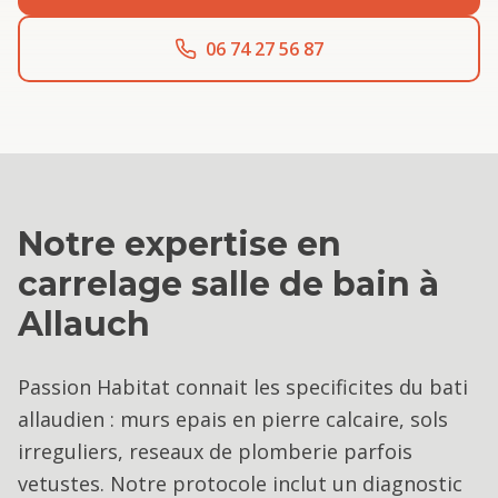
06 74 27 56 87
Notre expertise en
carrelage salle de bain
à
Allauch
Passion Habitat connait les specificites du bati
allaudien : murs epais en pierre calcaire, sols
irreguliers, reseaux de plomberie parfois
vetustes. Notre protocole inclut un diagnostic