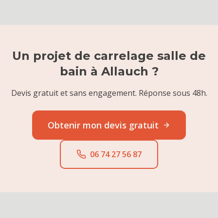
Un projet de
carrelage salle de
bain
à
Allauch
?
Devis gratuit et sans engagement. Réponse sous 48h.
Obtenir mon devis gratuit
06 74 27 56 87