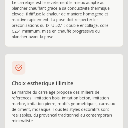
Le carrelage est le revetement le mieux adapte au
plancher chauffant grâce a sa conductivite thermique
elevee. Il diffuse la chaleur de maniere homogene et
reactive rapidement. La pose doit respecter les
preconisations du DTU 52.1 : double encollage, colle
C2S1 minimum, mise en chauffe progressive du
plancher avant la pose.
Choix esthetique illimite
Le marche du carrelage propose des milliers de
references : imitation bois, imitation beton, imitation
marbre, imitation pierre, motifs geometriques, carreaux
de ciment, mosaique. Tous les styles decoratifs sont
realisables, du provencal traditionnel au contemporain
minimaliste.