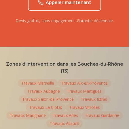
Appeler maintenant
Devis gratuit, sans engagement. Garantie décennale.
Zones d’intervention dans les Bouches-du-Rhône
(13)
Travaux
Marseille
Travaux
Aix-en-Provence
Travaux
Aubagne
Travaux
Martigues
Travaux
Salon-de-Provence
Travaux
Istres
Travaux
La Ciotat
Travaux
Vitrolles
Travaux
Marignane
Travaux
Arles
Travaux
Gardanne
Travaux
Allauch