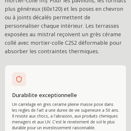
mortier-colle fin). Pour les pavillons, les formats
plus généreux (60x120) et les poses en chevron
ou à joints décalés permettent de
personnaliser chaque intérieur. Les terrasses
exposées au mistral reçoivent un grès cérame
collé avec mortier-colle C2S2 déformable pour
absorber les contraintes thermiques.
Durabilite exceptionnelle
Un carrelage en gres cerame pleine masse pose dans
les regles de l'art a une duree de vie superieure a 50 ans.
Il resiste aux chocs, a l'abrasion, aux produits chimiques
menagers et aux UV. C'est le revetement de sol le plus
durable pour un investissement raisonnable.