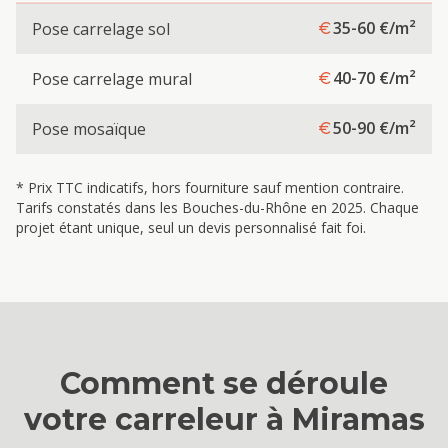
35-60
€/m²
Pose carrelage sol
40-70
€/m²
Pose carrelage mural
50-90
€/m²
Pose mosaïque
* Prix TTC indicatifs, hors fourniture sauf mention contraire.
Tarifs constatés dans les Bouches-du-Rhône en 2025. Chaque
projet étant unique, seul un devis personnalisé fait foi.
Comment se déroule
votre
carreleur
à
Miramas