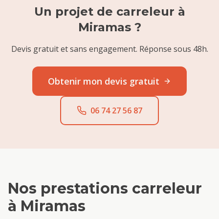
Un projet de
carreleur
à
Miramas
?
Devis gratuit et sans engagement. Réponse sous 48h.
Obtenir mon devis gratuit
06 74 27 56 87
Nos prestations
carreleur
à
Miramas