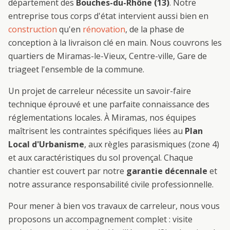
département des
Bouches-du-Rhône (13)
. Notre
entreprise tous corps d'état intervient aussi bien en
construction
qu'en
rénovation
, de la phase de
conception à la livraison clé en main. Nous couvrons les
quartiers de
Miramas-le-Vieux, Centre-ville, Gare de
triage
et l'ensemble de la commune.
Un projet de
carreleur
nécessite un savoir-faire
technique éprouvé et une parfaite connaissance des
réglementations locales. À
Miramas
, nos équipes
maîtrisent les contraintes spécifiques liées au
Plan
Local d'Urbanisme
, aux règles parasismiques (zone 4)
et aux caractéristiques du sol provençal. Chaque
chantier est couvert par notre
garantie décennale
et
notre assurance responsabilité civile professionnelle.
Pour mener à bien vos travaux de
carreleur
, nous vous
proposons un accompagnement complet : visite