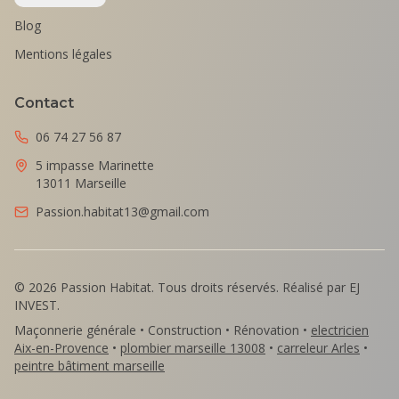
Blog
Mentions légales
Contact
06 74 27 56 87
5 impasse Marinette
13011 Marseille
Passion.habitat13@gmail.com
©
2026
Passion Habitat. Tous droits réservés. Réalisé par EJ
INVEST.
Maçonnerie générale • Construction • Rénovation •
electricien
Aix-en-Provence
•
plombier marseille 13008
•
carreleur Arles
•
peintre bâtiment marseille