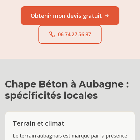
Obtenir mon devis gratuit
06 74 27 56 87
Chape Béton
à
Aubagne
:
spécificités locales
Terrain et climat
Le terrain aubagnais est marqué par la présence