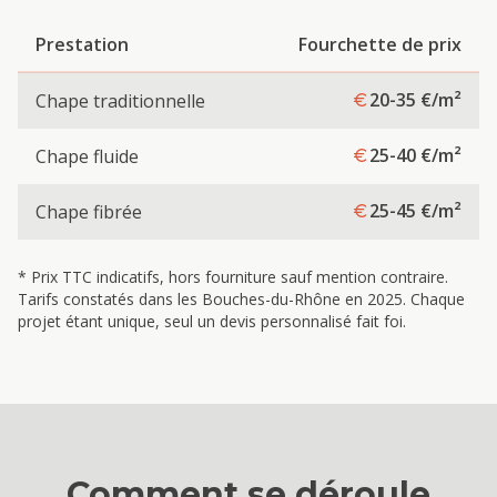
Prestation
Fourchette de prix
20-35
€/m²
Chape traditionnelle
25-40
€/m²
Chape fluide
25-45
€/m²
Chape fibrée
* Prix TTC indicatifs, hors fourniture sauf mention contraire.
Tarifs constatés dans les Bouches-du-Rhône en 2025. Chaque
projet étant unique, seul un devis personnalisé fait foi.
Comment se déroule