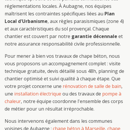
réglementations locales. À
Aubagne
, nos équipes
maîtrisent les contraintes spécifiques liées au
Plan
Local d'Urbanisme
, aux règles parasismiques (zone 4)
et aux caractéristiques du sol provençal. Chaque
chantier est couvert par notre
garantie décennale
et
notre assurance responsabilité civile professionnelle.
Pour mener à bien vos travaux de
chape béton
, nous
vous proposons un accompagnement complet : visite
technique gratuite, devis détaillé sous 48h, planning de
chantier optimisé et suivi qualité à chaque étape. Que
votre projet concerne une
rénovation de salle de bain
,
une
installation électrique
ou des travaux de
pompe à
chaleur
, notre équipe coordonne l'ensemble des corps
de métier pour un résultat irréprochable.
Nous intervenons également dans les communes
voisines de
Aubagne
:
chape béton
à
Marseille
,
chape