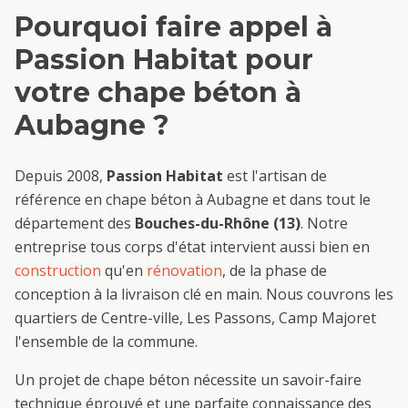
Pourquoi faire appel à
Passion Habitat pour
votre
chape béton
à
Aubagne
?
Depuis 2008,
Passion Habitat
est l'artisan de
référence en
chape béton
à
Aubagne
et dans tout le
département des
Bouches-du-Rhône (13)
. Notre
entreprise tous corps d'état intervient aussi bien en
construction
qu'en
rénovation
, de la phase de
conception à la livraison clé en main. Nous couvrons les
quartiers de
Centre-ville, Les Passons, Camp Major
et
l'ensemble de la commune.
Un projet de
chape béton
nécessite un savoir-faire
technique éprouvé et une parfaite connaissance des