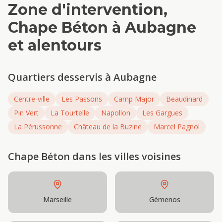
Zone d'intervention,
Chape Béton
à
Aubagne
et alentours
Quartiers desservis à
Aubagne
Centre-ville
Les Passons
Camp Major
Beaudinard
Pin Vert
La Tourtelle
Napollon
Les Gargues
La Pérussonne
Château de la Buzine
Marcel Pagnol
Chape Béton
dans les villes voisines
Marseille
Gémenos