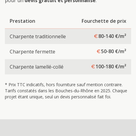
pour un
devis gratuit et personnalisé
.
Prestation
Fourchette de prix
80-140
€/m²
Charpente traditionnelle
50-80
€/m²
Charpente fermette
100-180
€/m²
Charpente lamellé-collé
* Prix TTC indicatifs, hors fourniture sauf mention contraire.
Tarifs constatés dans les Bouches-du-Rhône en 2025. Chaque
projet étant unique, seul un devis personnalisé fait foi.