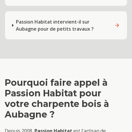
Passion Habitat intervient-il sur
Aubagne pour de petits travaux ?
Pourquoi faire appel à
Passion Habitat pour
votre
charpente bois
à
Aubagne
?
Depuis 2008,
Passion Habitat
est l'artisan de