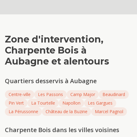
Zone d'intervention,
Charpente Bois
à
Aubagne
et alentours
Quartiers desservis à
Aubagne
Centre-ville
Les Passons
Camp Major
Beaudinard
Pin Vert
La Tourtelle
Napollon
Les Gargues
La Pérussonne
Château de la Buzine
Marcel Pagnol
Charpente Bois
dans les villes voisines