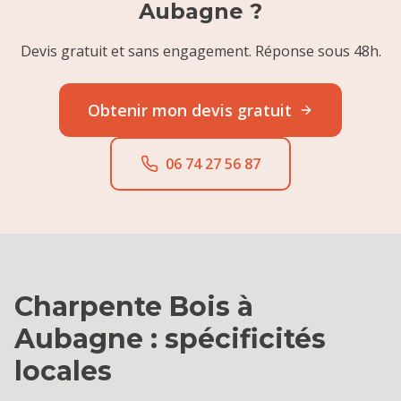
Aubagne
?
Devis gratuit et sans engagement. Réponse sous 48h.
Obtenir mon devis gratuit
06 74 27 56 87
Charpente Bois
à
Aubagne
: spécificités
locales