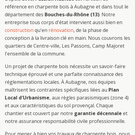
référence en
charpente bois
à
Aubagne
et dans tout le
département des
Bouches-du-Rhône (13)
. Notre
entreprise tous corps d'état intervient aussi bien en
construction
qu'en
rénovation
, de la phase de
conception à la livraison clé en main. Nous couvrons les
quartiers de
Centre-ville, Les Passons, Camp Major
et
l'ensemble de la commune.
Un projet de
charpente bois
nécessite un savoir-faire
technique éprouvé et une parfaite connaissance des
réglementations locales. À
Aubagne
, nos équipes
maîtrisent les contraintes spécifiques liées au
Plan
Local d'Urbanisme
, aux règles parasismiques (zone 4)
et aux caractéristiques du sol provençal. Chaque
chantier est couvert par notre
garantie décennale
et
notre assurance responsabilité civile professionnelle.
Pour mener à bien vos travaux de
charpente bois
, nous