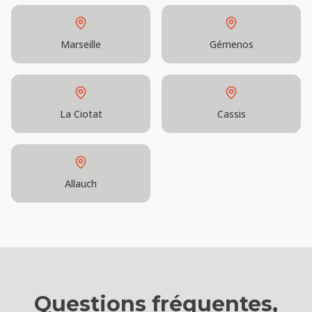
Marseille
Gémenos
La Ciotat
Cassis
Allauch
Questions fréquentes,