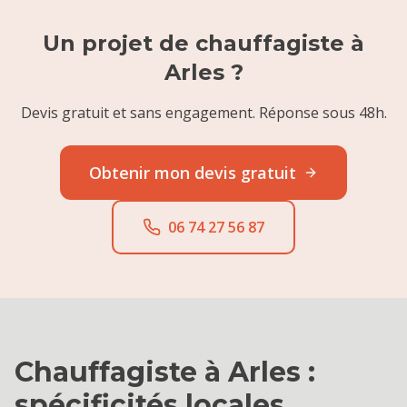
Un projet de
chauffagiste
à
Arles
?
Devis gratuit et sans engagement. Réponse sous 48h.
Obtenir mon devis gratuit
06 74 27 56 87
Chauffagiste
à
Arles
:
spécificités locales