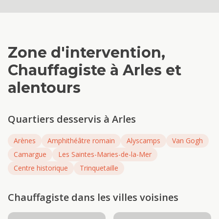
Zone d'intervention,
Chauffagiste
à
Arles
et
alentours
Quartiers desservis à
Arles
Arènes
Amphithéâtre romain
Alyscamps
Van Gogh
Camargue
Les Saintes-Maries-de-la-Mer
Centre historique
Trinquetaille
Chauffagiste
dans les villes voisines