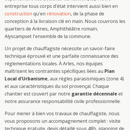
entreprise tous corps d'état intervient aussi bien en
construction
qu'en
rénovation
, de la phase de
conception à la livraison clé en main. Nous couvrons les
quartiers de
Arènes, Amphithéâtre romain,
Alyscamps
et l'ensemble de la commune.
Un projet de
chauffagiste
nécessite un savoir-faire
technique éprouvé et une parfaite connaissance des
réglementations locales. À
Arles
, nos équipes
maîtrisent les contraintes spécifiques liées au
Plan
Local d'Urbanisme
, aux règles parasismiques (zone 4)
et aux caractéristiques du sol provençal. Chaque
chantier est couvert par notre
garantie décennale
et
notre assurance responsabilité civile professionnelle.
Pour mener à bien vos travaux de
chauffagiste
, nous
vous proposons un accompagnement complet : visite
technique gratuite, devis détaillé sous 48h, planning de