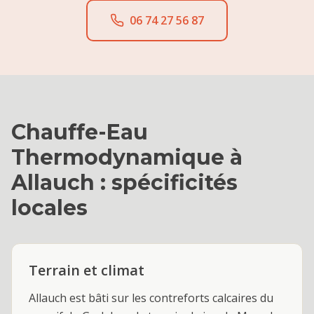
06 74 27 56 87
Chauffe-Eau
Thermodynamique
à
Allauch
: spécificités
locales
Terrain et climat
Allauch est bâti sur les contreforts calcaires du