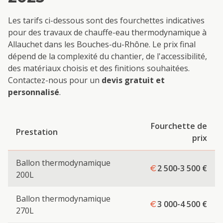
Les tarifs ci-dessous sont des fourchettes indicatives
pour des travaux de
chauffe-eau thermodynamique
à
Allauch
et dans les Bouches-du-Rhône. Le prix final
dépend de la complexité du chantier, de l'accessibilité,
des matériaux choisis et des finitions souhaitées.
Contactez-nous pour un
devis gratuit et
personnalisé
.
Fourchette de
Prestation
prix
Ballon thermodynamique
2 500-3 500
€
200L
Ballon thermodynamique
3 000-4 500
€
270L