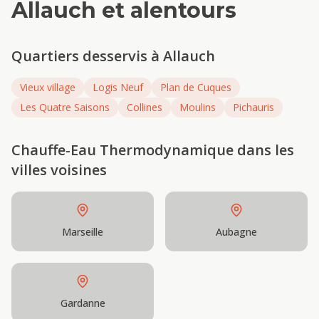
Allauch
et alentours
Quartiers desservis à
Allauch
Vieux village
Logis Neuf
Plan de Cuques
Les Quatre Saisons
Collines
Moulins
Pichauris
Chauffe-Eau Thermodynamique
dans les
villes voisines
Marseille
Aubagne
Gardanne