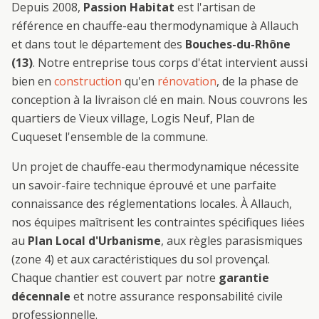
Depuis 2008,
Passion Habitat
est l'artisan de
référence en
chauffe-eau thermodynamique
à
Allauch
et dans tout le département des
Bouches-du-Rhône
(13)
. Notre entreprise tous corps d'état intervient aussi
bien en
construction
qu'en
rénovation
, de la phase de
conception à la livraison clé en main. Nous couvrons les
quartiers de
Vieux village, Logis Neuf, Plan de
Cuques
et l'ensemble de la commune.
Un projet de
chauffe-eau thermodynamique
nécessite
un savoir-faire technique éprouvé et une parfaite
connaissance des réglementations locales. À
Allauch
,
nos équipes maîtrisent les contraintes spécifiques liées
au
Plan Local d'Urbanisme
, aux règles parasismiques
(zone 4) et aux caractéristiques du sol provençal.
Chaque chantier est couvert par notre
garantie
décennale
et notre assurance responsabilité civile
professionnelle.