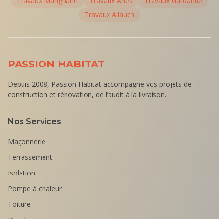
Travaux
Marignane
Travaux
Arles
Travaux
Gardanne
Travaux
Allauch
PASSION HABITAT
Depuis 2008, Passion Habitat accompagne vos projets de
construction et rénovation, de l’audit à la livraison.
Nos Services
Maçonnerie
Terrassement
Isolation
Pompe à chaleur
Toiture