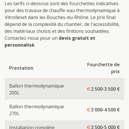
Les tarifs ci-dessous sont des fourchettes indicatives
pour des travaux de
chauffe-eau thermodynamique
à
Vitrolles
et dans les Bouches-du-Rhône. Le prix final
dépend de la complexité du chantier, de l'accessibilité,
des matériaux choisis et des finitions souhaitées.
Contactez-nous pour un
devis gratuit et
personnalisé
.
Fourchette de
Prestation
prix
Ballon thermodynamique
2 500-3 500
€
200L
Ballon thermodynamique
3 000-4 500
€
270L
3 500-5 000
€
Installation complète