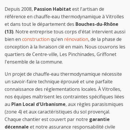
Depuis 2008,
Passion Habitat
est l'artisan de
référence en
chauffe-eau thermodynamique
à
Vitrolles
et dans tout le département des
Bouches-du-Rhône
(13)
. Notre entreprise tous corps d'état intervient aussi
bien en
construction
qu'en
rénovation
, de la phase de
conception à la livraison clé en main. Nous couvrons les
quartiers de
Centre-ville, Les Pinchinades, Griffon
et
l'ensemble de la commune.
Un projet de
chauffe-eau thermodynamique
nécessite
un savoir-faire technique éprouvé et une parfaite
connaissance des réglementations locales. À
Vitrolles
,
nos équipes maîtrisent les contraintes spécifiques liées
au
Plan Local d'Urbanisme
, aux règles parasismiques
(zone 4) et aux caractéristiques du sol provençal.
Chaque chantier est couvert par notre
garantie
décennale
et notre assurance responsabilité civile