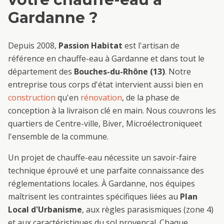
Gardanne
?
Depuis 2008,
Passion Habitat
est l'artisan de
référence en
chauffe-eau
à
Gardanne
et dans tout le
département des
Bouches-du-Rhône (13)
. Notre
entreprise tous corps d'état intervient aussi bien en
construction
qu'en
rénovation
, de la phase de
conception à la livraison clé en main. Nous couvrons les
quartiers de
Centre-ville, Biver, Microélectronique
et
l'ensemble de la commune.
Un projet de
chauffe-eau
nécessite un savoir-faire
technique éprouvé et une parfaite connaissance des
réglementations locales. À
Gardanne
, nos équipes
maîtrisent les contraintes spécifiques liées au
Plan
Local d'Urbanisme
, aux règles parasismiques (zone 4)
et aux caractéristiques du sol provençal. Chaque