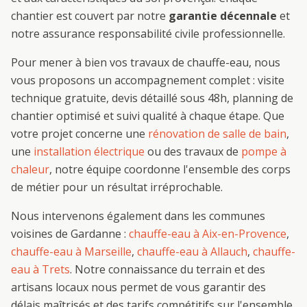
chantier est couvert par notre
garantie décennale
et
notre assurance responsabilité civile professionnelle.
Pour mener à bien vos travaux de
chauffe-eau
, nous
vous proposons un accompagnement complet : visite
technique gratuite, devis détaillé sous 48h, planning de
chantier optimisé et suivi qualité à chaque étape. Que
votre projet concerne une
rénovation de salle de bain
,
une
installation électrique
ou des travaux de
pompe à
chaleur
, notre équipe coordonne l'ensemble des corps
de métier pour un résultat irréprochable.
Nous intervenons également dans les communes
voisines de
Gardanne
:
chauffe-eau
à
Aix-en-Provence
,
chauffe-eau
à
Marseille
,
chauffe-eau
à
Allauch
,
chauffe-
eau
à
Trets
. Notre connaissance du terrain et des
artisans locaux nous permet de vous garantir des
délais maîtrisés et des tarifs compétitifs sur l'ensemble