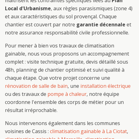
maîtrisent les contraintes spécifiques liées au
Plan
Local d'Urbanisme
, aux règles parasismiques (zone 4)
et aux caractéristiques du sol provençal. Chaque
chantier est couvert par notre
garantie décennale
et
notre assurance responsabilité civile professionnelle.
Pour mener à bien vos travaux de
climatisation
gainable
, nous vous proposons un accompagnement
complet : visite technique gratuite, devis détaillé sous
48h, planning de chantier optimisé et suivi qualité à
chaque étape. Que votre projet concerne une
rénovation de salle de bain
, une
installation électrique
ou des travaux de
pompe à chaleur
, notre équipe
coordonne l'ensemble des corps de métier pour un
résultat irréprochable.
Nous intervenons également dans les communes
voisines de
Cassis
:
climatisation gainable
à
La Ciotat
,