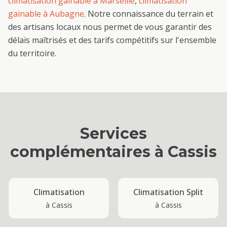
climatisation gainable
à
Marseille
,
climatisation
gainable
à
Aubagne
. Notre connaissance du terrain et
des artisans locaux nous permet de vous garantir des
délais maîtrisés et des tarifs compétitifs sur l'ensemble
du territoire.
Services
complémentaires à
Cassis
Climatisation
Climatisation Split
à
Cassis
à
Cassis