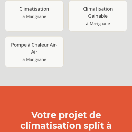
Climatisation
Climatisation
Gainable
à
Marignane
à
Marignane
Pompe à Chaleur Air-
Air
à
Marignane
Votre projet de
climatisation split
à