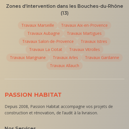
Zones d’intervention dans les Bouches-du-Rhône
(13)
Travaux
Marseille
Travaux
Aix-en-Provence
Travaux
Aubagne
Travaux
Martigues
Travaux
Salon-de-Provence
Travaux
Istres
Travaux
La Ciotat
Travaux
Vitrolles
Travaux
Marignane
Travaux
Arles
Travaux
Gardanne
Travaux
Allauch
PASSION HABITAT
Depuis 2008, Passion Habitat accompagne vos projets de
construction et rénovation, de l’audit à la livraison.
Nos Services