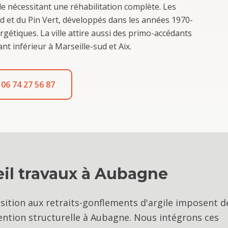
 nécessitant une réhabilitation complète. Les
d et du Pin Vert, développés dans les années 1970-
gétiques. La ville attire aussi des primo-accédants
nt inférieur à Marseille-sud et Aix.
06 74 27 56 87
il travaux
à
Aubagne
position aux retraits-gonflements d'argile imposent d
vention structurelle à Aubagne. Nous intégrons ces