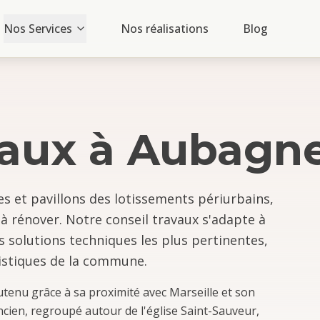
Nos Services
Nos réalisations
Blog
vaux
à
Aubagn
es et pavillons des lotissements périurbains,
à rénover. Notre conseil travaux s'adapte à
 solutions techniques les plus pertinentes,
ristiques de la commune.
enu grâce à sa proximité avec Marseille et son
ancien, regroupé autour de l'église Saint-Sauveur,