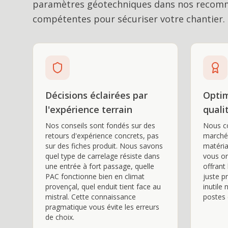
paramètres géotechniques dans nos recomma
compétentes pour sécuriser votre chantier.
Décisions éclairées par
Optim
l'expérience terrain
quali
Nos conseils sont fondés sur des
Nous co
retours d'expérience concrets, pas
marché
sur des fiches produit. Nous savons
matéria
quel type de carrelage résiste dans
vous or
une entrée à fort passage, quelle
offrant 
PAC fonctionne bien en climat
juste pr
provençal, quel enduit tient face au
inutile
mistral. Cette connaissance
postes 
pragmatique vous évite les erreurs
de choix.