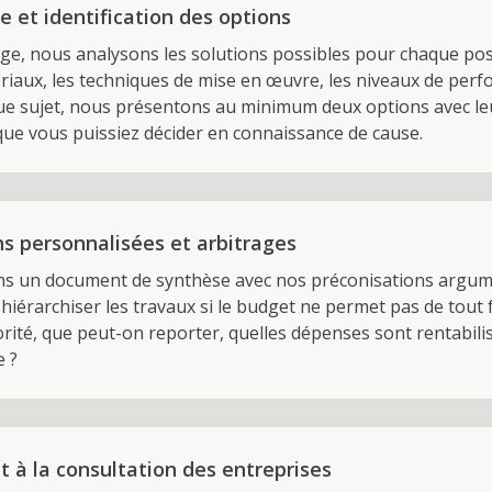
 et identification des options
age, nous analysons les solutions possibles pour chaque po
iaux, les techniques de mise en œuvre, les niveaux de perf
ue sujet, nous présentons au minimum deux options avec le
que vous puissiez décider en connaissance de cause.
 personnalisées et arbitrages
s un document de synthèse avec nos préconisations argume
hiérarchiser les travaux si le budget ne permet pas de tout 
riorité, que peut-on reporter, quelles dépenses sont rentabil
e ?
 la consultation des entreprises