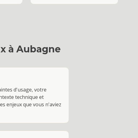
ux
à
Aubagne
intes d'usage, votre
ntexte technique et
les enjeux que vous n'aviez