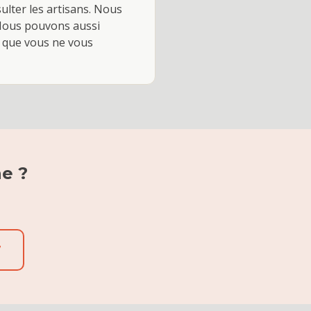
ulter les artisans. Nous
 Nous pouvons aussi
nt que vous ne vous
ne
?
7