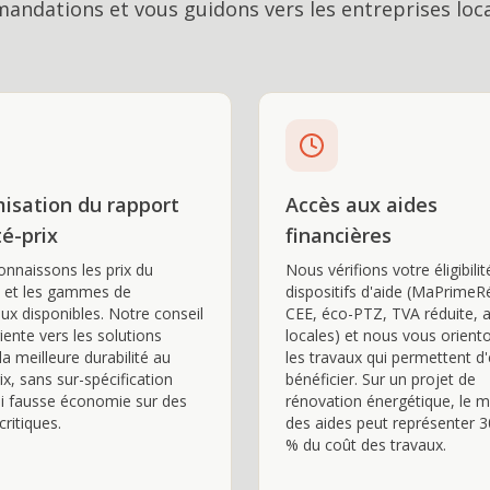
ndations et vous guidons vers les entreprises loc
isation du rapport
Accès aux aides
té-prix
financières
nnaissons les prix du
Nous vérifions votre éligibili
 et les gammes de
dispositifs d'aide (MaPrimeR
ux disponibles. Notre conseil
CEE, éco-PTZ, TVA réduite, 
iente vers les solutions
locales) et nous vous orient
la meilleure durabilité au
les travaux qui permettent d
ix, sans sur-spécification
bénéficier. Sur un projet de
 ni fausse économie sur des
rénovation énergétique, le 
critiques.
des aides peut représenter 3
% du coût des travaux.