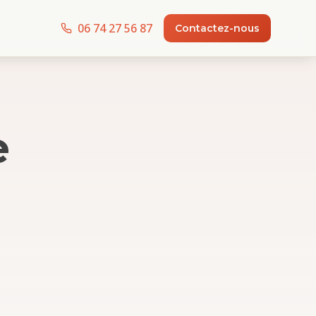
06 74 27 56 87
Contactez-nous
e