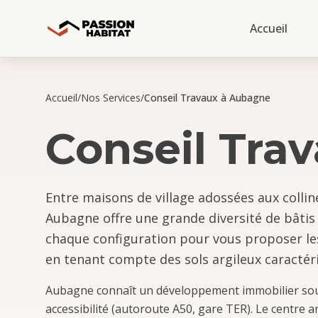
Accueil
Accueil
/
Nos Services
/
Conseil Travaux à Aubagne
Conseil Tra
Entre maisons de village adossées aux collin
Aubagne offre une grande diversité de bâtis 
chaque configuration pour vous proposer les
en tenant compte des sols argileux caracté
Aubagne connaît un développement immobilier sout
accessibilité (autoroute A50, gare TER). Le centre 