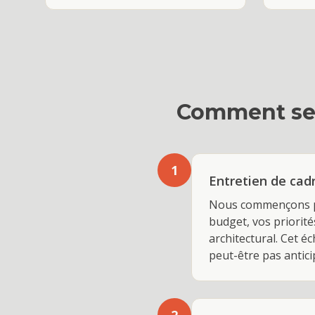
Comment se 
1
Entretien de cadr
Nous commençons par
budget, vos priorit
architectural. Cet é
peut-être pas antici