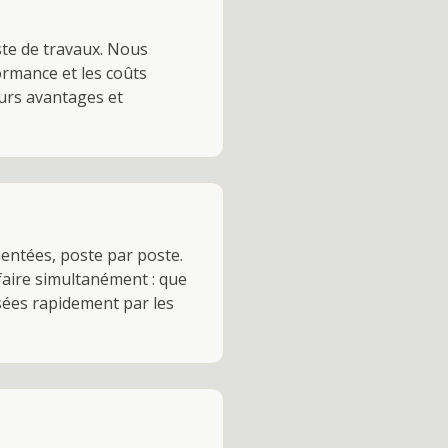
ste de travaux. Nous
ormance et les coûts
urs avantages et
ntées, poste par poste.
faire simultanément : que
isées rapidement par les