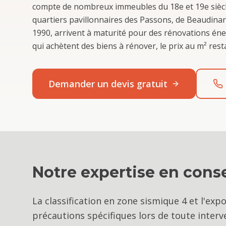
compte de nombreux immeubles du 18e et 19e siècle
quartiers pavillonnaires des Passons, de Beaudinar
1990, arrivent à maturité pour des rénovations éner
qui achètent des biens à rénover, le prix au m² resta
Demander un devis gratuit
Notre expertise en
conse
La classification en zone sismique 4 et l'ex
précautions spécifiques lors de toute inter