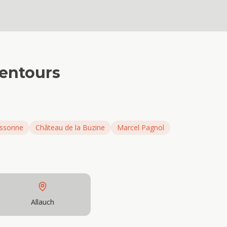
lentours
ussonne
Château de la Buzine
Marcel Pagnol
Allauch