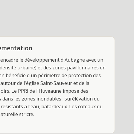
lementation
e encadre le développement d'Aubagne avec un
(densité urbaine) et des zones pavillonnaires en
en bénéficie d'un périmètre de protection des
utour de l'église Saint-Sauveur et de la
Noirs. Le PPRI de l'Huveaune impose des
s dans les zones inondables : surélévation du
résistants à l'eau, batardeaux. Les coteaux du
turelle stricte.