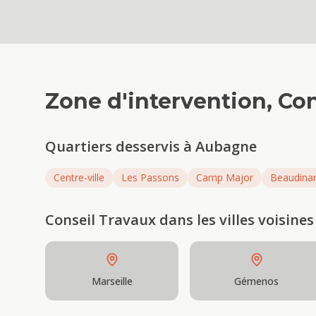
Zone d'intervention,
Con
Quartiers desservis à
Aubagne
Centre-ville
Les Passons
Camp Major
Beaudina
Conseil Travaux
dans les villes voisines
Marseille
Gémenos