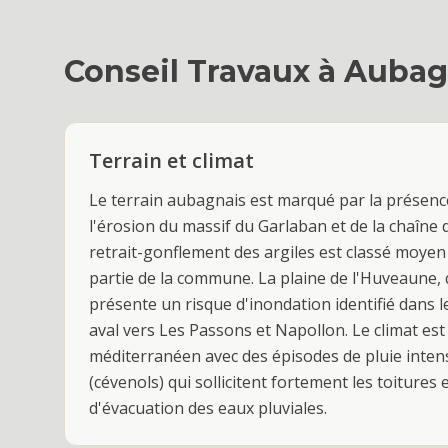
Conseil Travaux
à
Aubag
Terrain et climat
Le terrain aubagnais est marqué par la présence
l'érosion du massif du Garlaban et de la chaîne d
retrait-gonflement des argiles est classé moyen 
partie de la commune. La plaine de l'Huveaune, qu
présente un risque d'inondation identifié dans
aval vers Les Passons et Napollon. Le climat es
méditerranéen avec des épisodes de pluie inte
(cévenols) qui sollicitent fortement les toitures 
d'évacuation des eaux pluviales.