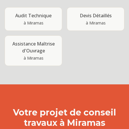
Audit Technique
Devis Détaillés
à
Miramas
à
Miramas
Assistance Maîtrise
d'Ouvrage
à
Miramas
Votre projet de
conseil
travaux
à
Miramas