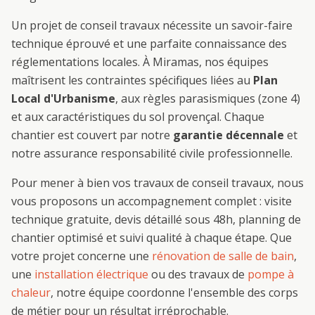
Un projet de
conseil travaux
nécessite un savoir-faire
technique éprouvé et une parfaite connaissance des
réglementations locales. À
Miramas
, nos équipes
maîtrisent les contraintes spécifiques liées au
Plan
Local d'Urbanisme
, aux règles parasismiques (zone 4)
et aux caractéristiques du sol provençal. Chaque
chantier est couvert par notre
garantie décennale
et
notre assurance responsabilité civile professionnelle.
Pour mener à bien vos travaux de
conseil travaux
, nous
vous proposons un accompagnement complet : visite
technique gratuite, devis détaillé sous 48h, planning de
chantier optimisé et suivi qualité à chaque étape. Que
votre projet concerne une
rénovation de salle de bain
,
une
installation électrique
ou des travaux de
pompe à
chaleur
, notre équipe coordonne l'ensemble des corps
de métier pour un résultat irréprochable.