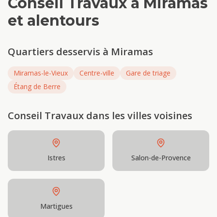
Conseil Travaux
à
Miramas
et alentours
Quartiers desservis à
Miramas
Miramas-le-Vieux
Centre-ville
Gare de triage
Étang de Berre
Conseil Travaux
dans les villes voisines
Istres
Salon-de-Provence
Martigues