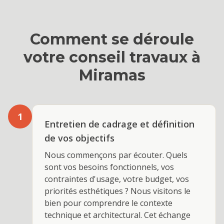
Comment se déroule
votre
conseil travaux
à
Miramas
1
Entretien de cadrage et définition
de vos objectifs
Nous commençons par écouter. Quels
sont vos besoins fonctionnels, vos
contraintes d'usage, votre budget, vos
priorités esthétiques ? Nous visitons le
bien pour comprendre le contexte
technique et architectural. Cet échange