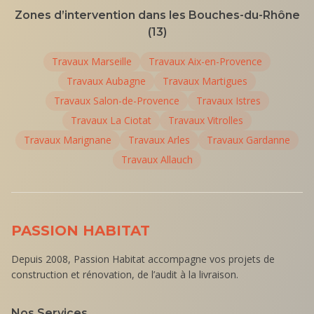
Zones d’intervention dans les Bouches-du-Rhône
(13)
Travaux
Marseille
Travaux
Aix-en-Provence
Travaux
Aubagne
Travaux
Martigues
Travaux
Salon-de-Provence
Travaux
Istres
Travaux
La Ciotat
Travaux
Vitrolles
Travaux
Marignane
Travaux
Arles
Travaux
Gardanne
Travaux
Allauch
PASSION HABITAT
Depuis 2008, Passion Habitat accompagne vos projets de
construction et rénovation, de l’audit à la livraison.
Nos Services