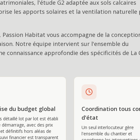
atrimoniales, l'étude G2 adaptée aux sols calcaires
ise les apports solaires et la ventilation naturelle 
, Passion Habitat vous accompagne de la conception
aison
. Notre équipe intervient sur l'ensemble du
e connaissance approfondie des spécificités de
La 
ise du budget global
Coordination tous co
d'état
 détaillé lot par lot est établi
e démarrage, avec des prix
Un seul interlocuteur gère
et définitifs hors aléas de
l'ensemble du chantier et
suivi financier est transparent
coordonne les interventions