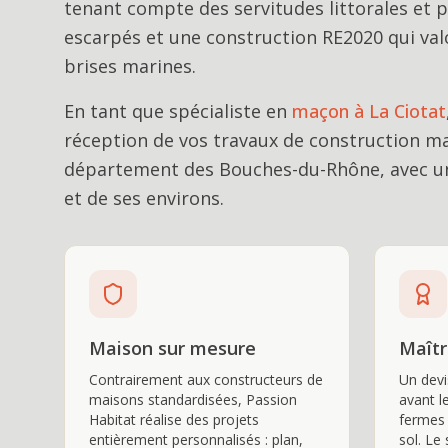
tenant compte des servitudes littorales et p
escarpés et une construction RE2020 qui valor
brises marines.
En tant que spécialiste en
maçon
à
La Ciotat
réception de vos travaux de
construction m
département des Bouches-du-Rhône, avec un
et de ses environs.
Maison sur mesure
Maîtr
Contrairement aux constructeurs de
Un devis
maisons standardisées, Passion
avant l
Habitat réalise des projets
fermes 
entièrement personnalisés : plan,
sol. Le 