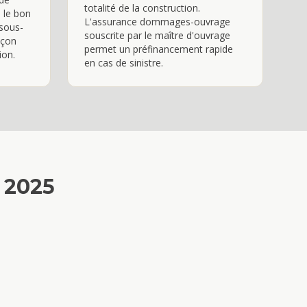
totalité de la construction.
 le bon
L'assurance dommages-ouvrage
 sous-
souscrite par le maître d'ouvrage
açon
permet un préfinancement rapide
ion.
en cas de sinistre.
s 2025