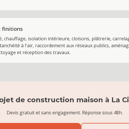
finitions
é, chauffage, isolation intérieure, cloisons, plâtrerie, carre
'étanchéité à l'air, raccordement aux réseaux publics, aména
ettoyage et réception des travaux.
ojet de
construction maison
à
La C
Devis gratuit et sans engagement. Réponse sous 48h.