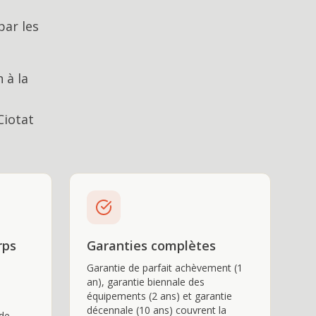
par les
 à la
Ciotat
rps
Garanties complètes
Garantie de parfait achèvement (1
an), garantie biennale des
équipements (2 ans) et garantie
décennale (10 ans) couvrent la
 de