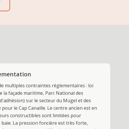
7
lementation
de multiples contraintes réglementaires : loi
de la façade maritime, Parc National des
d'adhésion) sur le secteur du Mugel et des
sé pour le Cap Canaille. Le centre ancien est en
urs constructibles sont limitées pour
 baie. La pression foncière est très forte,