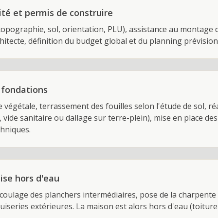
ité et permis de construire
(topographie, sol, orientation, PLU), assistance au montage 
chitecte, définition du budget global et du planning prévision
 fondations
 végétale, terrassement des fouilles selon l'étude de sol, ré
, vide sanitaire ou dallage sur terre-plein), mise en place d
chniques.
ise hors d'eau
coulage des planchers intermédiaires, pose de la charpente 
uiseries extérieures. La maison est alors hors d'eau (toiture