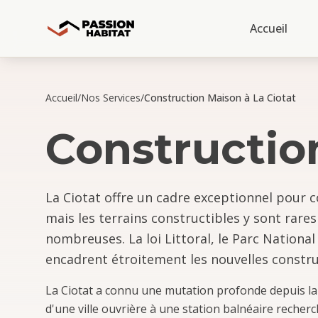
Accueil
Accueil
/
Nos Services
/
Construction Maison à La Ciotat
Constructio
La Ciotat offre un cadre exceptionnel pour c
mais les terrains constructibles y sont rare
nombreuses. La loi Littoral, le Parc Nation
encadrent étroitement les nouvelles constru
La Ciotat a connu une mutation profonde depuis la
d'une ville ouvrière à une station balnéaire recherch