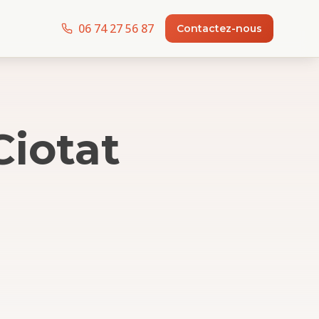
06 74 27 56 87
Contactez-nous
Ciotat