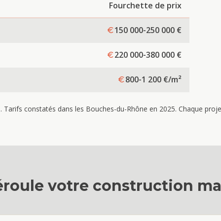
Fourchette de prix
150 000-250 000
€
220 000-380 000
€
800-1 200
€/m²
re. Tarifs constatés dans les Bouches-du-Rhône en 2025. Chaque projet 
roule votre
construction ma