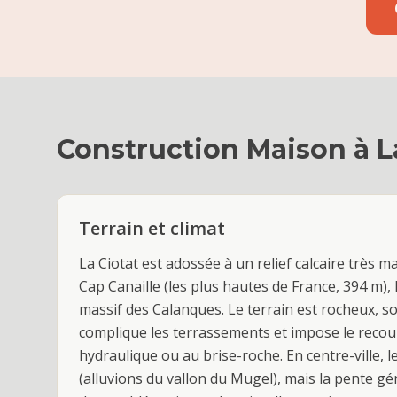
Construction Maison
à
L
Terrain et climat
La Ciotat est adossée à un relief calcaire très ma
Cap Canaille (les plus hautes de France, 394 m), l
massif des Calanques. Le terrain est rocheux, so
complique les terrassements et impose le recour
hydraulique ou au brise-roche. En centre-ville, l
(alluvions du vallon du Mugel), mais la pente gé