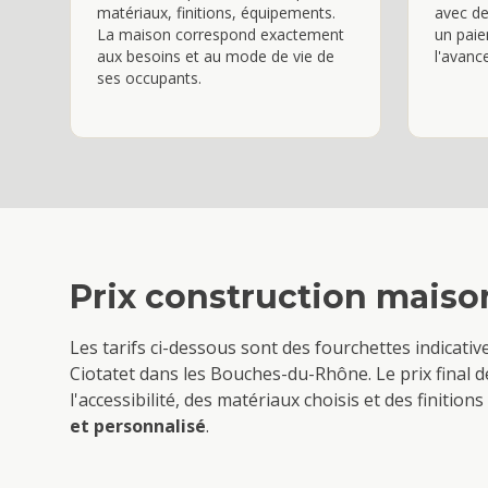
matériaux, finitions, équipements.
avec de
La maison correspond exactement
un paie
aux besoins et au mode de vie de
l'avanc
ses occupants.
Prix
construction maiso
Les tarifs ci-dessous sont des fourchettes indicati
Ciotat
et dans les Bouches-du-Rhône. Le prix final d
l'accessibilité, des matériaux choisis et des finiti
et personnalisé
.