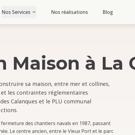
Nos Services
Nos réalisations
Blog
n Maison
à
La 
onstruire sa maison, entre mer et collines,
s et les contraintes réglementaires
al des Calanques et le PLU communal
ctions.
 fermeture des chantiers navals en 1987, passant
ée. Le centre ancien, entre le Vieux Port et le parc