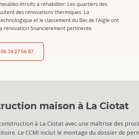
ubles étroits à réhabiliter. Les quartiers des
sitent des rénovations thermiques. La
echnologique et le classement du Bec de l'Aigle ont
la rénovation financièrement pertinente.
06 74 27 56 87
truction maison
à
La Ciotat
construction à La Ciotat avec une maîtrise des proc
itoire. Le CCMI inclut le montage du dossier de per