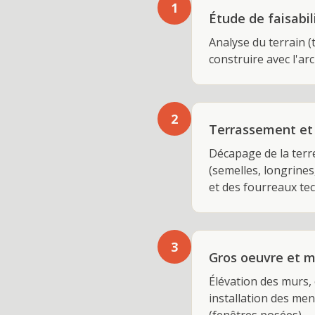
1
Étude de faisabil
Analyse du terrain 
construire avec l'ar
2
Terrassement et
Décapage de la terre
(semelles, longrines
et des fourreaux te
3
Gros oeuvre et m
Élévation des murs, 
installation des men