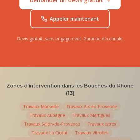
Demander un devis gratuit
Appeler maintenant
Devis gratuit, sans engagement. Garantie décennale.
Zones d’intervention dans les Bouches-du-Rhône
(13)
Travaux
Marseille
Travaux
Aix-en-Provence
Travaux
Aubagne
Travaux
Martigues
Travaux
Salon-de-Provence
Travaux
Istres
Travaux
La Ciotat
Travaux
Vitrolles