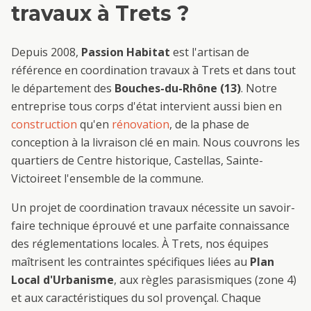
travaux
à
Trets
?
Depuis 2008,
Passion Habitat
est l'artisan de
référence en
coordination travaux
à
Trets
et dans tout
le département des
Bouches-du-Rhône (13)
. Notre
entreprise tous corps d'état intervient aussi bien en
construction
qu'en
rénovation
, de la phase de
conception à la livraison clé en main. Nous couvrons les
quartiers de
Centre historique, Castellas, Sainte-
Victoire
et l'ensemble de la commune.
Un projet de
coordination travaux
nécessite un savoir-
faire technique éprouvé et une parfaite connaissance
des réglementations locales. À
Trets
, nos équipes
maîtrisent les contraintes spécifiques liées au
Plan
Local d'Urbanisme
, aux règles parasismiques (zone 4)
et aux caractéristiques du sol provençal. Chaque