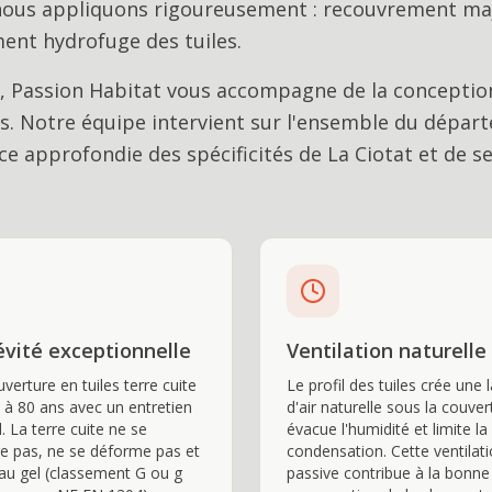
 nous appliquons rigoureusement : recouvrement ma
ment hydrofuge des tuiles.
, Passion Habitat vous accompagne de la conception
es
. Notre équipe intervient sur l'ensemble du dépar
e approfondie des spécificités de
La Ciotat
et de s
vité exceptionnelle
Ventilation naturelle
verture en tuiles terre cuite
Le profil des tuiles crée une
 à 80 ans avec un entretien
d'air naturelle sous la couver
. La terre cuite ne se
évacue l'humidité et limite la
e pas, ne se déforme pas et
condensation. Cette ventilat
 au gel (classement G ou g
passive contribue à la bonne