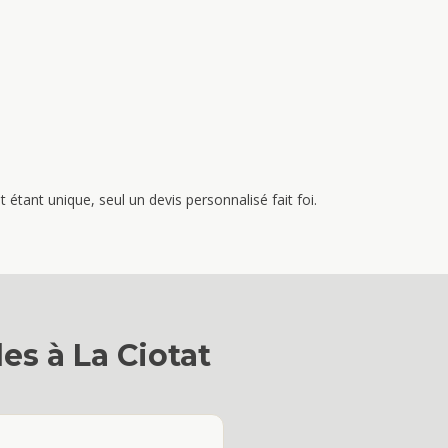
étant unique, seul un devis personnalisé fait foi.
les
à
La Ciotat