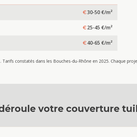
30-50
€/m²
25-45
€/m²
40-65
€/m²
re. Tarifs constatés dans les Bouches-du-Rhône en 2025. Chaque projet 
déroule votre
couverture tui