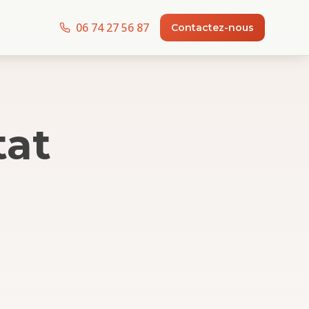
06 74 27 56 87
Contactez-nous
tat