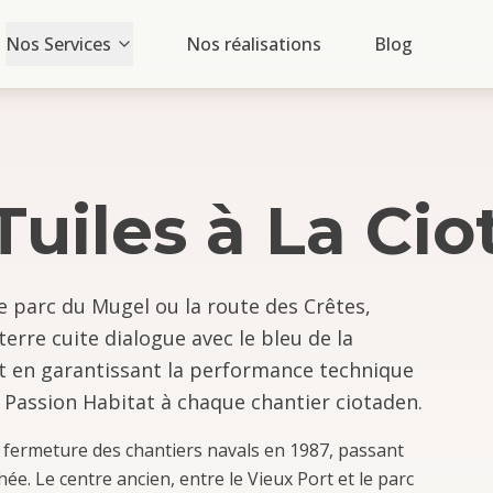
Nos Services
Nos réalisations
Blog
Tuiles
à
La Cio
le parc du Mugel ou la route des Crêtes,
erre cuite dialogue avec le bleu de la
t en garantissant la performance technique
 Passion Habitat à chaque chantier ciotaden.
 fermeture des chantiers navals en 1987, passant
ée. Le centre ancien, entre le Vieux Port et le parc