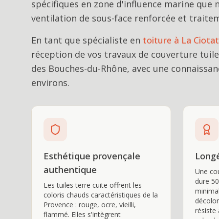
spécifiques en zone d'influence marine que
ventilation de sous-face renforcée et traite
En tant que spécialiste en
toiture
à
La Ciotat
réception de vos travaux de
couverture tuil
des Bouches-du-Rhône, avec une connaissanc
environs.
Esthétique provençale
Longé
authentique
Une cou
dure 50
Les tuiles terre cuite offrent les
minimal
coloris chauds caractéristiques de la
décolor
Provence : rouge, ocre, vieilli,
résiste
flammé. Elles s'intègrent