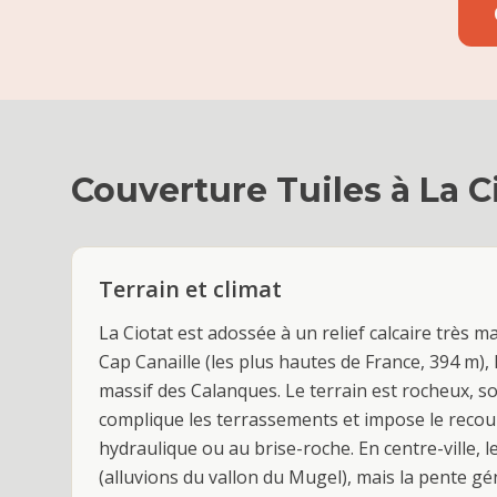
Couverture Tuiles
à
La C
Terrain et climat
La Ciotat est adossée à un relief calcaire très ma
Cap Canaille (les plus hautes de France, 394 m), l
massif des Calanques. Le terrain est rocheux, so
complique les terrassements et impose le recour
hydraulique ou au brise-roche. En centre-ville, l
(alluvions du vallon du Mugel), mais la pente gé