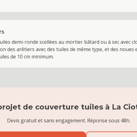
rs
uiles demi-ronde scellées au mortier bâtard ou à sec avec clos
ion des arêtiers avec des tuiles de même type, et des noues 
uiles de 10 cm minimum.
projet de
couverture tuiles
à
La Cio
Devis gratuit et sans engagement. Réponse sous 48h.