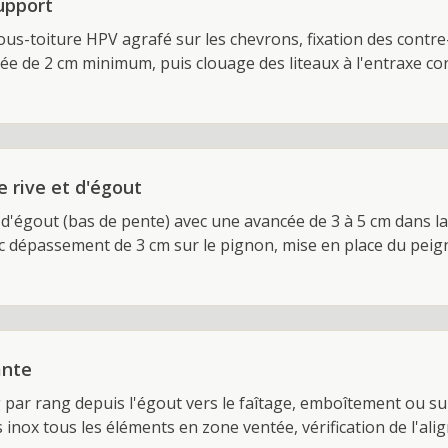
upport
sous-toiture HPV agrafé sur les chevrons, fixation des cont
ilée de 2 cm minimum, puis clouage des liteaux à l'entraxe 
e rive et d'égout
 d'égout (bas de pente) avec une avancée de 3 à 5 cm dans la
vec dépassement de 3 cm sur le pignon, mise en place du pei
ante
 par rang depuis l'égout vers le faîtage, emboîtement ou su
s inox tous les éléments en zone ventée, vérification de l'a