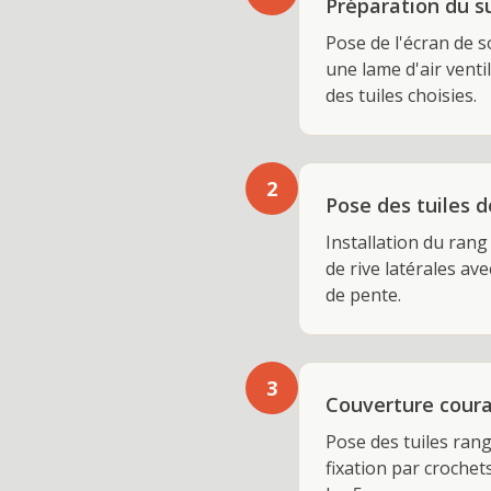
Préparation du s
Pose de l'écran de 
une lame d'air vent
des tuiles choisies.
2
Pose des tuiles d
Installation du rang
de rive latérales a
de pente.
3
Couverture cour
Pose des tuiles rang
fixation par crochet