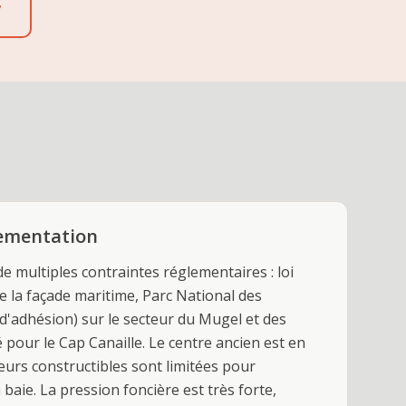
7
lementation
de multiples contraintes réglementaires : loi
de la façade maritime, Parc National des
d'adhésion) sur le secteur du Mugel et des
sé pour le Cap Canaille. Le centre ancien est en
urs constructibles sont limitées pour
 baie. La pression foncière est très forte,