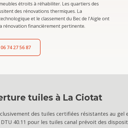
ubles étroits à réhabiliter. Les quartiers des
sitent des rénovations thermiques. La
echnologique et le classement du Bec de l'Aigle ont
la rénovation financièrement pertinente.
06 74 27 56 87
rture tuiles
à
La Ciotat
clusivement des tuiles certifiées résistantes au gel 
 DTU 40.11 pour les tuiles canal prévoit des disposi