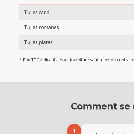
Tuiles canal
Tuiles romanes
Tuiles plates
* Prix TTC indicatifs, hors fourniture sauf mention contrai
Comment se 
1