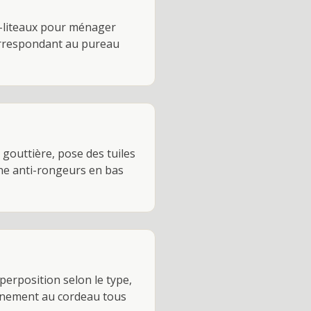
re-liteaux pour ménager
correspondant au pureau
 gouttière, pose des tuiles
gne anti-rongeurs en bas
perposition selon le type,
lignement au cordeau tous