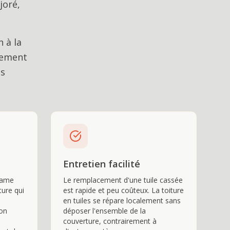
joré,
 à la
tement
es
Entretien facilité
 lame
Le remplacement d'une tuile cassée
ture qui
est rapide et peu coûteux. La toiture
en tuiles se répare localement sans
ion
déposer l'ensemble de la
couverture, contrairement à