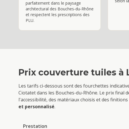
selon l
parfaitement dans le paysage
architectural des Bouches-du-Rhône
et respectent les prescriptions des
PLU.
Prix
couverture tuiles
à
Les tarifs ci-dessous sont des fourchettes indicati
Ciotat
et dans les Bouches-du-Rhône. Le prix final d
l'accessibilité, des matériaux choisis et des finiti
et personnalisé
.
Prestation