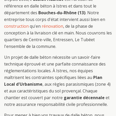
référence en
dalle béton
à
Istres
et dans tout le
département des
Bouches-du-Rhône (13)
. Notre
entreprise tous corps d'état intervient aussi bien en
construction
qu'en
rénovation
, de la phase de
conception à la livraison clé en main. Nous couvrons les
quartiers de
Centre-ville, Entressen, Le Tubé
et
l'ensemble de la commune.
Un projet de
dalle béton
nécessite un savoir-faire
technique éprouvé et une parfaite connaissance des
réglementations locales. À
Istres
, nos équipes
maîtrisent les contraintes spécifiques liées au
Plan
Local d'Urbanisme
, aux règles parasismiques (zone 4)
et aux caractéristiques du sol provençal. Chaque
chantier est couvert par notre
garantie décennale
et
notre assurance responsabilité civile professionnelle.
Pour mener à bien vos travaux de
dalle béton
, nous