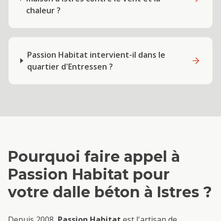
chaleur ?
Passion Habitat intervient-il dans le
quartier d'Entressen ?
Pourquoi faire appel à
Passion Habitat pour
votre
dalle béton
à
Istres
?
Depuis 2008,
Passion Habitat
est l'artisan de