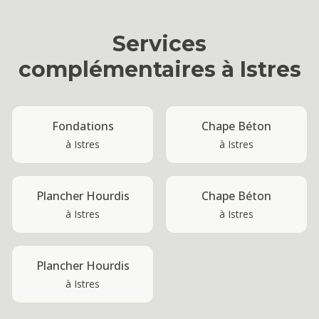
Services
complémentaires à
Istres
Fondations
Chape Béton
à
Istres
à
Istres
Plancher Hourdis
Chape Béton
à
Istres
à
Istres
Plancher Hourdis
à
Istres