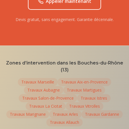
Appeler maintenant
Devis gratuit, sans engagement. Garantie décennale.
Zones d’intervention dans les Bouches-du-Rhône
(13)
Travaux
Marseille
Travaux
Aix-en-Provence
Travaux
Aubagne
Travaux
Martigues
Travaux
Salon-de-Provence
Travaux
Istres
Travaux
La Ciotat
Travaux
Vitrolles
Travaux
Marignane
Travaux
Arles
Travaux
Gardanne
Travaux
Allauch