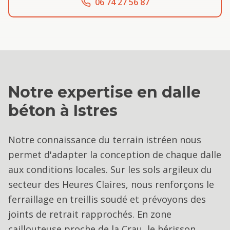
06 74 27 56 87
Notre expertise en
dalle
béton
à
Istres
Notre connaissance du terrain istréen nous
permet d'adapter la conception de chaque dalle
aux conditions locales. Sur les sols argileux du
secteur des Heures Claires, nous renforçons le
ferraillage en treillis soudé et prévoyons des
joints de retrait rapprochés. En zone
caillouteuse proche de la Crau, le hérisson