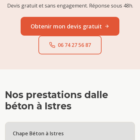
Devis gratuit et sans engagement. Réponse sous 48h.
Obtenir mon devis gratuit
06 74 27 56 87
Nos prestations
dalle
béton
à
Istres
Chape Béton
à
Istres