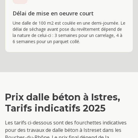
Délai de mise en oeuvre court
Une dalle de 100 m2 est coulée en une demi-journée. Le
délai de séchage avant pose du revêtement dépend de
la nature de celui-ci : 3 semaines pour un carrelage, 4 à
6 semaines pour un parquet collé.
Prix
dalle béton
à
Istres
,
Tarifs indicatifs 2025
Les tarifs ci-dessous sont des fourchettes indicatives
pour des travaux de
dalle béton
à
Istres
et dans les
Bouches-du-Rhône. Le prix final dépend de la