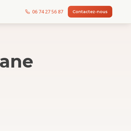
06 74 27 56 87
Contactez-nous
nane