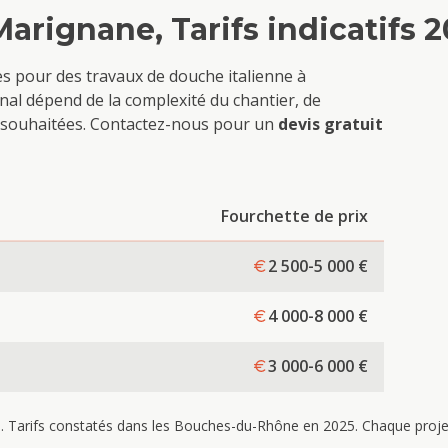
Marignane
, Tarifs indicatifs 
ves pour des travaux de
douche italienne
à
nal dépend de la complexité du chantier, de
ons souhaitées. Contactez-nous pour un
devis gratuit
Fourchette de prix
2 500-5 000
€
4 000-8 000
€
3 000-6 000
€
re. Tarifs constatés dans les Bouches-du-Rhône en 2025. Chaque projet 