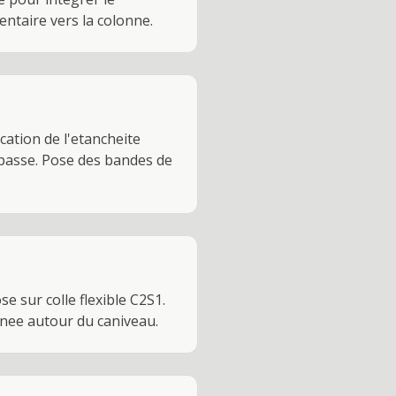
ntaire vers la colonne.
cation de l'etancheite
 passe. Pose des bandes de
 sur colle flexible C2S1.
gnee autour du caniveau.