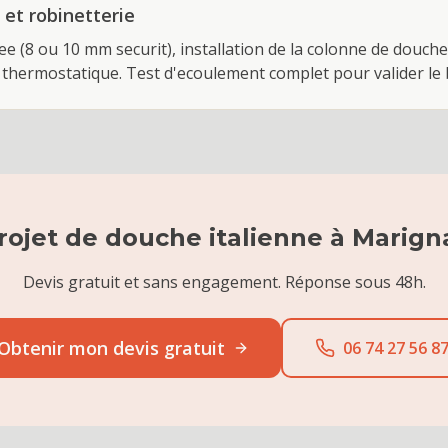
i et robinetterie
ree (8 ou 10 mm securit), installation de la colonne de douc
 thermostatique. Test d'ecoulement complet pour valider le
rojet de
douche italienne
à
Marign
Devis gratuit et sans engagement. Réponse sous 48h.
Obtenir mon devis gratuit
06 74 27 56 8