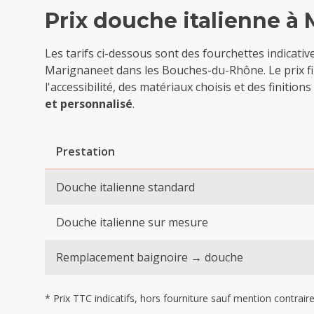
Prix
douche italienne
à
Les tarifs ci-dessous sont des fourchettes indicati
Marignane
et dans les Bouches-du-Rhône. Le prix fi
l'accessibilité, des matériaux choisis et des finiti
et personnalisé
.
Prestation
Douche italienne standard
Douche italienne sur mesure
Remplacement baignoire → douche
* Prix TTC indicatifs, hors fourniture sauf mention contrai