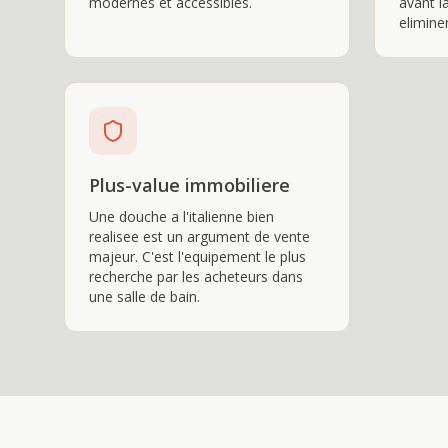
modernes et accessibles.
avant l
eliminer
Plus-value immobiliere
Une douche a l'italienne bien
realisee est un argument de vente
majeur. C'est l'equipement le plus
recherche par les acheteurs dans
une salle de bain.