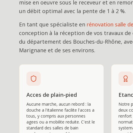
mise en oeuvre sous le receveur et en remon
un débit optimal avec la pente de 1 à 2 %.
En tant que spécialiste en
rénovation salle d
conception à la réception de vos travaux de
du département des Bouches-du-Rhône, avec
Marignane
et de ses environs.
Acces de plain-pied
Etanc
Aucune marche, aucun rebord : la
Notre p
douche a l'italienne facilite l'acces a
deux c
tous, y compris aux personnes
renfort
agees ou a mobilite reduite. C'est le
normati
standard des salles de bain
systema