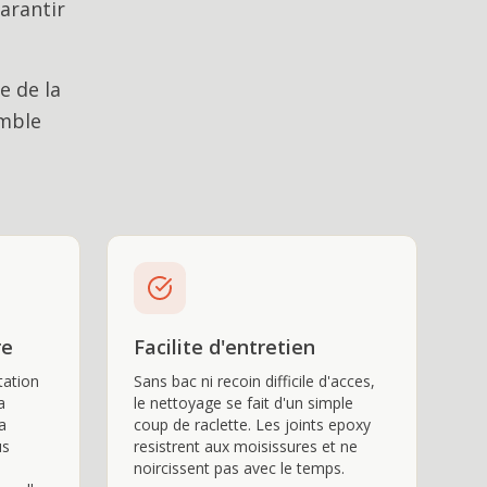
arantir
e de la
emble
re
Facilite d'entretien
tation
Sans bac ni recoin difficile d'acces,
a
le nettoyage se fait d'un simple
a
coup de raclette. Les joints epoxy
us
resistrent aux moisissures et ne
noircissent pas avec le temps.