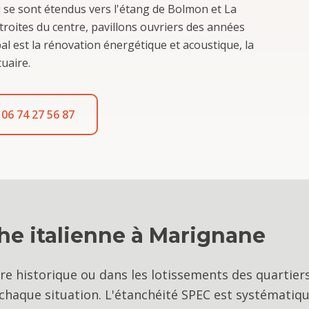
qui se sont étendus vers l'étang de Bolmon et La
troites du centre, pavillons ouvriers des années
al est la rénovation énergétique et acoustique, la
uaire.
06 74 27 56 87
e italienne
à
Marignane
tre historique ou dans les lotissements des quartier
 chaque situation. L'étanchéité SPEC est systémati