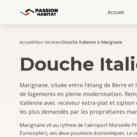
Accueil
Accueil
/
Nos Services
/
Douche Italienne à Marignane
Douche Ital
Marignane, située entre l'étang de Berre et l
de logements en pleine modernisation. Rem
italienne avec receveur extra-plat et siphon 
les plus demandés par les propriétaires mari
Marignane vit au rythme de l'aéroport Marseille-Pro
Eurocopter), ses deux poumons économiques. Le ce