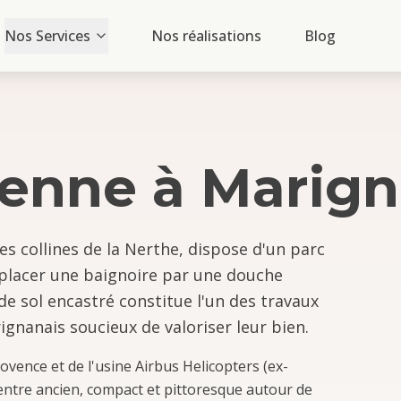
Nos Services
Nos réalisations
Blog
ienne
à
Marig
es collines de la Nerthe, dispose d'un parc
placer une baignoire par une douche
de sol encastré constitue l'un des travaux
gnanais soucieux de valoriser leur bien.
vence et de l'usine Airbus Helicopters (ex-
ntre ancien, compact et pittoresque autour de