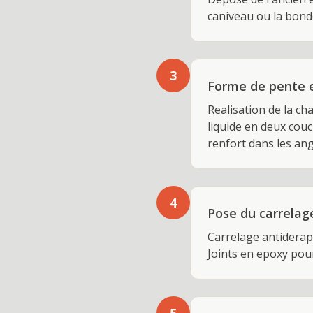
caniveau ou la bond
3
Forme de pente 
Realisation de la ch
liquide en deux cou
renfort dans les ang
4
Pose du carrelag
Carrelage antiderap
Joints en epoxy pou