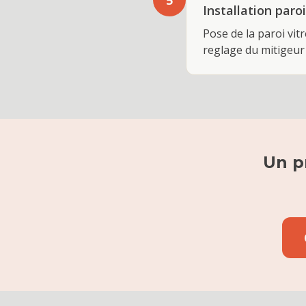
5
Installation paro
Pose de la paroi vit
reglage du mitigeur
Un p