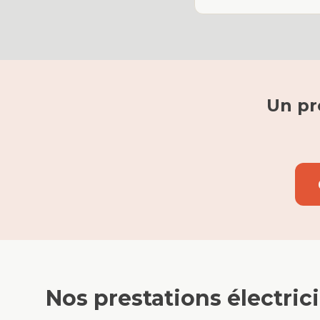
Un pr
Nos prestations
électric