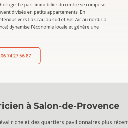
'Horloge. Le parc immobilier du centre se compose
uvent divisés en petits appartements. En
 étendus vers La Crau au sud et Bel-Air au nord. La
ance) dynamise l'économie locale et génère une
06 74 27 56 87
ricien
à
Salon-de-Provence
al riche et des quartiers pavillonnaires plus récen