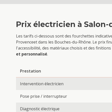
Prix
électricien
à
Salon-
Les tarifs ci-dessous sont des fourchettes indicati
Provence
et dans les Bouches-du-Rhône. Le prix fin
l'accessibilité, des matériaux choisis et des finiti
et personnalisé
.
Prestation
Intervention électricien
Pose prise / interrupteur
Diagnostic électrique