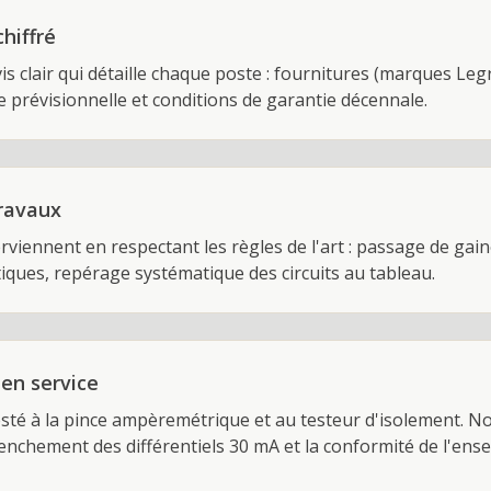
hiffré
s clair qui détaille chaque poste : fournitures (marques Leg
 prévisionnelle et conditions de garantie décennale.
travaux
erviennent en respectant les règles de l'art : passage de ga
ques, repérage systématique des circuits au tableau.
 en service
esté à la pince ampèremétrique et au testeur d'isolement. No
lenchement des différentiels 30 mA et la conformité de l'en