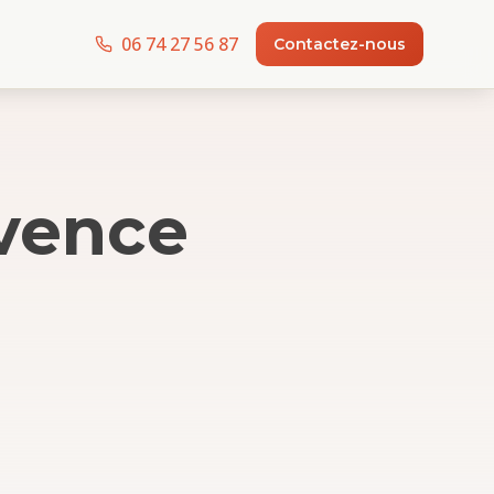
06 74 27 56 87
Contactez-nous
vence