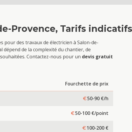
de-Provence
, Tarifs indicatif
ves pour des travaux de
électricien
à
Salon-de-
al dépend de la complexité du chantier, de
ons souhaitées. Contactez-nous pour un
devis gratuit
Fourchette de prix
50-90
€/h
50-100
€/point
100-200
€