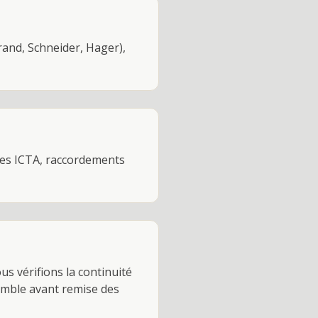
rand, Schneider, Hager),
ines ICTA, raccordements
us vérifions la continuité
semble avant remise des