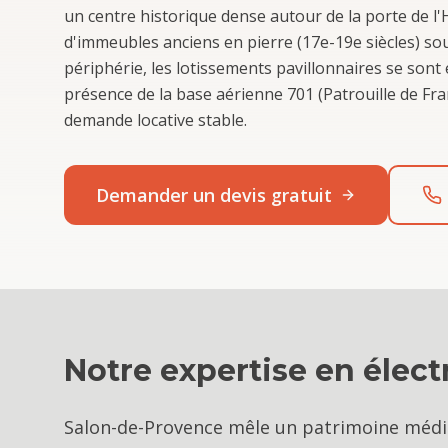
un centre historique dense autour de la porte de l
d'immeubles anciens en pierre (17e-19e siècles) so
périphérie, les lotissements pavillonnaires se sont
présence de la base aérienne 701 (Patrouille de Fr
demande locative stable.
Demander un devis gratuit
Notre expertise en
élect
Salon-de-Provence mêle un patrimoine médiév