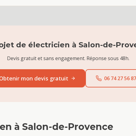
ojet de
électricien
à
Salon-de-Prov
Devis gratuit et sans engagement. Réponse sous 48h.
Obtenir mon devis gratuit
06 74 27 56 8
ien
à
Salon-de-Provence