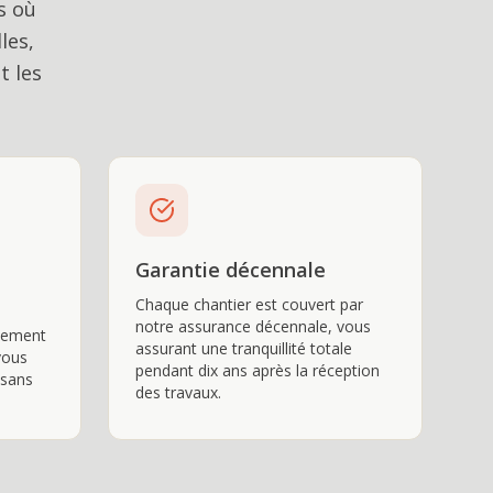
s où
les,
t les
Garantie décennale
Chaque chantier est couvert par
notre assurance décennale, vous
tement
assurant une tranquillité totale
vous
pendant dix ans après la réception
 sans
des travaux.