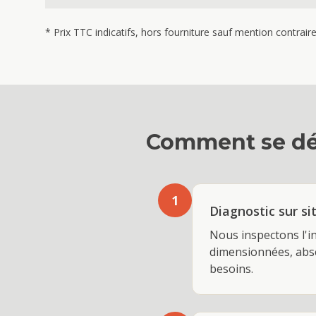
* Prix TTC indicatifs, hors fourniture sauf mention contrai
Comment se dé
1
Diagnostic sur si
Nous inspectons l'in
dimensionnées, absen
besoins.