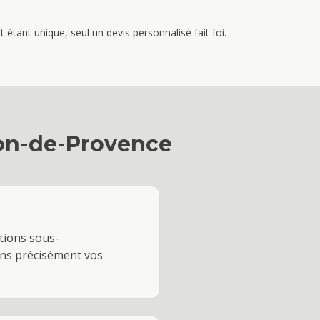
étant unique, seul un devis personnalisé fait foi.
on-de-Provence
ctions sous-
ions précisément vos