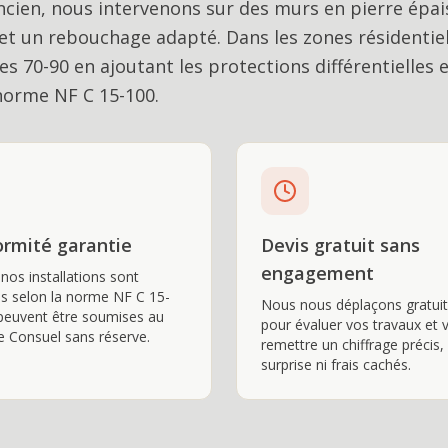
ancien, nous intervenons sur des murs en pierre épai
et un rebouchage adapté. Dans les zones résidentiel
 70-90 en ajoutant les protections différentielles e
 norme NF C 15-100.
rmité garantie
Devis gratuit sans
engagement
nos installations sont
es selon la norme NF C 15-
Nous nous déplaçons gratui
peuvent être soumises au
pour évaluer vos travaux et 
e Consuel sans réserve.
remettre un chiffrage précis,
surprise ni frais cachés.