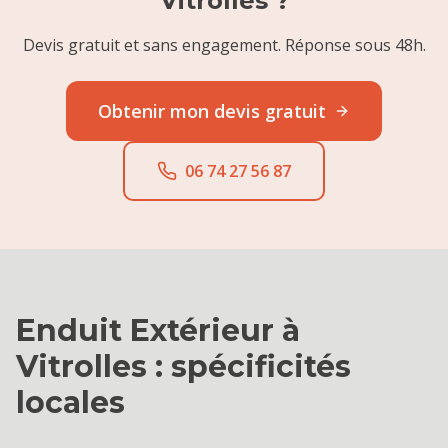
Vitrolles
?
Devis gratuit et sans engagement. Réponse sous 48h.
Obtenir mon devis gratuit
06 74 27 56 87
Enduit Extérieur
à
Vitrolles
: spécificités
locales