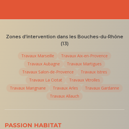
Zones d’intervention dans les Bouches-du-Rhône
(13)
Travaux
Marseille
Travaux
Aix-en-Provence
Travaux
Aubagne
Travaux
Martigues
Travaux
Salon-de-Provence
Travaux
Istres
Travaux
La Ciotat
Travaux
Vitrolles
Travaux
Marignane
Travaux
Arles
Travaux
Gardanne
Travaux
Allauch
PASSION HABITAT