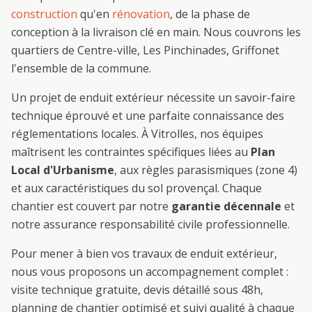
construction
qu'en
rénovation
, de la phase de
conception à la livraison clé en main. Nous couvrons les
quartiers de
Centre-ville, Les Pinchinades, Griffon
et
l'ensemble de la commune.
Un projet de
enduit extérieur
nécessite un savoir-faire
technique éprouvé et une parfaite connaissance des
réglementations locales. À
Vitrolles
, nos équipes
maîtrisent les contraintes spécifiques liées au
Plan
Local d'Urbanisme
, aux règles parasismiques (zone 4)
et aux caractéristiques du sol provençal. Chaque
chantier est couvert par notre
garantie décennale
et
notre assurance responsabilité civile professionnelle.
Pour mener à bien vos travaux de
enduit extérieur
,
nous vous proposons un accompagnement complet :
visite technique gratuite, devis détaillé sous 48h,
planning de chantier optimisé et suivi qualité à chaque