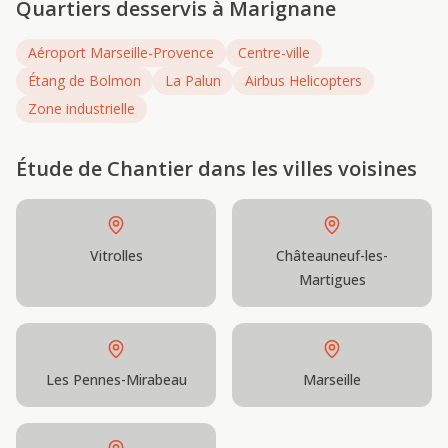
Quartiers desservis à
Marignane
Aéroport Marseille-Provence
Centre-ville
Étang de Bolmon
La Palun
Airbus Helicopters
Zone industrielle
Étude de Chantier
dans les villes voisines
Vitrolles
Châteauneuf-les-
Martigues
Les Pennes-Mirabeau
Marseille