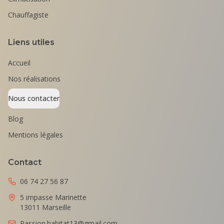
Chauffagiste
Liens utiles
Accueil
Nos réalisations
Nous contacter
Blog
Mentions légales
Contact
06 74 27 56 87
5 impasse Marinette
13011 Marseille
Passion.habitat13@gmail.com