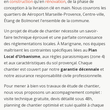
en
construction
qu'en
rénovation
, de la phase de
conception à la livraison clé en main. Nous couvrons les
quartiers de
Aéroport Marseille-Provence, Centre-ville,
Étang de Bolmon
et l'ensemble de la commune.
Un projet de
étude de chantier
nécessite un savoir-
faire technique éprouvé et une parfaite connaissance
des réglementations locales. À
Marignane
, nos équipes
maîtrisent les contraintes spécifiques liées au
Plan
Local d'Urbanisme
, aux règles parasismiques (zone 4)
et aux caractéristiques du sol provençal. Chaque
chantier est couvert par notre
garantie décennale
et
notre assurance responsabilité civile professionnelle.
Pour mener à bien vos travaux de
étude de chantier
,
nous vous proposons un accompagnement complet :
visite technique gratuite, devis détaillé sous 48h,
planning de chantier optimisé et suivi qualité à chaque