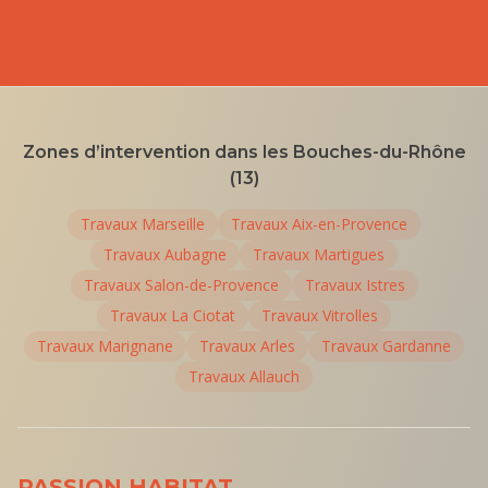
Zones d’intervention dans les Bouches-du-Rhône
(13)
Travaux
Marseille
Travaux
Aix-en-Provence
Travaux
Aubagne
Travaux
Martigues
Travaux
Salon-de-Provence
Travaux
Istres
Travaux
La Ciotat
Travaux
Vitrolles
Travaux
Marignane
Travaux
Arles
Travaux
Gardanne
Travaux
Allauch
PASSION HABITAT