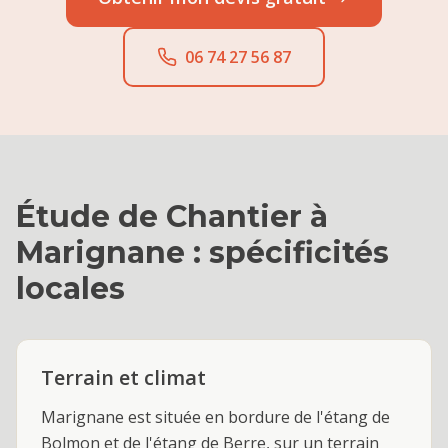
06 74 27 56 87
Étude de Chantier
à
Marignane
: spécificités
locales
Terrain et climat
Marignane est située en bordure de l'étang de
Bolmon et de l'étang de Berre, sur un terrain