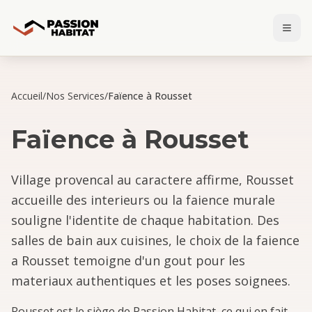
Accueil
/
Nos Services
/
Faïence à Rousset
Faïence
à
Rousset
Village provencal au caractere affirme, Rousset
accueille des interieurs ou la faience murale
souligne l'identite de chaque habitation. Des
salles de bain aux cuisines, le choix de la faience
a Rousset temoigne d'un gout pour les
materiaux authentiques et les poses soignees.
Rousset est le siège de Passion Habitat, ce qui en fait