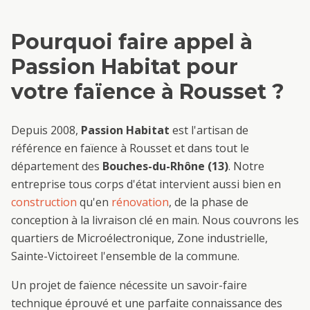
Pourquoi faire appel à
Passion Habitat pour
votre
faïence
à
Rousset
?
Depuis 2008,
Passion Habitat
est l'artisan de
référence en
faïence
à
Rousset
et dans tout le
département des
Bouches-du-Rhône (13)
. Notre
entreprise tous corps d'état intervient aussi bien en
construction
qu'en
rénovation
, de la phase de
conception à la livraison clé en main. Nous couvrons les
quartiers de
Microélectronique, Zone industrielle,
Sainte-Victoire
et l'ensemble de la commune.
Un projet de
faïence
nécessite un savoir-faire
technique éprouvé et une parfaite connaissance des