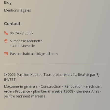
Blog
Mentions légales
Contact
06 74 27 56 87
5 impasse Marinette
13011 Marseille
Passion.habitat13@gmail.com
©
2026
Passion Habitat. Tous droits réservés. Réalisé par EJ
INVEST.
Maçonnerie générale • Construction • Rénovation •
electricien
Aix-en-Provence
•
plombier marseille 13008
•
carreleur Arles
•
peintre bâtiment marseille