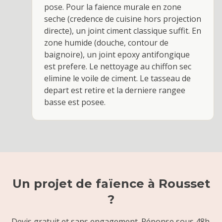
pose. Pour la faience murale en zone
seche (credence de cuisine hors projection
directe), un joint ciment classique suffit. En
zone humide (douche, contour de
baignoire), un joint epoxy antifongique
est prefere. Le nettoyage au chiffon sec
elimine le voile de ciment. Le tasseau de
depart est retire et la derniere rangee
basse est posee.
Un projet de
faïence
à
Rousset
?
Devis gratuit et sans engagement. Réponse sous 48h.