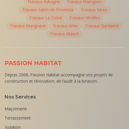
Travaux
Aubagne
Travaux
Martigues
Travaux
Salon-de-Provence
Travaux
Istres
Travaux
La Ciotat
Travaux
Vitrolles
Travaux
Marignane
Travaux
Arles
Travaux
Gardanne
Travaux
Allauch
PASSION HABITAT
Depuis 2008, Passion Habitat accompagne vos projets de
construction et rénovation, de l’audit à la livraison.
Nos Services
Maçonnerie
Terrassement
Isolation