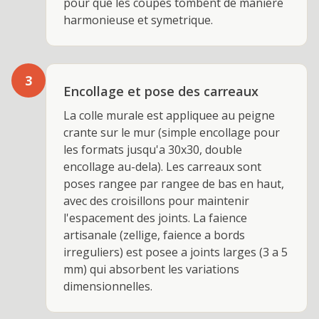
pour que les coupes tombent de maniere
harmonieuse et symetrique.
3
Encollage et pose des carreaux
La colle murale est appliquee au peigne
crante sur le mur (simple encollage pour
les formats jusqu'a 30x30, double
encollage au-dela). Les carreaux sont
poses rangee par rangee de bas en haut,
avec des croisillons pour maintenir
l'espacement des joints. La faience
artisanale (zellige, faience a bords
irreguliers) est posee a joints larges (3 a 5
mm) qui absorbent les variations
dimensionnelles.