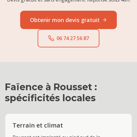
Obtenir mon devis gratuit
06 74 27 56 87
Faïence
à
Rousset
:
spécificités locales
Terrain et climat