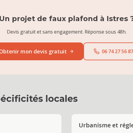
Un projet de
faux plafond
à
Istres
Devis gratuit et sans engagement. Réponse sous 48h.
Obtenir mon devis gratuit
06 74 27 56 8
écificités locales
Urbanisme et rég