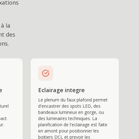
xations
à la
nt des
ons.
e
Eclairage integre
Le plenum du faux plafond permet
turel
d'encastrer des spots LED, des
bandeaux lumineux en gorge, ou
pact
des luminaires techniques. La
ur.
planification de l'eclairage est faite
en amont pour positionner les
boitiers DCL et prevoir les