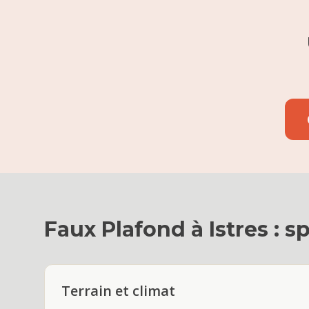
Faux Plafond
à
Istres
: sp
Terrain et climat