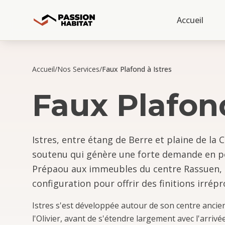
Accueil
Accueil
/
Nos Services
/
Faux Plafond à Istres
Faux Plafon
Istres, entre étang de Berre et plaine de l
soutenu qui génère une forte demande en po
Prépaou aux immeubles du centre Rassuen, 
configuration pour offrir des finitions irrép
Istres s'est développée autour de son centre anci
l'Olivier, avant de s'étendre largement avec l'arrivé