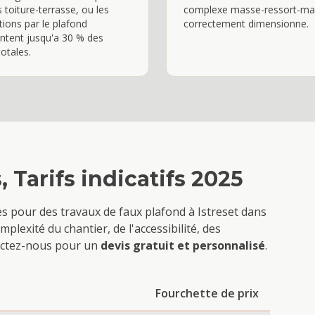
 toiture-terrasse, ou les
complexe masse-ressort-ma
tions par le plafond
correctement dimensionne.
ntent jusqu'a 30 % des
totales.
s
, Tarifs indicatifs 2025
ves pour des travaux de
faux plafond
à
Istres
et dans
plexité du chantier, de l'accessibilité, des
tactez-nous pour un
devis gratuit et personnalisé
.
Fourchette de prix