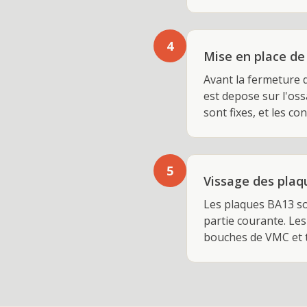
4
Mise en place de 
Avant la fermeture d
est depose sur l'oss
sont fixes, et les c
5
Vissage des plaqu
Les plaques BA13 so
partie courante. Les
bouches de VMC et tr