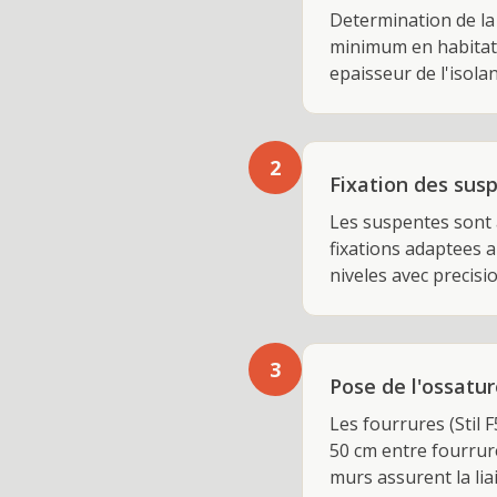
Determination de la
minimum en habitati
epaisseur de l'isola
2
Fixation des susp
Les suspentes sont a
fixations adaptees a
niveles avec precisi
3
Pose de l'ossatu
Les fourrures (Stil 
50 cm entre fourrur
murs assurent la liais