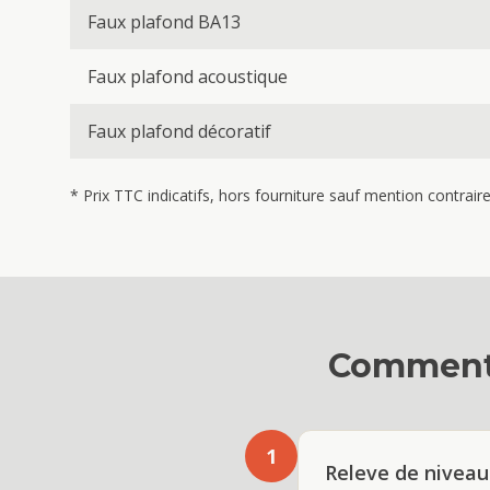
Faux plafond BA13
Faux plafond acoustique
Faux plafond décoratif
* Prix TTC indicatifs, hors fourniture sauf mention contrai
Comment 
1
Releve de niveau