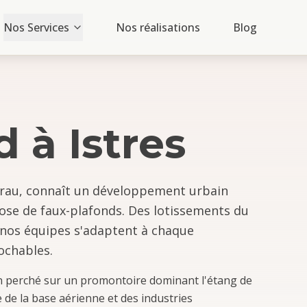
Nos Services
Nos réalisations
Blog
d
à
Istres
a Crau, connaît un développement urbain
se de faux-plafonds. Des lotissements du
nos équipes s'adaptent à chaque
rochables.
en perché sur un promontoire dominant l'étang de
e de la base aérienne et des industries