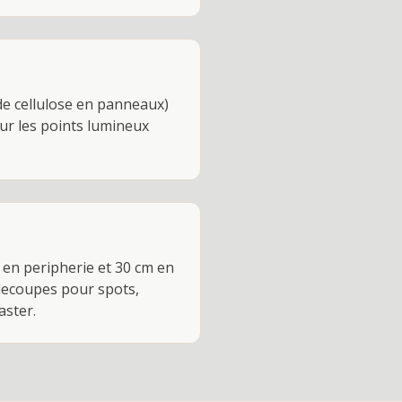
 de cellulose en panneaux)
our les points lumineux
 en peripherie et 30 cm en
 decoupes pour spots,
aster.