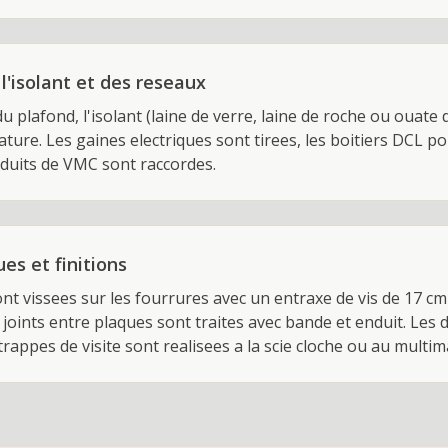
l'isolant et des reseaux
u plafond, l'isolant (laine de verre, laine de roche ou ouate
ature. Les gaines electriques sont tirees, les boitiers DCL p
onduits de VMC sont raccordes.
es et finitions
nt vissees sur les fourrures avec un entraxe de vis de 17 cm
 joints entre plaques sont traites avec bande et enduit. Les
appes de visite sont realisees a la scie cloche ou au multim