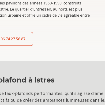
les pavillons des années 1960-1990, construits
ustrie. Le quartier d'Entressen, au nord, est plus
tion urbaine et offre un cadre de vie agréable entre
06 74 27 56 87
plafond
à
Istres
e faux-plafonds performantes, qu'il s'agisse d'améli
tifs ou de créer des ambiances lumineuses dans les 