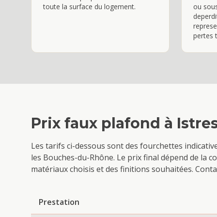
toute la surface du logement.
ou sous
deperdi
represe
pertes 
Prix
faux plafond
à
Istre
Les tarifs ci-dessous sont des fourchettes indicati
les Bouches-du-Rhône. Le prix final dépend de la com
matériaux choisis et des finitions souhaitées. Con
Prestation