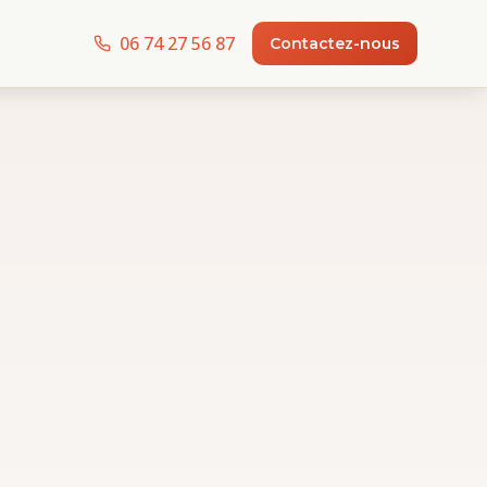
06 74 27 56 87
Contactez-nous