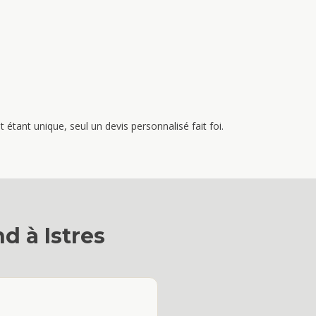
étant unique, seul un devis personnalisé fait foi.
nd
à
Istres