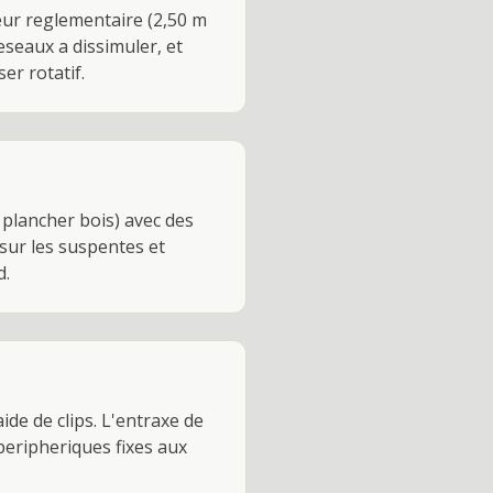
eur reglementaire (2,50 m
seaux a dissimuler, et
er rotatif.
 plancher bois) avec des
 sur les suspentes et
d.
ide de clips. L'entraxe de
peripheriques fixes aux