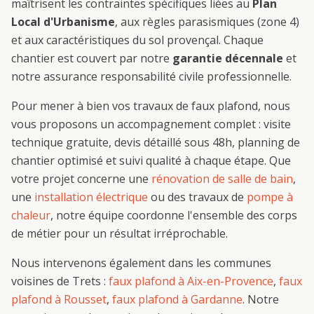
maîtrisent les contraintes spécifiques liées au
Plan
Local d'Urbanisme
, aux règles parasismiques (zone 4)
et aux caractéristiques du sol provençal. Chaque
chantier est couvert par notre
garantie décennale
et
notre assurance responsabilité civile professionnelle.
Pour mener à bien vos travaux de
faux plafond
, nous
vous proposons un accompagnement complet : visite
technique gratuite, devis détaillé sous 48h, planning de
chantier optimisé et suivi qualité à chaque étape. Que
votre projet concerne une
rénovation de salle de bain
,
une
installation électrique
ou des travaux de
pompe à
chaleur
, notre équipe coordonne l'ensemble des corps
de métier pour un résultat irréprochable.
Nous intervenons également dans les communes
voisines de
Trets
:
faux plafond
à
Aix-en-Provence
,
faux
plafond
à
Rousset
,
faux plafond
à
Gardanne
. Notre