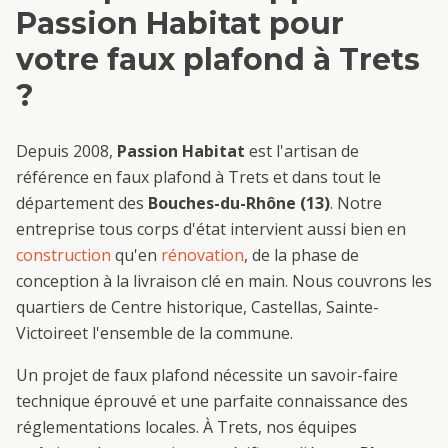
Passion Habitat pour
votre
faux plafond
à
Trets
?
Depuis 2008,
Passion Habitat
est l'artisan de
référence en
faux plafond
à
Trets
et dans tout le
département des
Bouches-du-Rhône (13)
. Notre
entreprise tous corps d'état intervient aussi bien en
construction
qu'en
rénovation
, de la phase de
conception à la livraison clé en main. Nous couvrons les
quartiers de
Centre historique, Castellas, Sainte-
Victoire
et l'ensemble de la commune.
Un projet de
faux plafond
nécessite un savoir-faire
technique éprouvé et une parfaite connaissance des
réglementations locales. À
Trets
, nos équipes