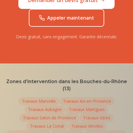
Demander un devis gratuit
Appeler maintenant
Devis gratuit, sans engagement. Garantie décennale.
Zones d’intervention dans les Bouches-du-Rhône
(13)
Travaux
Marseille
Travaux
Aix-en-Provence
Travaux
Aubagne
Travaux
Martigues
Travaux
Salon-de-Provence
Travaux
Istres
Travaux
La Ciotat
Travaux
Vitrolles