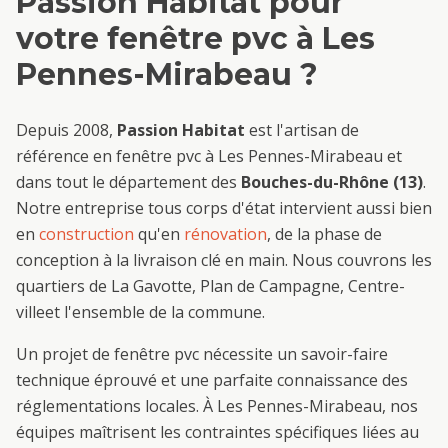
Passion Habitat pour
votre
fenêtre pvc
à
Les
Pennes-Mirabeau
?
Depuis 2008,
Passion Habitat
est l'artisan de
référence en
fenêtre pvc
à
Les Pennes-Mirabeau
et
dans tout le département des
Bouches-du-Rhône (13)
.
Notre entreprise tous corps d'état intervient aussi bien
en
construction
qu'en
rénovation
, de la phase de
conception à la livraison clé en main. Nous couvrons les
quartiers de
La Gavotte, Plan de Campagne, Centre-
ville
et l'ensemble de la commune.
Un projet de
fenêtre pvc
nécessite un savoir-faire
technique éprouvé et une parfaite connaissance des
réglementations locales. À
Les Pennes-Mirabeau
, nos
équipes maîtrisent les contraintes spécifiques liées au