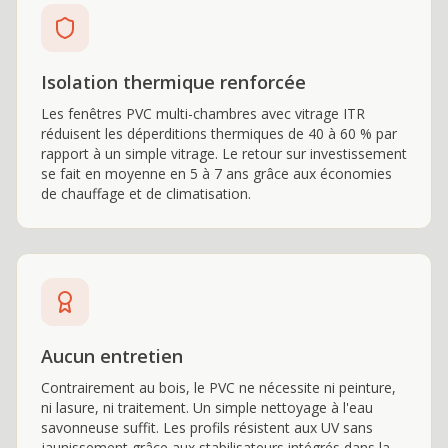
Isolation thermique renforcée
Les fenêtres PVC multi-chambres avec vitrage ITR
réduisent les déperditions thermiques de 40 à 60 % par
rapport à un simple vitrage. Le retour sur investissement
se fait en moyenne en 5 à 7 ans grâce aux économies
de chauffage et de climatisation.
Aucun entretien
Contrairement au bois, le PVC ne nécessite ni peinture,
ni lasure, ni traitement. Un simple nettoyage à l'eau
savonneuse suffit. Les profils résistent aux UV sans
jaunissement grâce aux stabilisateurs intégrés dans la