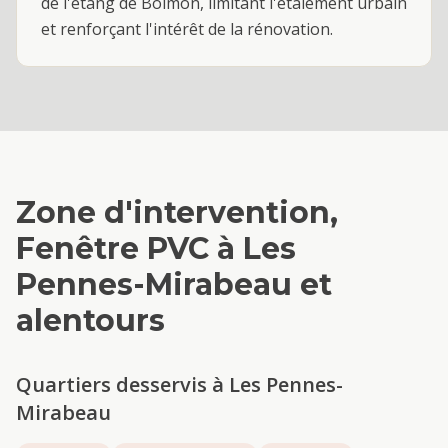
de l'étang de Bolmon, limitant l'étalement urbain
et renforçant l'intérêt de la rénovation.
Zone d'intervention,
Fenêtre PVC
à
Les
Pennes-Mirabeau
et
alentours
Quartiers desservis à
Les Pennes-
Mirabeau