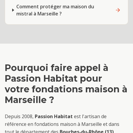
Comment protéger ma maison du
mistral à Marseille ?
Pourquoi faire appel à
Passion Habitat pour
votre
fondations maison
à
Marseille
?
Depuis 2008,
Passion Habitat
est l'artisan de
référence en
fondations maison
à
Marseille
et dans
tout le département des
Bouches-du-Rhône (13)
.