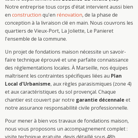
Notre entreprise tous corps d'état intervient aussi bien
en
construction
qu'en
rénovation
, de la phase de
conception à la livraison clé en main. Nous couvrons les
quartiers de
Vieux-Port, La Joliette, Le Panier
et
l'ensemble de la commune.
Un projet de
fondations maison
nécessite un savoir-
faire technique éprouvé et une parfaite connaissance
des réglementations locales. À
Marseille
, nos équipes
maîtrisent les contraintes spécifiques liées au
Plan
Local d'Urbanisme
, aux règles parasismiques (zone 4)
et aux caractéristiques du sol provençal. Chaque
chantier est couvert par notre
garantie décennale
et
notre assurance responsabilité civile professionnelle.
Pour mener à bien vos travaux de
fondations maison
,
nous vous proposons un accompagnement complet :
visite technique gratuite, devis détaillé sous 48h,