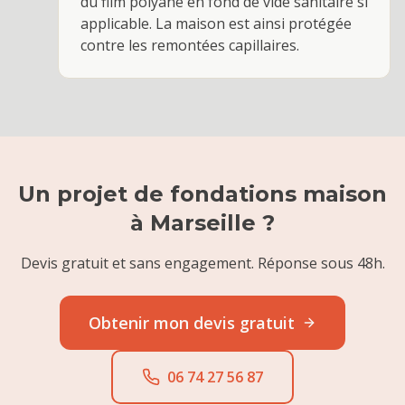
du film polyane en fond de vide sanitaire si
applicable. La maison est ainsi protégée
contre les remontées capillaires.
Un projet de
fondations maison
à
Marseille
?
Devis gratuit et sans engagement. Réponse sous 48h.
Obtenir mon devis gratuit
06 74 27 56 87