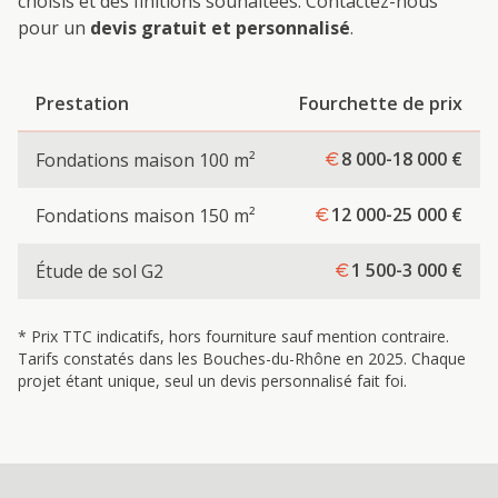
choisis et des finitions souhaitées. Contactez-nous
pour un
devis gratuit et personnalisé
.
Prestation
Fourchette de prix
8 000-18 000
€
Fondations maison 100 m²
12 000-25 000
€
Fondations maison 150 m²
1 500-3 000
€
Étude de sol G2
* Prix TTC indicatifs, hors fourniture sauf mention contraire.
Tarifs constatés dans les Bouches-du-Rhône en 2025. Chaque
projet étant unique, seul un devis personnalisé fait foi.