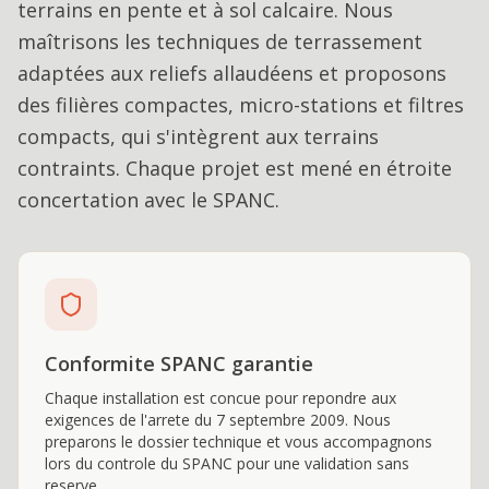
terrains en pente et à sol calcaire. Nous
maîtrisons les techniques de terrassement
adaptées aux reliefs allaudéens et proposons
des filières compactes, micro-stations et filtres
compacts, qui s'intègrent aux terrains
contraints. Chaque projet est mené en étroite
concertation avec le SPANC.
Conformite SPANC garantie
Chaque installation est concue pour repondre aux
exigences de l'arrete du 7 septembre 2009. Nous
preparons le dossier technique et vous accompagnons
lors du controle du SPANC pour une validation sans
reserve.