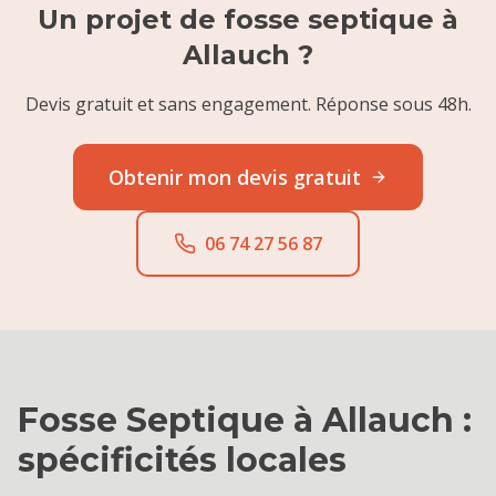
Un projet de
fosse septique
à
Allauch
?
Devis gratuit et sans engagement. Réponse sous 48h.
Obtenir mon devis gratuit
06 74 27 56 87
Fosse Septique
à
Allauch
:
spécificités locales