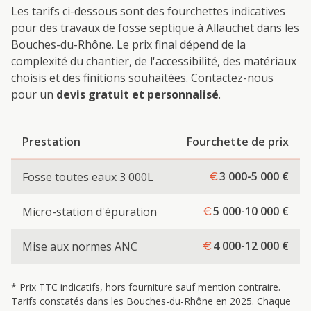
Les tarifs ci-dessous sont des fourchettes indicatives
pour des travaux de
fosse septique
à
Allauch
et dans les
Bouches-du-Rhône. Le prix final dépend de la
complexité du chantier, de l'accessibilité, des matériaux
choisis et des finitions souhaitées. Contactez-nous
pour un
devis gratuit et personnalisé
.
Prestation
Fourchette de prix
3 000-5 000
€
Fosse toutes eaux 3 000L
5 000-10 000
€
Micro-station d'épuration
4 000-12 000
€
Mise aux normes ANC
* Prix TTC indicatifs, hors fourniture sauf mention contraire.
Tarifs constatés dans les Bouches-du-Rhône en 2025. Chaque