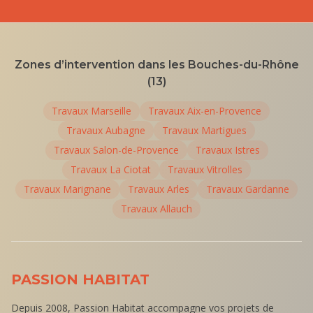
Zones d’intervention dans les Bouches-du-Rhône
(13)
Travaux
Marseille
Travaux
Aix-en-Provence
Travaux
Aubagne
Travaux
Martigues
Travaux
Salon-de-Provence
Travaux
Istres
Travaux
La Ciotat
Travaux
Vitrolles
Travaux
Marignane
Travaux
Arles
Travaux
Gardanne
Travaux
Allauch
PASSION HABITAT
Depuis 2008, Passion Habitat accompagne vos projets de