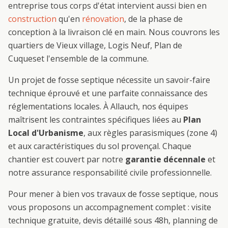
entreprise tous corps d'état intervient aussi bien en
construction
qu'en
rénovation
, de la phase de
conception à la livraison clé en main. Nous couvrons les
quartiers de
Vieux village, Logis Neuf, Plan de
Cuques
et l'ensemble de la commune.
Un projet de
fosse septique
nécessite un savoir-faire
technique éprouvé et une parfaite connaissance des
réglementations locales. À
Allauch
, nos équipes
maîtrisent les contraintes spécifiques liées au
Plan
Local d'Urbanisme
, aux règles parasismiques (zone 4)
et aux caractéristiques du sol provençal. Chaque
chantier est couvert par notre
garantie décennale
et
notre assurance responsabilité civile professionnelle.
Pour mener à bien vos travaux de
fosse septique
, nous
vous proposons un accompagnement complet : visite
technique gratuite, devis détaillé sous 48h, planning de