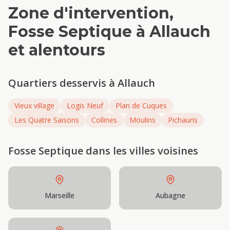
Zone d'intervention,
Fosse Septique
à
Allauch
et alentours
Quartiers desservis à
Allauch
Vieux village
Logis Neuf
Plan de Cuques
Les Quatre Saisons
Collines
Moulins
Pichauris
Fosse Septique
dans les villes voisines
Marseille
Aubagne