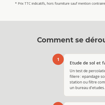
* Prix TTC indicatifs, hors fourniture sauf mention contrai
Comment se dérou
1
Etude de sol et f
Un test de percolati
filiere : epandage sou
station ou filtre co
un bureau d'etudes.