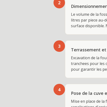
2
Dimensionnement
Le volume de la foss
litres par piece au-d
surface disponible.
3
Terrassement et 
Excavation de la fou
tranchees pour les c
pour garantir les pe
4
Pose de la cuve 
Mise en place de la 