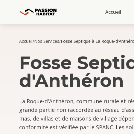
Accueil
Accueil
/
Nos Services
/
Fosse Septique à La Roque-d'Anthér
Fosse Septi
d'Anthéron
La Roque-d'Anthéron, commune rurale et rés
grande partie non raccordée au réseau d'assa
mas, de villas et de maisons de village dépen
conformité est vérifiée par le SPANC. Les sol