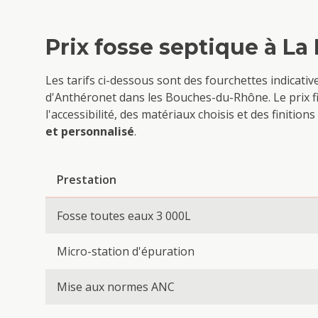
Prix
fosse septique
à
La
Les tarifs ci-dessous sont des fourchettes indicati
d'Anthéron
et dans les Bouches-du-Rhône. Le prix f
l'accessibilité, des matériaux choisis et des finiti
et personnalisé
.
Prestation
Fosse toutes eaux 3 000L
Micro-station d'épuration
Mise aux normes ANC