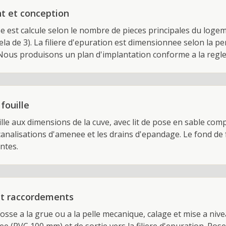
 et conception
e est calcule selon le nombre de pieces principales du logem
ela de 3). La filiere d'epuration est dimensionnee selon la pe
 Nous produisons un plan d'implantation conforme a la regl
fouille
ille aux dimensions de la cuve, avec lit de pose en sable co
analisations d'amenee et les drains d'epandage. Le fond de fo
ntes.
et raccordements
fosse a la grue ou a la pelle mecanique, calage et mise a ni