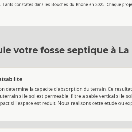
re. Tarifs constatés dans les Bouches-du-Rhône en 2025. Chaque projet 
le votre
fosse septique
à
La
aisabilite
on determine la capacite d'absorption du terrain. Ce resultat
terrain si le sol est permeable, filtre a sable vertical si le so
mpact si l'espace est reduit. Nous realisons cette etude ou ex