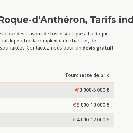
 Roque-d'Anthéron
, Tarifs in
ves pour des travaux de
fosse septique
à
La Roque-
inal dépend de la complexité du chantier, de
ons souhaitées. Contactez-nous pour un
devis gratuit
Fourchette de prix
3 000-5 000
€
5 000-10 000
€
4 000-12 000
€