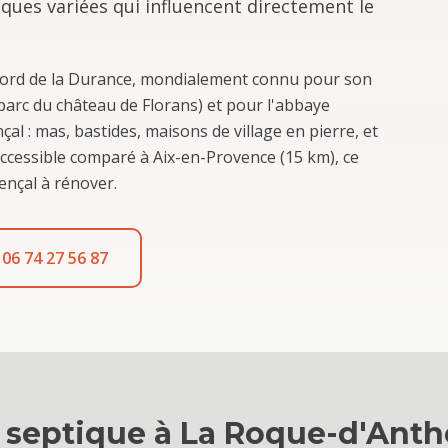
iques variées qui influencent directement le
bord de la Durance, mondialement connu pour son
 parc du château de Florans) et pour l'abbaye
nçal : mas, bastides, maisons de village en pierre, et
accessible comparé à Aix-en-Provence (15 km), ce
ençal à rénover.
06 74 27 56 87
 septique
à
La Roque-d'Anth