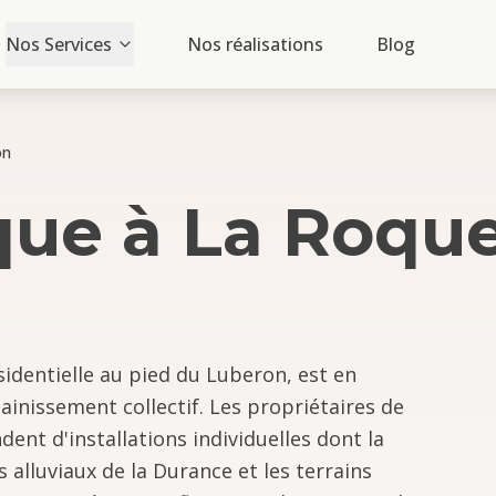
Nos Services
Nos réalisations
Blog
on
que
à
La Roque
identielle au pied du Luberon, est en
inissement collectif. Les propriétaires de
dent d'installations individuelles dont la
s alluviaux de la Durance et les terrains