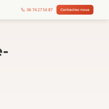
06 74 27 56 87
Contactez-nous
-