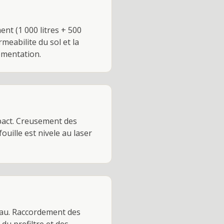
ent (1 000 litres + 500
rmeabilite du sol et la
ementation.
mpact. Creusement des
uille est nivele au laser
veau. Raccordement des