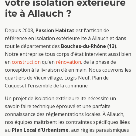
votre
isolation extérieure
ite
à
Allauch
?
Depuis 2008,
Passion Habitat
est l'artisan de
référence en
isolation extérieure ite
à
Allauch
et dans
tout le département des
Bouches-du-Rhône (13)
.
Notre entreprise tous corps d'état intervient aussi bien
en
construction
qu'en
rénovation
, de la phase de
conception à la livraison clé en main. Nous couvrons les
quartiers de
Vieux village, Logis Neuf, Plan de
Cuques
et l'ensemble de la commune.
Un projet de
isolation extérieure ite
nécessite un
savoir-faire technique éprouvé et une parfaite
connaissance des réglementations locales. À
Allauch
,
nos équipes maîtrisent les contraintes spécifiques liées
au
Plan Local d'Urbanisme
, aux règles parasismiques