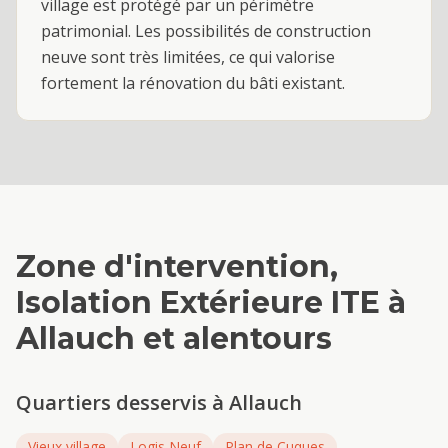
village est protégé par un périmètre
patrimonial. Les possibilités de construction
neuve sont très limitées, ce qui valorise
fortement la rénovation du bâti existant.
Zone d'intervention,
Isolation Extérieure ITE
à
Allauch
et alentours
Quartiers desservis à
Allauch
Vieux village
Logis Neuf
Plan de Cuques