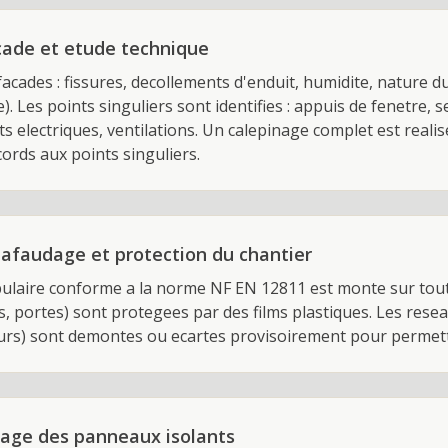
cade et etude technique
 facades : fissures, decollements d'enduit, humidite, nature 
). Les points singuliers sont identifies : appuis de fenetre, s
ts electriques, ventilations. Un calepinage complet est realis
ords aux points singuliers.
afaudage et protection du chantier
laire conforme a la norme NF EN 12811 est monte sur tout l
, portes) sont protegees par des films plastiques. Les rese
seurs) sont demontes ou ecartes provisoirement pour permet
llage des panneaux isolants