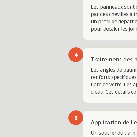
Les panneaux sont c
par des chevilles a 
un profil de depart
pour decaler les join
4
Traitement des p
Les angles de batim
renforts specifiques
fibre de verre. Les
d'eau. Ces details co
5
Application de l'e
Un sous-enduit arme 