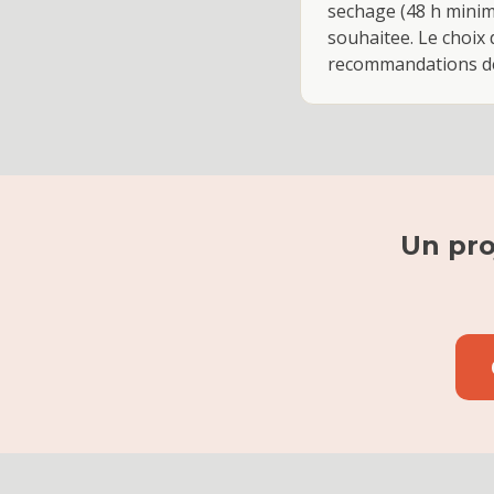
sechage (48 h minimu
souhaitee. Le choix d
recommandations de
Un pro