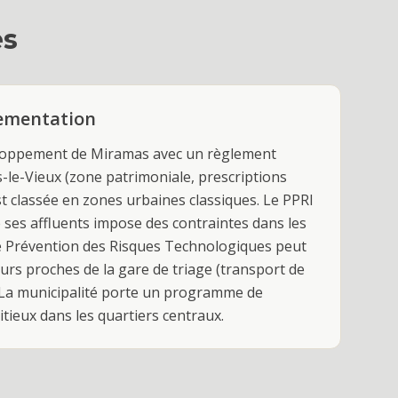
es
lementation
eloppement de Miramas avec un règlement
-le-Vieux (zone patrimoniale, prescriptions
st classée en zones urbaines classiques. Le PPRI
e ses affluents impose des contraintes dans les
e Prévention des Risques Technologiques peut
urs proches de la gare de triage (transport de
 La municipalité porte un programme de
tieux dans les quartiers centraux.