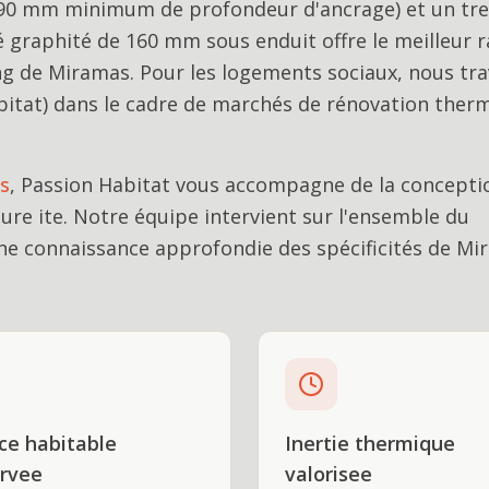
 (90 mm minimum de profondeur d'ancrage) et un trei
 graphité de 160 mm sous enduit offre le meilleur 
ng de Miramas. Pour les logements sociaux, nous tra
Habitat) dans le cadre de marchés de rénovation ther
s
, Passion Habitat vous accompagne de la conceptio
eure ite
. Notre équipe intervient sur l'ensemble du
e connaissance approfondie des spécificités de
Mi
ce habitable
Inertie thermique
rvee
valorisee