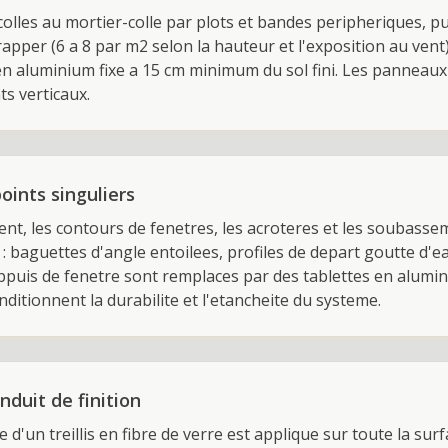
olles au mortier-colle par plots et bandes peripheriques, p
frapper (6 a 8 par m2 selon la hauteur et l'exposition au ven
 en aluminium fixe a 15 cm minimum du sol fini. Les panneau
ts verticaux.
oints singuliers
ent, les contours de fenetres, les acroteres et les soubasse
 : baguettes d'angle entoilees, profiles de depart goutte d'
 appuis de fenetre sont remplaces par des tablettes en alumi
nditionnent la durabilite et l'etancheite du systeme.
nduit de finition
d'un treillis en fibre de verre est applique sur toute la sur