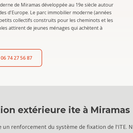
moderne de Miramas développée au 19e siècle autour
andes d'Europe. Le parc immobilier moderne (années
tits collectifs construits pour les cheminots et les
ibles attirent de jeunes ménages qui achètent à
06 74 27 56 87
tion extérieure ite
à
Miramas
e un renforcement du système de fixation de l'ITE. 