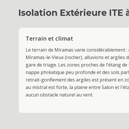
Isolation Extérieure ITE
Terrain et climat
Le terrain de Miramas varie considérablement : 
Miramas-le-Vieux (rocher), alluvions et argiles d
gare de triage. Les zones proches de l'étang d
nappe phréatique peu profonde et des sols parfo
retrait-gonflement des argiles est présent en z
au mistral est forte, la plaine entre Salon et l'é
aucun obstacle naturel au vent.