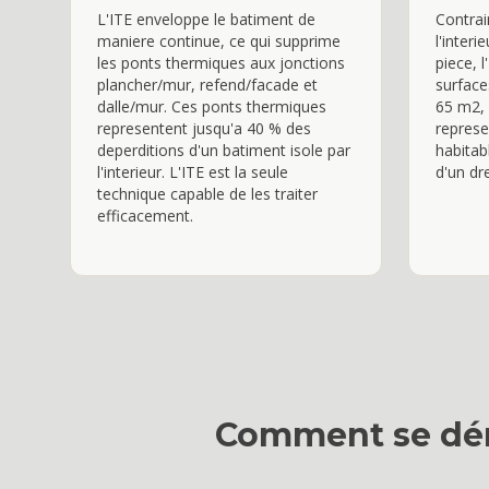
L'ITE enveloppe le batiment de
Contrai
maniere continue, ce qui supprime
l'inter
les ponts thermiques aux jonctions
piece, 
plancher/mur, refend/facade et
surface
dalle/mur. Ces ponts thermiques
65 m2, 
representent jusqu'a 40 % des
represe
deperditions d'un batiment isole par
habitab
l'interieur. L'ITE est la seule
d'un dr
technique capable de les traiter
efficacement.
Comment se dér