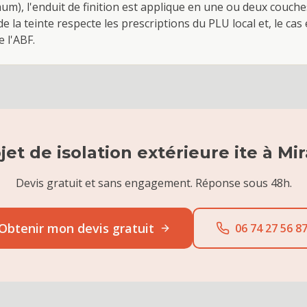
m), l'enduit de finition est applique en une ou deux couche
e la teinte respecte les prescriptions du PLU local et, le cas
 l'ABF.
jet de
isolation extérieure ite
à
Mi
Devis gratuit et sans engagement. Réponse sous 48h.
Obtenir mon devis gratuit
06 74 27 56 8