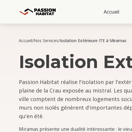
Accueil
Accueil
/
Nos Services
/
Isolation Extérieure ITE à Miramas
Isolation Ex
Passion Habitat réalise l'isolation par l'exté
plaine de la Crau exposée au mistral. Les quar
ville comptent de nombreux logements sociau
murs non isolés génèrent d'importantes dép
qu'en été.
Miramas présente une dualité intéressante : le vie