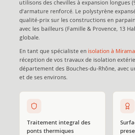
utilisons des chevilles à expansion longues
d'armature renforcé. Le polystyrène expansé
qualité-prix sur les constructions en parpai
avec les bailleurs (Famille & Provence, 13 
globale.
En tant que spécialiste en
isolation
à
Mirama
réception de vos travaux de
isolation extéri
département des Bouches-du-Rhône, avec un
et de ses environs.
Traitement integral des
Surfa
ponts thermiques
prese