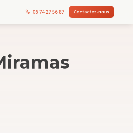
06 74 27 56 87
Contactez-nous
Miramas