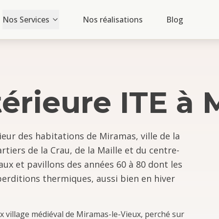
Nos Services
Nos réalisations
Blog
térieure ITE
à
rieur des habitations de Miramas, ville de la
tiers de la Crau, de la Maille et du centre-
x et pavillons des années 60 à 80 dont les
erditions thermiques, aussi bien en hiver
ux village médiéval de Miramas-le-Vieux, perché sur