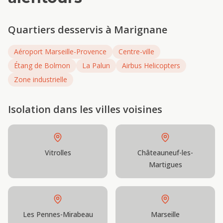
Quartiers desservis à
Marignane
Aéroport Marseille-Provence
Centre-ville
Étang de Bolmon
La Palun
Airbus Helicopters
Zone industrielle
Isolation
dans les villes voisines
Vitrolles
Châteauneuf-les-
Martigues
Les Pennes-Mirabeau
Marseille