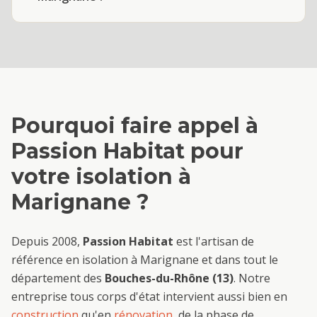
Pourquoi faire appel à
Passion Habitat pour
votre
isolation
à
Marignane
?
Depuis 2008,
Passion Habitat
est l'artisan de
référence en
isolation
à
Marignane
et dans tout le
département des
Bouches-du-Rhône (13)
. Notre
entreprise tous corps d'état intervient aussi bien en
construction
qu'en
rénovation
, de la phase de