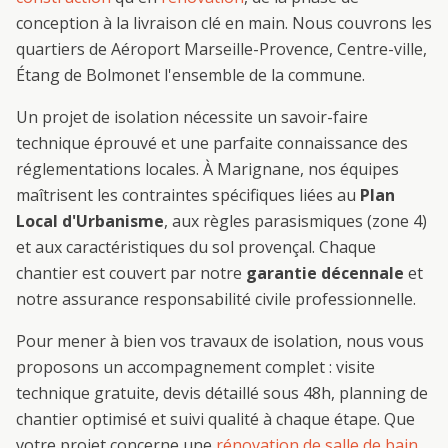
conception à la livraison clé en main. Nous couvrons les
quartiers de
Aéroport Marseille-Provence, Centre-ville,
Étang de Bolmon
et l'ensemble de la commune.
Un projet de
isolation
nécessite un savoir-faire
technique éprouvé et une parfaite connaissance des
réglementations locales. À
Marignane
, nos équipes
maîtrisent les contraintes spécifiques liées au
Plan
Local d'Urbanisme
, aux règles parasismiques (zone 4)
et aux caractéristiques du sol provençal. Chaque
chantier est couvert par notre
garantie décennale
et
notre assurance responsabilité civile professionnelle.
Pour mener à bien vos travaux de
isolation
, nous vous
proposons un accompagnement complet : visite
technique gratuite, devis détaillé sous 48h, planning de
chantier optimisé et suivi qualité à chaque étape. Que
votre projet concerne une
rénovation de salle de bain
,