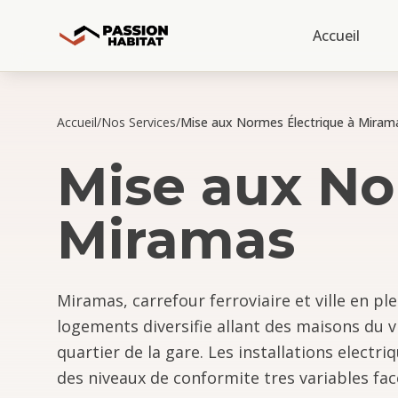
Accueil
Accueil
/
Nos Services
/
Mise aux Normes Électrique à Miram
Mise aux No
Miramas
Miramas, carrefour ferroviaire et ville en p
logements diversifie allant des maisons du v
quartier de la gare. Les installations elect
des niveaux de conformite tres variables face