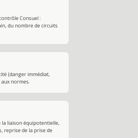
 contrôle Consuel :
bain, du nombre de circuits
cité (danger immédiat,
e aux normes.
la liaison équipotentielle,
 reprise de la prise de