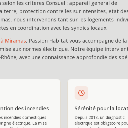
 selon les criteres Consuel : appareil general de
a terre, protection contre les surintensites, etat de
ramas, nous intervenons tant sur les logements indiv
es en coordination avec les syndics locaux.
à
Miramas
, Passion Habitat vous accompagne de la
mise aux normes électrique
. Notre équipe intervien
hône, avec une connaissance approfondie des spéci
ntion des incendies
Sérénité pour la loca
es incendies domestiques
Depuis 2018, un diagnostic
origine électrique. La mise
électrique est obligatoire po