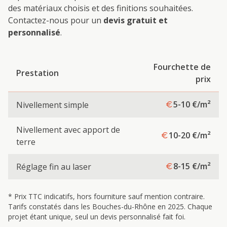
des matériaux choisis et des finitions souhaitées.
Contactez-nous pour un
devis gratuit et
personnalisé
.
Fourchette de
Prestation
prix
5-10
€/m²
Nivellement simple
Nivellement avec apport de
10-20
€/m²
terre
8-15
€/m²
Réglage fin au laser
* Prix TTC indicatifs, hors fourniture sauf mention contraire.
Tarifs constatés dans les Bouches-du-Rhône en 2025. Chaque
projet étant unique, seul un devis personnalisé fait foi.