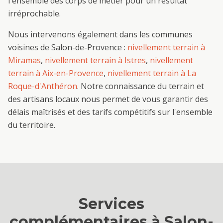
l'ensemble des corps de métier pour un résultat
irréprochable.
Nous intervenons également dans les communes
voisines de
Salon-de-Provence
:
nivellement terrain
à
Miramas
,
nivellement terrain
à
Istres
,
nivellement
terrain
à
Aix-en-Provence
,
nivellement terrain
à
La
Roque-d'Anthéron
. Notre connaissance du terrain et
des artisans locaux nous permet de vous garantir des
délais maîtrisés et des tarifs compétitifs sur l'ensemble
du territoire.
Services
complémentaires à
Salon-