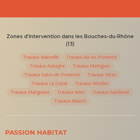
Zones d’intervention dans les Bouches-du-Rhône
(13)
Travaux
Marseille
Travaux
Aix-en-Provence
Travaux
Aubagne
Travaux
Martigues
Travaux
Salon-de-Provence
Travaux
Istres
Travaux
La Ciotat
Travaux
Vitrolles
Travaux
Marignane
Travaux
Arles
Travaux
Gardanne
Travaux
Allauch
PASSION HABITAT