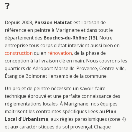
?
Depuis 2008,
Passion Habitat
est l'artisan de
référence en
peintre
à
Marignane
et dans tout le
département des
Bouches-du-Rhône (13)
. Notre
entreprise tous corps d'état intervient aussi bien en
construction
qu'en
rénovation
, de la phase de
conception à la livraison clé en main. Nous couvrons les
quartiers de
Aéroport Marseille-Provence, Centre-ville,
Étang de Bolmon
et l'ensemble de la commune.
Un projet de
peintre
nécessite un savoir-faire
technique éprouvé et une parfaite connaissance des
réglementations locales. À
Marignane
, nos équipes
maîtrisent les contraintes spécifiques liées au
Plan
Local d'Urbanisme
, aux règles parasismiques (zone 4)
et aux caractéristiques du sol provençal. Chaque