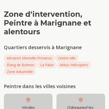
Zone d'intervention,
Peintre
à
Marignane
et
alentours
Quartiers desservis à
Marignane
Aéroport Marseille-Provence
Centre-ville
Étang de Bolmon
La Palun
Airbus Helicopters
Zone industrielle
Peintre
dans les villes voisines
Vitrolles
Châteauneuf-les-