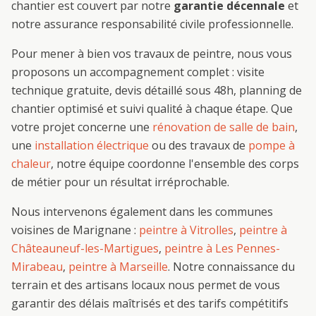
chantier est couvert par notre
garantie décennale
et
notre assurance responsabilité civile professionnelle.
Pour mener à bien vos travaux de
peintre
, nous vous
proposons un accompagnement complet : visite
technique gratuite, devis détaillé sous 48h, planning de
chantier optimisé et suivi qualité à chaque étape. Que
votre projet concerne une
rénovation de salle de bain
,
une
installation électrique
ou des travaux de
pompe à
chaleur
, notre équipe coordonne l'ensemble des corps
de métier pour un résultat irréprochable.
Nous intervenons également dans les communes
voisines de
Marignane
:
peintre
à
Vitrolles
,
peintre
à
Châteauneuf-les-Martigues
,
peintre
à
Les Pennes-
Mirabeau
,
peintre
à
Marseille
. Notre connaissance du
terrain et des artisans locaux nous permet de vous
garantir des délais maîtrisés et des tarifs compétitifs