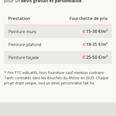
pour un
devis gratuit et personnalisé
.
Prestation
Fourchette de prix
15-30
€/m²
Peinture murs
18-35
€/m²
Peinture plafond
25-50
€/m²
Peinture façade
* Prix TTC indicatifs, hors fourniture sauf mention contraire.
Tarifs constatés dans les Bouches-du-Rhône en 2025. Chaque
projet étant unique, seul un devis personnalisé fait foi.