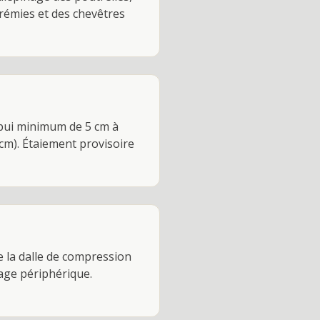
trémies et des chevêtres
ppui minimum de 5 cm à
cm). Étaiement provisoire
e la dalle de compression
age périphérique.