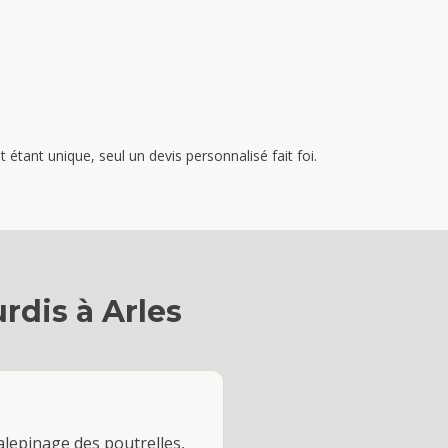
étant unique, seul un devis personnalisé fait foi.
rdis
à
Arles
alepinage des poutrelles,