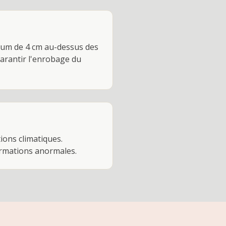
mum de 4 cm au-dessus des
garantir l'enrobage du
tions climatiques.
formations anormales.