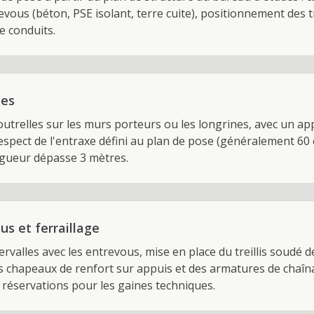
evous (béton, PSE isolant, terre cuite), positionnement des 
e conduits.
les
outrelles sur les murs porteurs ou les longrines, avec un a
espect de l'entraxe défini au plan de pose (généralement 60 
ongueur dépasse 3 mètres.
s et ferraillage
rvalles avec les entrevous, mise en place du treillis soudé d
 chapeaux de renfort sur appuis et des armatures de chaîn
réservations pour les gaines techniques.