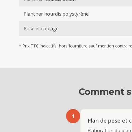
Plancher hourdis polystyrène
Pose et coulage
* Prix TTC indicatifs, hors fourniture sauf mention contrai
Comment se
1
Plan de pose et
Élaboration du plan 