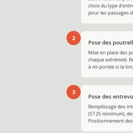
choix du type d'entr
pour les passages d
2
Pose des poutrel
Mise en place des p
chaque extrémité. R
à mi-portée si la l
3
Pose des entrevou
Remplissage des inte
(ST25 minimum), des
Positionnement des 