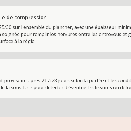
lle de compression
5/30 sur l'ensemble du plancher, avec une épaisseur mini
n soignée pour remplir les nervures entre les entrevous et 
urface à la règle.
nt provisoire après 21 à 28 jours selon la portée et les condi
e de la sous-face pour détecter d'éventuelles fissures ou dé