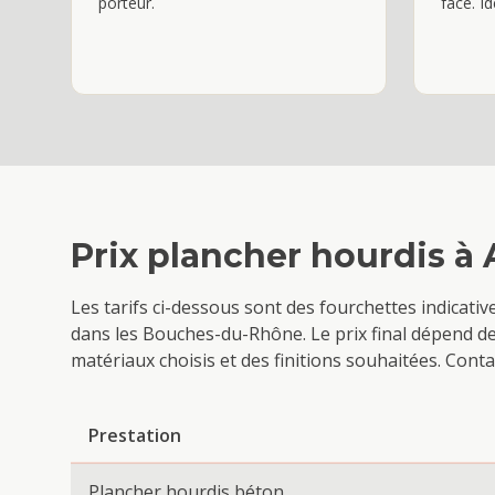
porteur.
face. Id
Prix
plancher hourdis
à
Les tarifs ci-dessous sont des fourchettes indicati
dans les Bouches-du-Rhône. Le prix final dépend de l
matériaux choisis et des finitions souhaitées. Con
Prestation
Plancher hourdis béton