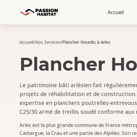
Accueil
Accueil
/
Nos Services
/
Plancher Hourdis à Arles
Plancher Ho
Le patrimoine bâti arlésien fait régulièrem
projets de réhabilitation et de construction
expertise en planchers poutrelles-entrevou
C25/30 armé de treillis soudé conforme aux rè
Arles est la plus grande commune de France métropo
Camargue, la Crau et une partie des Alpilles. Son c