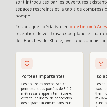
sont introduites par les ouvertures existant
espaces restreints et la table de compressio
pompe.
En tant que spécialiste en
dalle béton
à
Arles
réception de vos travaux de
plancher hourdi
des Bouches-du-Rhône, avec une connaissanc
Portées importantes
Isola
Les poutrelles précontraintes
Les ent
permettent des portées de 3 à 7
expansé
mètres sans appui intermédiaire,
thermiq
offrant une liberté de conception
m2.K/W)
des espaces intérieurs sans mur
d'une i