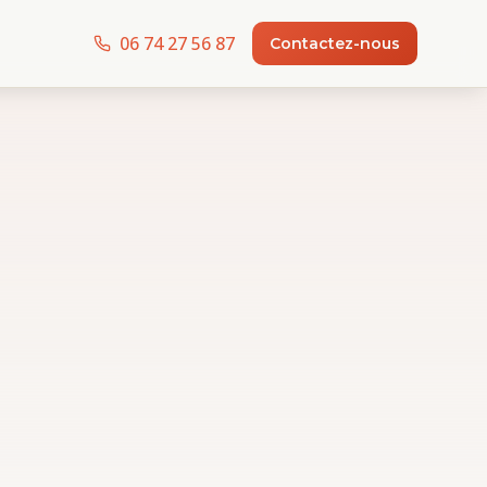
06 74 27 56 87
Contactez-nous