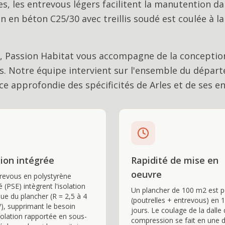
es, les entrevous légers facilitent la manutention da
n en béton C25/30 avec treillis soudé est coulée à la
, Passion Habitat vous accompagne de la conception
s
. Notre équipe intervient sur l'ensemble du dépar
e approfondie des spécificités de
Arles
et de ses en
tion intégrée
Rapidité de mise en
oeuvre
revous en polystyrène
 (PSE) intègrent l'isolation
Un plancher de 100 m2 est 
ue du plancher (R = 2,5 à 4
(poutrelles + entrevous) en 1
, supprimant le besoin
jours. Le coulage de la dalle
solation rapportée en sous-
compression se fait en une 