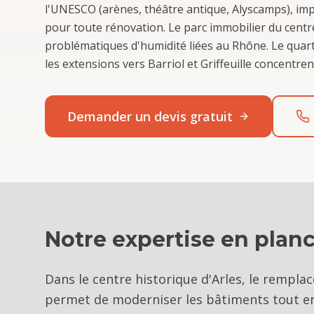
l'UNESCO (arènes, théâtre antique, Alyscamps), im
pour toute rénovation. Le parc immobilier du centre
problématiques d'humidité liées au Rhône. Le quartie
les extensions vers Barriol et Griffeuille concentr
Demander un devis gratuit
Notre expertise en
planc
Dans le centre historique d'Arles, le rempl
permet de moderniser les bâtiments tout en 