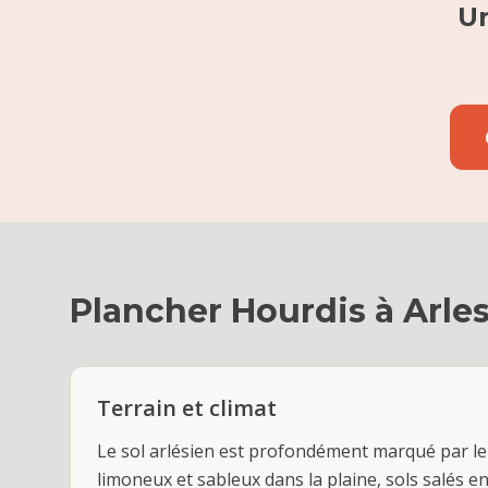
Un
Plancher Hourdis
à
Arle
Terrain et climat
Le sol arlésien est profondément marqué par le
limoneux et sableux dans la plaine, sols salés e