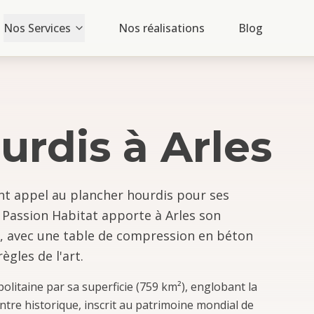
Nos Services
Nos réalisations
Blog
urdis
à
Arles
ent appel au plancher hourdis pour ses
. Passion Habitat apporte à Arles son
s, avec une table de compression en béton
gles de l'art.
litaine par sa superficie (759 km²), englobant la
entre historique, inscrit au patrimoine mondial de