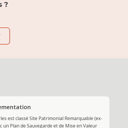
s
?
7
lementation
rles est classé Site Patrimonial Remarquable (ex-
c un Plan de Sauvegarde et de Mise en Valeur