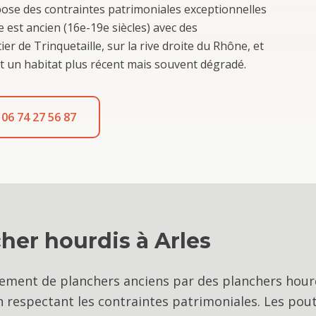
pose des contraintes patrimoniales exceptionnelles
 est ancien (16e-19e siècles) avec des
r de Trinquetaille, sur la rive droite du Rhône, et
ent un habitat plus récent mais souvent dégradé.
06 74 27 56 87
her hourdis
à
Arles
acement de planchers anciens par des planchers hour
respectant les contraintes patrimoniales. Les pout