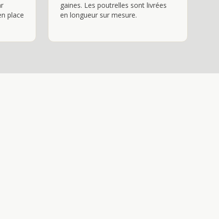
ar
gaines. Les poutrelles sont livrées
en place
en longueur sur mesure.