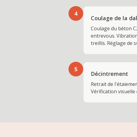
4
Coulage de la da
Coulage du béton C2
entrevous. Vibratio
treillis. Réglage de s
5
Décintrement
Retrait de l'étaieme
Vérification visuell