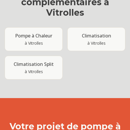
complémentaires à
Vitrolles
Pompe à Chaleur
Climatisation
à
Vitrolles
à
Vitrolles
Climatisation Split
à
Vitrolles
Votre projet de
pompe à