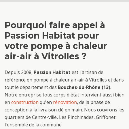
Pourquoi faire appel à
Passion Habitat pour
votre
pompe à chaleur
air-air
à
Vitrolles
?
Depuis 2008,
Passion Habitat
est l'artisan de
référence en
pompe à chaleur air-air
à
Vitrolles
et dans
tout le département des
Bouches-du-Rhône (13)
.
Notre entreprise tous corps d'état intervient aussi bien
en
construction
qu'en
rénovation
, de la phase de
conception à la livraison clé en main. Nous couvrons les
quartiers de
Centre-ville, Les Pinchinades, Griffon
et
l'ensemble de la commune.