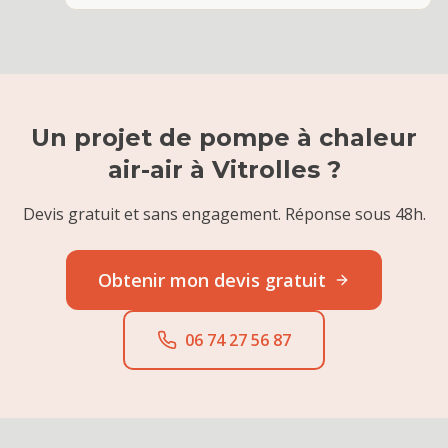
Un projet de
pompe à chaleur
air-air
à
Vitrolles
?
Devis gratuit et sans engagement. Réponse sous 48h.
Obtenir mon devis gratuit
06 74 27 56 87