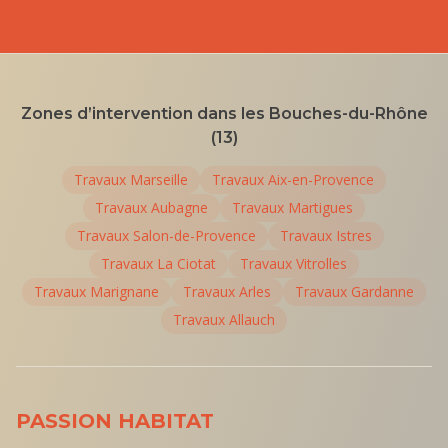
Zones d’intervention dans les Bouches-du-Rhône
(13)
Travaux
Marseille
Travaux
Aix-en-Provence
Travaux
Aubagne
Travaux
Martigues
Travaux
Salon-de-Provence
Travaux
Istres
Travaux
La Ciotat
Travaux
Vitrolles
Travaux
Marignane
Travaux
Arles
Travaux
Gardanne
Travaux
Allauch
PASSION HABITAT