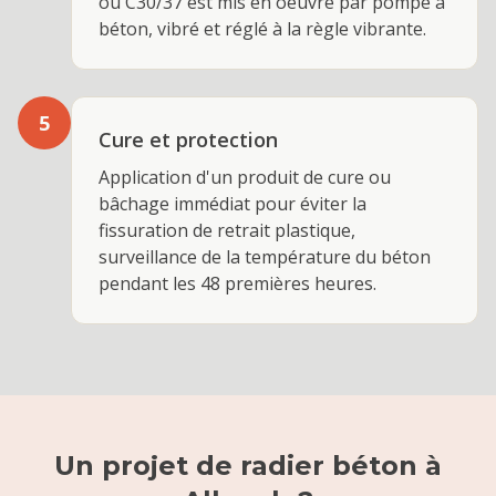
ou C30/37 est mis en oeuvre par pompe à
béton, vibré et réglé à la règle vibrante.
5
Cure et protection
Application d'un produit de cure ou
bâchage immédiat pour éviter la
fissuration de retrait plastique,
surveillance de la température du béton
pendant les 48 premières heures.
Un projet de
radier béton
à