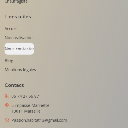
Chauffagiste
Liens utiles
Accueil
Nos réalisations
Nous contacter
Blog
Mentions légales
Contact
06 74 27 56 87
5 impasse Marinette
13011 Marseille
Passion.habitat13@gmail.com