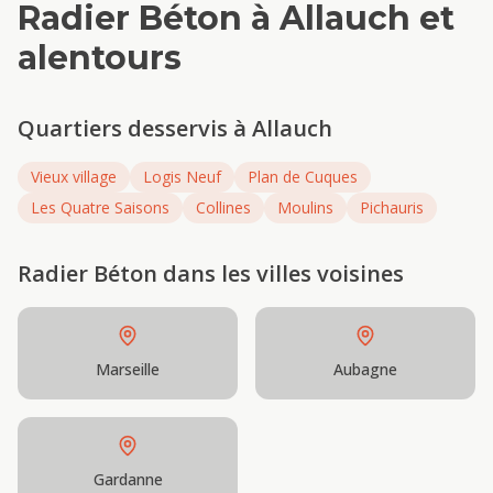
Radier Béton
à
Allauch
et
alentours
Quartiers desservis à
Allauch
Vieux village
Logis Neuf
Plan de Cuques
Les Quatre Saisons
Collines
Moulins
Pichauris
Radier Béton
dans les villes voisines
Marseille
Aubagne
Gardanne