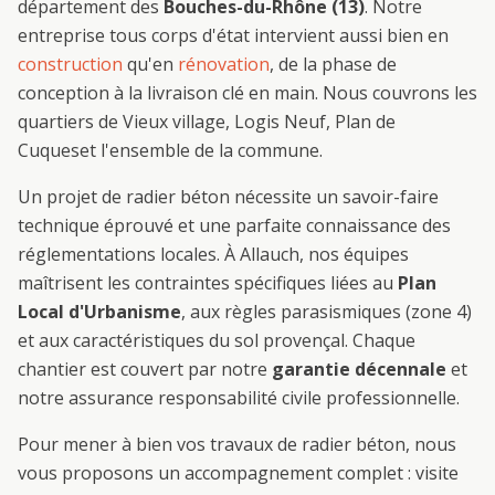
département des
Bouches-du-Rhône (13)
. Notre
entreprise tous corps d'état intervient aussi bien en
construction
qu'en
rénovation
, de la phase de
conception à la livraison clé en main. Nous couvrons les
quartiers de
Vieux village, Logis Neuf, Plan de
Cuques
et l'ensemble de la commune.
Un projet de
radier béton
nécessite un savoir-faire
technique éprouvé et une parfaite connaissance des
réglementations locales. À
Allauch
, nos équipes
maîtrisent les contraintes spécifiques liées au
Plan
Local d'Urbanisme
, aux règles parasismiques (zone 4)
et aux caractéristiques du sol provençal. Chaque
chantier est couvert par notre
garantie décennale
et
notre assurance responsabilité civile professionnelle.
Pour mener à bien vos travaux de
radier béton
, nous
vous proposons un accompagnement complet : visite