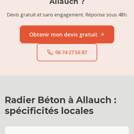
Allauch
?
Devis gratuit et sans engagement. Réponse sous 48h.
Obtenir mon devis gratuit
06 74 27 56 87
Radier Béton
à
Allauch
:
spécificités locales