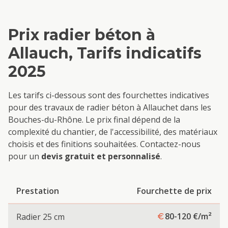
Prix
radier béton
à
Allauch
, Tarifs indicatifs
2025
Les tarifs ci-dessous sont des fourchettes indicatives
pour des travaux de
radier béton
à
Allauch
et dans les
Bouches-du-Rhône. Le prix final dépend de la
complexité du chantier, de l'accessibilité, des matériaux
choisis et des finitions souhaitées. Contactez-nous
pour un
devis gratuit et personnalisé
.
Prestation
Fourchette de prix
80-120
€/m²
Radier 25 cm