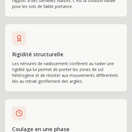
rapport à des semelles filantes. C'est la solution idéale
pour les sols de faible portance.
Rigidité structurelle
Les nervures de raidissement confèrent au radier une
rigidité qui lui permet de ponter les zones de sol
hétérogène et de résister aux mouvements différentiels
liés au retrait-gonflement des argiles.
Coulage en une phase