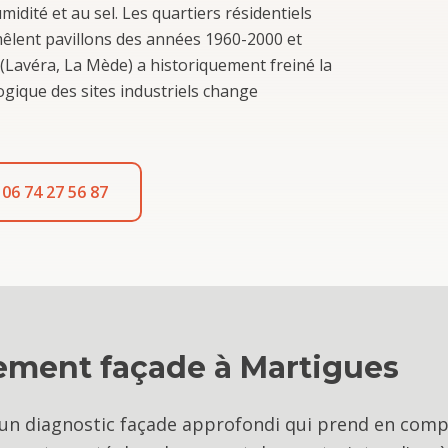
midité et au sel. Les quartiers résidentiels
mêlent pavillons des années 1960-2000 et
 (Lavéra, La Mède) a historiquement freiné la
ogique des sites industriels change
06 74 27 56 87
lement façade
à
Martigues
un diagnostic façade approfondi qui prend en comp