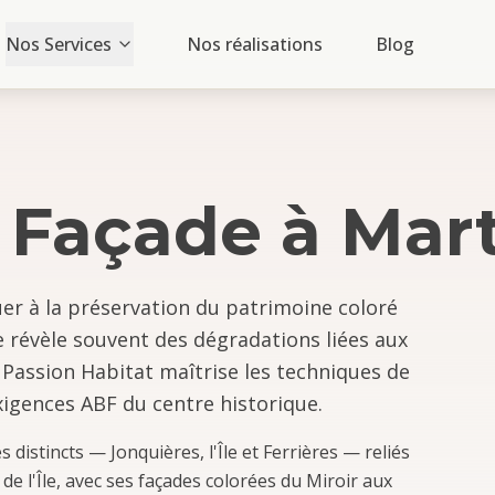
Nos Services
Nos réalisations
Blog
 Façade
à
Mar
uer à la préservation du patrimoine coloré
e révèle souvent des dégradations liées aux
 Passion Habitat maîtrise les techniques de
igences ABF du centre historique.
distincts — Jonquières, l'Île et Ferrières — reliés
de l'Île, avec ses façades colorées du Miroir aux