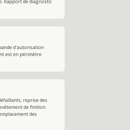
e. Rapport de diagnostic
mande d'autorisation
nt est en périmètre
aillants, reprise des
evêtement de finition.
Remplacement des