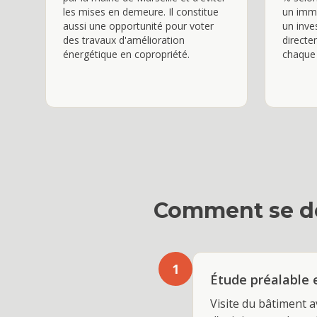
les mises en demeure. Il constitue
un imme
aussi une opportunité pour voter
un inve
des travaux d'amélioration
directe
énergétique en copropriété.
chaque 
Comment se dé
1
Étude préalable 
Visite du bâtiment a