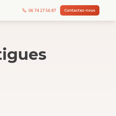
06 74 27 56 87
Contactez-nous
tigues