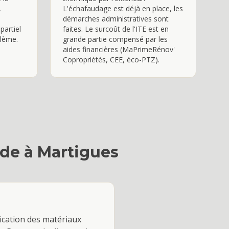
,
L'échafaudage est déjà en place, les
démarches administratives sont
partiel
faites. Le surcoût de l'ITE est en
blème.
grande partie compensé par les
aides financières (MaPrimeRénov'
Copropriétés, CEE, éco-PTZ).
ade
à
Martigues
fication des matériaux