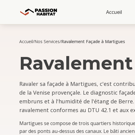
Accueil
Accueil
/
Nos Services
/
Ravalement Façade à Martigues
Ravalement
Ravaler sa façade à Martigues, c'est contrib
de la Venise provençale. Le diagnostic façad
embruns et à l'humidité de l'étang de Berre.
ravalement conformes au DTU 42.1 et aux ex
Martigues se compose de trois quartiers historiques 
par des ponts au-dessus des canaux. Le bâti ancien 