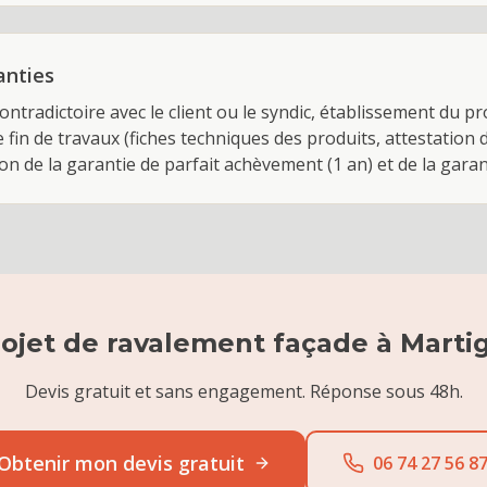
anties
contradictoire avec le client ou le syndic, établissement du p
 fin de travaux (fiches techniques des produits, attestation d
ion de la garantie de parfait achèvement (1 an) et de la gara
ojet de
ravalement façade
à
Marti
Devis gratuit et sans engagement. Réponse sous 48h.
Obtenir mon devis gratuit
06 74 27 56 8