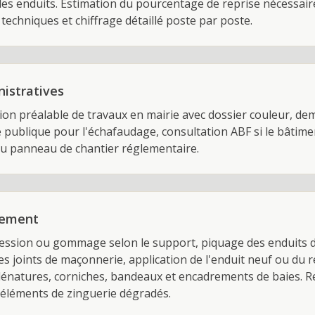
des enduits. Estimation du pourcentage de reprise nécessair
techniques et chiffrage détaillé poste par poste.
istratives
tion préalable de travaux en mairie avec dossier couleur, de
e publique pour l'échafaudage, consultation ABF si le bâtime
du panneau de chantier réglementaire.
lement
ssion ou gommage selon le support, piquage des enduits déf
des joints de maçonnerie, application de l'enduit neuf ou du r
énatures, corniches, bandeaux et encadrements de baies. 
 éléments de zinguerie dégradés.