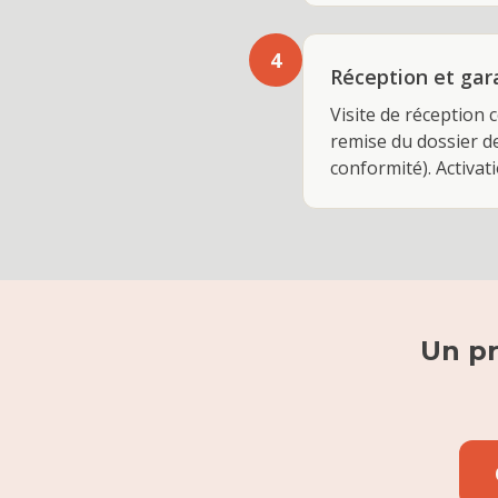
4
Réception et gar
Visite de réception 
remise du dossier de
conformité). Activat
Un pr