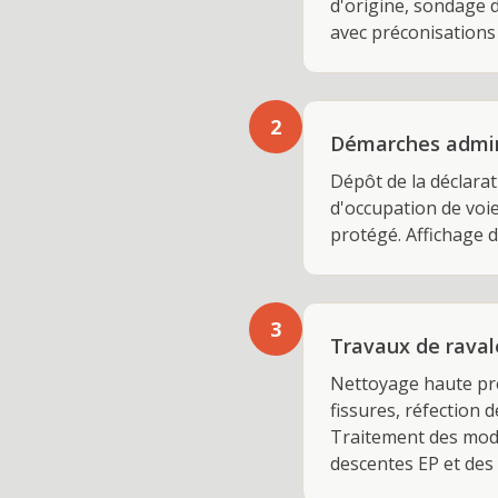
d'origine, sondage 
avec préconisations 
2
Démarches admin
Dépôt de la déclara
d'occupation de voi
protégé. Affichage 
3
Travaux de rava
Nettoyage haute pre
fissures, réfection 
Traitement des mod
descentes EP et des