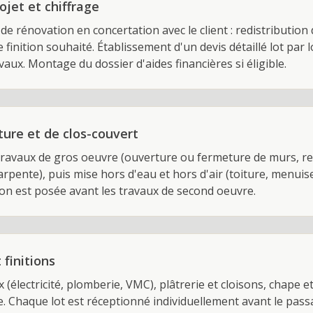
jet et chiffrage
de rénovation en concertation avec le client : redistribution
 finition souhaité. Établissement d'un devis détaillé lot par 
vaux. Montage du dossier d'aides financières si éligible.
ture et de clos-couvert
ravaux de gros oeuvre (ouverture ou fermeture de murs, re
pente), puis mise hors d'eau et hors d'air (toiture, menuise
tion est posée avant les travaux de second oeuvre.
finitions
(électricité, plomberie, VMC), plâtrerie et cloisons, chape e
e. Chaque lot est réceptionné individuellement avant le passa