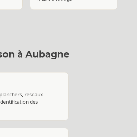
son
à
Aubagne
 planchers, réseaux
identification des