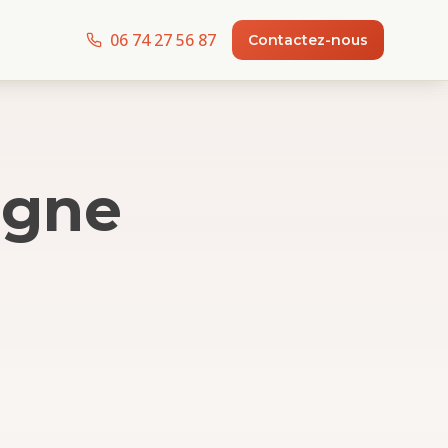
06 74 27 56 87
Contactez-nous
agne