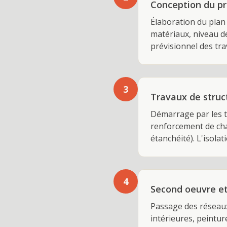
Conception du pro
Élaboration du plan 
matériaux, niveau de
prévisionnel des tra
3
Travaux de struc
Démarrage par les t
renforcement de char
étanchéité). L'isola
4
Second oeuvre et 
Passage des réseaux 
intérieures, peintur