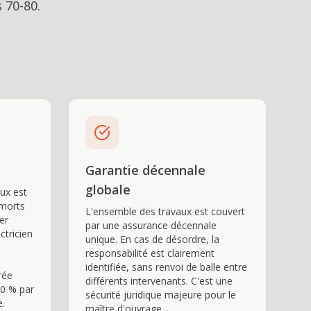
 70-80.
Garantie décennale
globale
ux est
 morts
L'ensemble des travaux est couvert
er
par une assurance décennale
ctricien
unique. En cas de désordre, la
responsabilité est clairement
identifiée, sans renvoi de balle entre
rée
différents intervenants. C'est une
20 % par
sécurité juridique majeure pour le
e.
maître d'ouvrage.