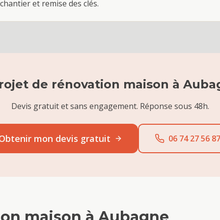
chantier et remise des clés.
rojet de
rénovation maison
à
Auba
Devis gratuit et sans engagement. Réponse sous 48h.
Obtenir mon devis gratuit
06 74 27 56 8
ion maison
à
Aubagne