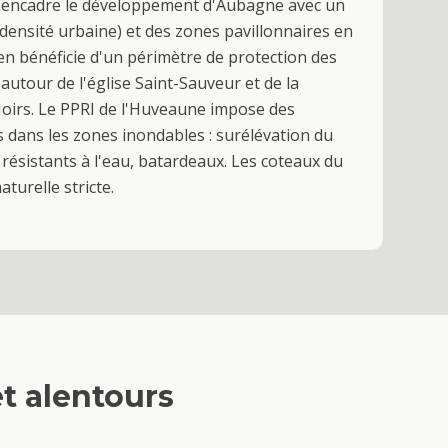
e encadre le développement d'Aubagne avec un
(densité urbaine) et des zones pavillonnaires en
en bénéficie d'un périmètre de protection des
utour de l'église Saint-Sauveur et de la
Noirs. Le PPRI de l'Huveaune impose des
s dans les zones inondables : surélévation du
résistants à l'eau, batardeaux. Les coteaux du
turelle stricte.
t alentours