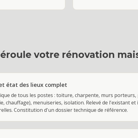
éroule votre
rénovation mai
et état des lieux complet
que de tous les postes : toiture, charpente, murs porteurs,
ie, chauffage), menuiseries, isolation. Relevé de l'existant et 
elles. Constitution d'un dossier technique de référence.