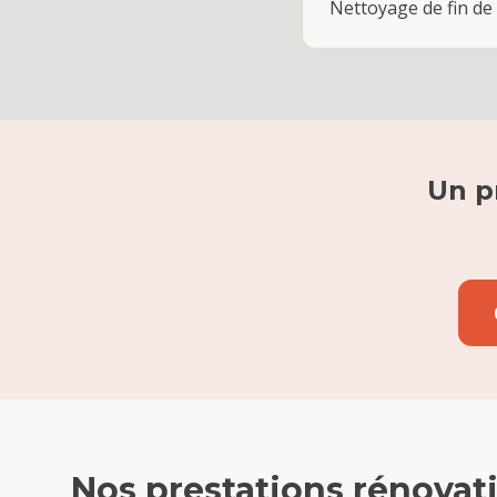
Nettoyage de fin de 
Un p
Nos prestations
rénovat