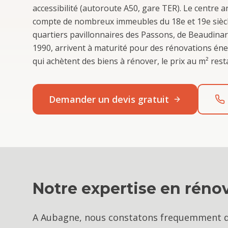
accessibilité (autoroute A50, gare TER). Le centre 
compte de nombreux immeubles du 18e et 19e siècle
quartiers pavillonnaires des Passons, de Beaudinar
1990, arrivent à maturité pour des rénovations éner
qui achètent des biens à rénover, le prix au m² resta
Demander un devis gratuit
Notre expertise en
réno
A Aubagne, nous constatons frequemment de