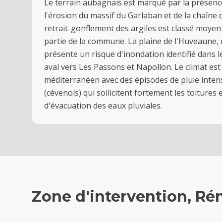
Le terrain aubagnais est marqué par la présence
l'érosion du massif du Garlaban et de la chaîne d
retrait-gonflement des argiles est classé moyen 
partie de la commune. La plaine de l'Huveaune, qu
présente un risque d'inondation identifié dans
aval vers Les Passons et Napollon. Le climat es
méditerranéen avec des épisodes de pluie inte
(cévenols) qui sollicitent fortement les toitures 
d'évacuation des eaux pluviales.
Zone d'intervention,
Rén