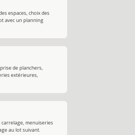
 des espaces, choix des
lot avec un planning
prise de planchers,
ries extérieures,
t carrelage, menuiseries
ge au lot suivant.