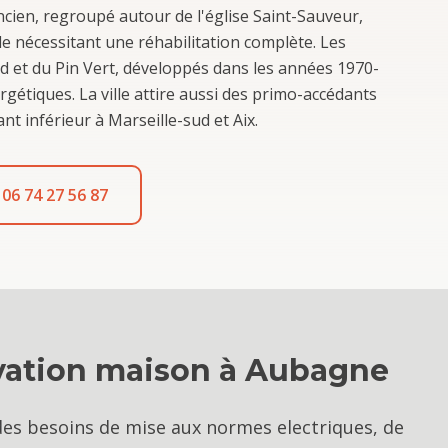
ancien, regroupé autour de l'église Saint-Sauveur,
 nécessitant une réhabilitation complète. Les
d et du Pin Vert, développés dans les années 1970-
gétiques. La ville attire aussi des primo-accédants
nt inférieur à Marseille-sud et Aix.
06 74 27 56 87
vation maison
à
Aubagne
s besoins de mise aux normes electriques, de