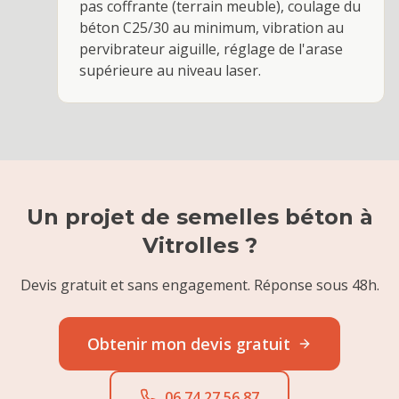
pas coffrante (terrain meuble), coulage du
béton C25/30 au minimum, vibration au
pervibrateur aiguille, réglage de l'arase
supérieure au niveau laser.
Un projet de
semelles béton
à
Vitrolles
?
Devis gratuit et sans engagement. Réponse sous 48h.
Obtenir mon devis gratuit
06 74 27 56 87