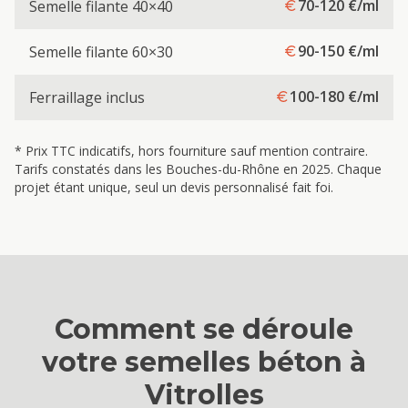
70-120
€/ml
Semelle filante 40×40
90-150
€/ml
Semelle filante 60×30
100-180
€/ml
Ferraillage inclus
* Prix TTC indicatifs, hors fourniture sauf mention contraire.
Tarifs constatés dans les Bouches-du-Rhône en 2025. Chaque
projet étant unique, seul un devis personnalisé fait foi.
Comment se déroule
votre
semelles béton
à
Vitrolles