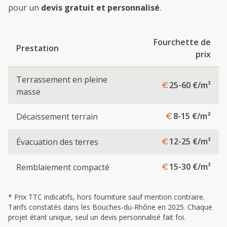
pour un
devis gratuit et personnalisé
.
Fourchette de
Prestation
prix
Terrassement en pleine
25-60
€/m³
masse
8-15
€/m²
Décaissement terrain
12-25
€/m³
Évacuation des terres
15-30
€/m³
Remblaiement compacté
* Prix TTC indicatifs, hors fourniture sauf mention contraire.
Tarifs constatés dans les Bouches-du-Rhône en 2025. Chaque
projet étant unique, seul un devis personnalisé fait foi.