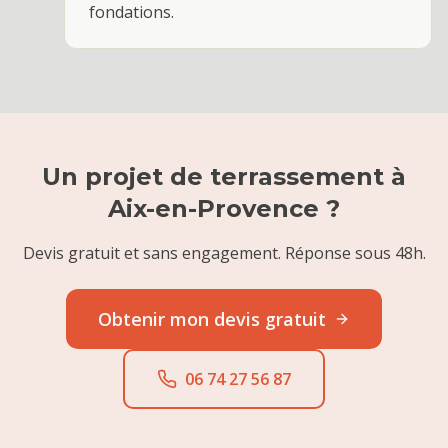
fondations.
Un projet de
terrassement
à
Aix-en-Provence
?
Devis gratuit et sans engagement. Réponse sous 48h.
Obtenir mon devis gratuit
06 74 27 56 87