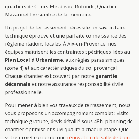
quartiers de
Cours Mirabeau, Rotonde, Quartier
Mazarin
et l'ensemble de la commune.
Un projet de
terrassement
nécessite un savoir-faire
technique éprouvé et une parfaite connaissance des
réglementations locales. À
Aix-en-Provence
, nos
équipes maîtrisent les contraintes spécifiques liées au
Plan Local d'Urbanisme
, aux règles parasismiques
(zone 4) et aux caractéristiques du sol provençal.
Chaque chantier est couvert par notre
garantie
décennale
et notre assurance responsabilité civile
professionnelle.
Pour mener à bien vos travaux de
terrassement
, nous
vous proposons un accompagnement complet : visite
technique gratuite, devis détaillé sous 48h, planning de
chantier optimisé et suivi qualité à chaque étape. Que
votre projet concerne une
rénovation de salle de bain
,