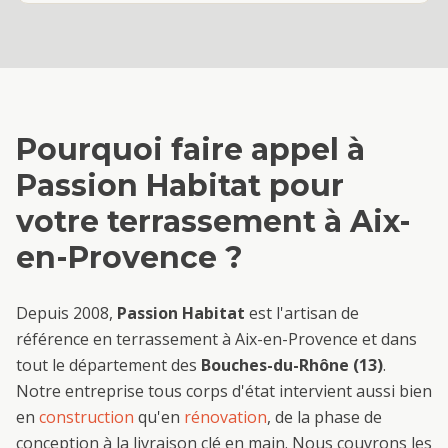
Pourquoi faire appel à
Passion Habitat pour
votre
terrassement
à
Aix-
en-Provence
?
Depuis 2008,
Passion Habitat
est l'artisan de
référence en
terrassement
à
Aix-en-Provence
et dans
tout le département des
Bouches-du-Rhône (13)
.
Notre entreprise tous corps d'état intervient aussi bien
en
construction
qu'en
rénovation
, de la phase de
conception à la livraison clé en main. Nous couvrons les