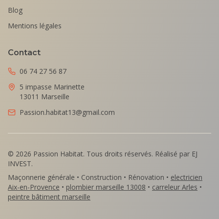
Blog
Mentions légales
Contact
06 74 27 56 87
5 impasse Marinette
13011 Marseille
Passion.habitat13@gmail.com
©
2026
Passion Habitat. Tous droits réservés. Réalisé par EJ
INVEST.
Maçonnerie générale • Construction • Rénovation •
electricien
Aix-en-Provence
•
plombier marseille 13008
•
carreleur Arles
•
peintre bâtiment marseille