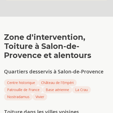
Zone d'intervention,
Toiture
à
Salon-de-
Provence
et alentours
Quartiers desservis à
Salon-de-Provence
Centre historique
Château de l'Empéri
Patrouille de France
Base aérienne
La Crau
Nostradamus
Vivier
Toiture
dans les villes voisines