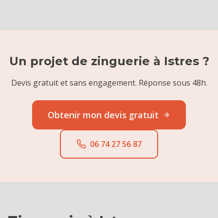
Un projet de
zinguerie
à
Istres
?
Devis gratuit et sans engagement. Réponse sous 48h.
Obtenir mon devis gratuit
06 74 27 56 87