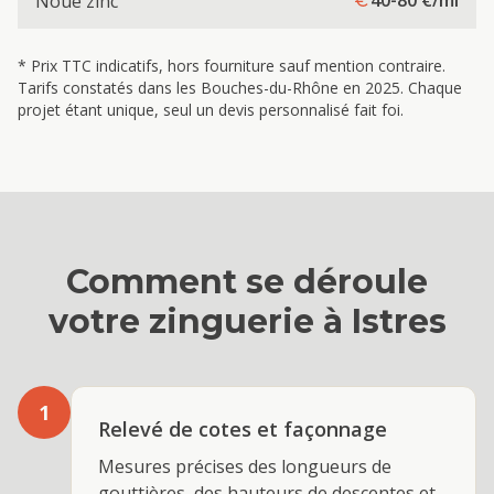
40-80
€/ml
Noue zinc
* Prix TTC indicatifs, hors fourniture sauf mention contraire.
Tarifs constatés dans les Bouches-du-Rhône en 2025. Chaque
projet étant unique, seul un devis personnalisé fait foi.
Comment se déroule
votre
zinguerie
à
Istres
1
Relevé de cotes et façonnage
Mesures précises des longueurs de
gouttières, des hauteurs de descentes et