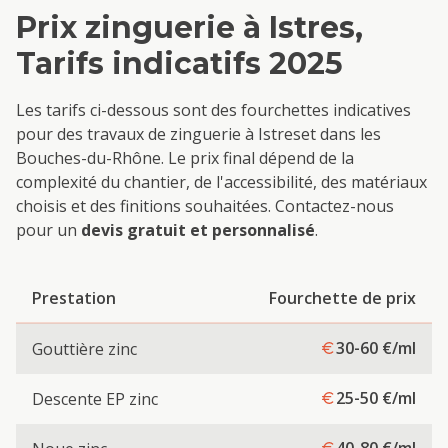
Prix
zinguerie
à
Istres
,
Tarifs indicatifs 2025
Les tarifs ci-dessous sont des fourchettes indicatives
pour des travaux de
zinguerie
à
Istres
et dans les
Bouches-du-Rhône. Le prix final dépend de la
complexité du chantier, de l'accessibilité, des matériaux
choisis et des finitions souhaitées. Contactez-nous
pour un
devis gratuit et personnalisé
.
Prestation
Fourchette de prix
30-60
€/ml
Gouttière zinc
25-50
€/ml
Descente EP zinc