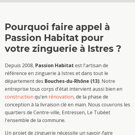
Pourquoi faire appel à
Passion Habitat pour
votre
zinguerie
à
Istres
?
Depuis 2008,
Passion Habitat
est l'artisan de
référence en
zinguerie
à
Istres
et dans tout le
département des
Bouches-du-Rhône (13)
. Notre
entreprise tous corps d'état intervient aussi bien en
construction
qu'en
rénovation
, de la phase de
conception à la livraison clé en main. Nous couvrons les
quartiers de
Centre-ville, Entressen, Le Tubé
et
l'ensemble de la commune.
Un projet de
zinguerie
nécessite un savoir-faire