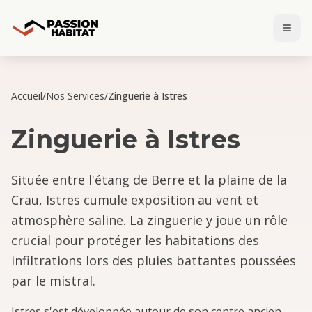
Accueil
/
Nos Services
/
Zinguerie à Istres
Zinguerie
à
Istres
Située entre l'étang de Berre et la plaine de la
Crau, Istres cumule exposition au vent et
atmosphère saline. La zinguerie y joue un rôle
crucial pour protéger les habitations des
infiltrations lors des pluies battantes poussées
par le mistral.
Istres s'est développée autour de son centre ancien