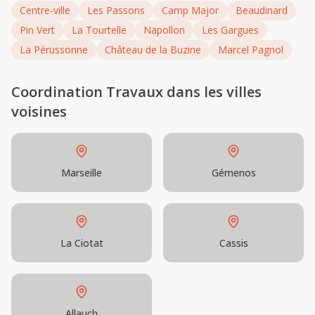
Centre-ville
Les Passons
Camp Major
Beaudinard
Pin Vert
La Tourtelle
Napollon
Les Gargues
La Pérussonne
Château de la Buzine
Marcel Pagnol
Coordination Travaux
dans les villes
voisines
Marseille
Gémenos
La Ciotat
Cassis
Allauch