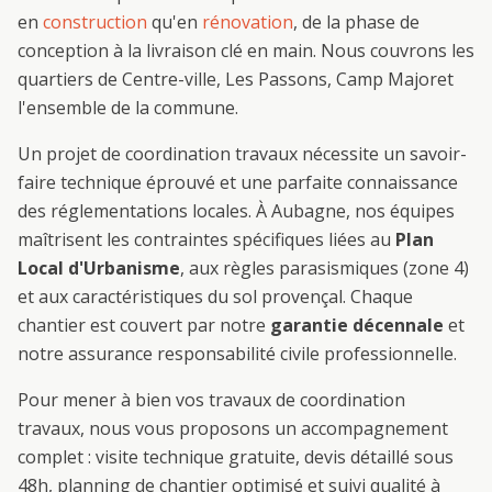
en
construction
qu'en
rénovation
, de la phase de
conception à la livraison clé en main. Nous couvrons les
quartiers de
Centre-ville, Les Passons, Camp Major
et
l'ensemble de la commune.
Un projet de
coordination travaux
nécessite un savoir-
faire technique éprouvé et une parfaite connaissance
des réglementations locales. À
Aubagne
, nos équipes
maîtrisent les contraintes spécifiques liées au
Plan
Local d'Urbanisme
, aux règles parasismiques (zone 4)
et aux caractéristiques du sol provençal. Chaque
chantier est couvert par notre
garantie décennale
et
notre assurance responsabilité civile professionnelle.
Pour mener à bien vos travaux de
coordination
travaux
, nous vous proposons un accompagnement
complet : visite technique gratuite, devis détaillé sous
48h, planning de chantier optimisé et suivi qualité à