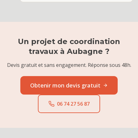
Un projet de
coordination
travaux
à
Aubagne
?
Devis gratuit et sans engagement. Réponse sous 48h.
Obtenir mon devis gratuit
06 74 27 56 87