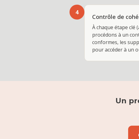
4
Contrôle de cohér
À chaque étape clé 
procédons à un contr
conformes, les suppo
pour accéder à un ou
Un pr