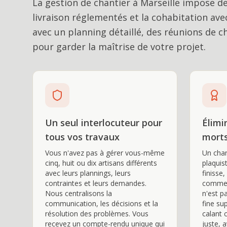
La gestion de chantier à Marseille impose de 
livraison réglementés et la cohabitation av
avec un planning détaillé, des réunions de c
pour garder la maîtrise de votre projet.
Un seul interlocuteur pour
Élimi
tous vos travaux
morts
Vous n'avez pas à gérer vous-même
Un chan
cinq, huit ou dix artisans différents
plaquist
avec leurs plannings, leurs
finisse
contraintes et leurs demandes.
commen
Nous centralisons la
n'est p
communication, les décisions et la
fine su
résolution des problèmes. Vous
calant 
recevez un compte-rendu unique qui
juste, 