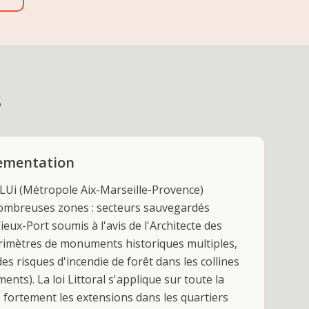
s
lementation
PLUi (Métropole Aix-Marseille-Provence)
nombreuses zones : secteurs sauvegardés
eux-Port soumis à l'avis de l'Architecte des
rimètres de monuments historiques multiples,
es risques d'incendie de forêt dans les collines
ents). La loi Littoral s'applique sur toute la
e fortement les extensions dans les quartiers