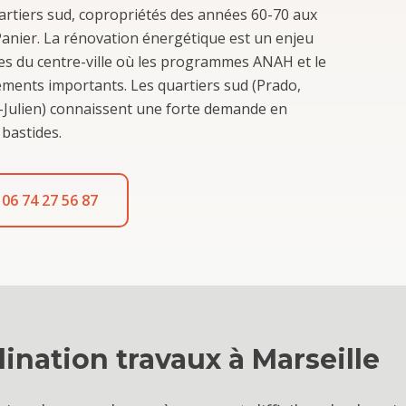
rtiers sud, copropriétés des années 60-70 aux
 Panier. La rénovation énergétique est un enjeu
s du centre-ville où les programmes ANAH et le
cements importants. Les quartiers sud (Prado,
t-Julien) connaissent une forte demande en
 bastides.
06 74 27 56 87
ination travaux
à
Marseille