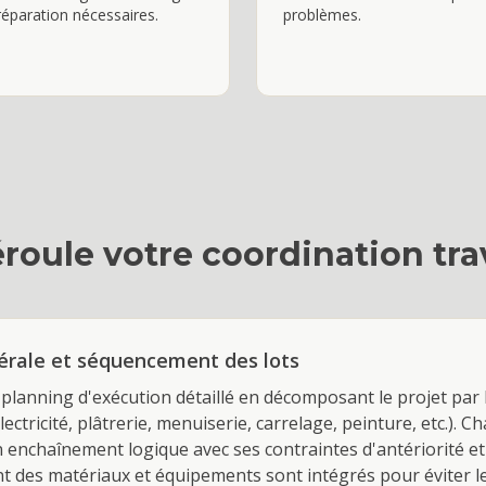
réparation nécessaires.
problèmes.
roule votre
coordination tr
nérale et séquencement des lots
planning d'exécution détaillé en décomposant le projet par 
ectricité, plâtrerie, menuiserie, carrelage, peinture, etc.). C
enchaînement logique avec ses contraintes d'antériorité et d
 des matériaux et équipements sont intégrés pour éviter le