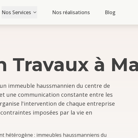
Nos Services
Nos réalisations
Blog
n Travaux
à
Ma
s un immeuble haussmannien du centre de
e et une communication constante entre les
rganise l'intervention de chaque entreprise
 contraintes imposées par la vie en
ent hétérogène : immeubles haussmanniens du