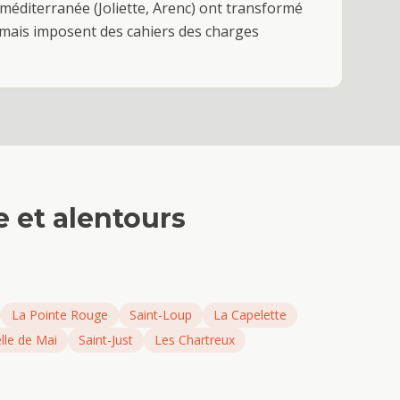
oméditerranée (Joliette, Arenc) ont transformé
s mais imposent des cahiers des charges
e
et alentours
La Pointe Rouge
Saint-Loup
La Capelette
lle de Mai
Saint-Just
Les Chartreux