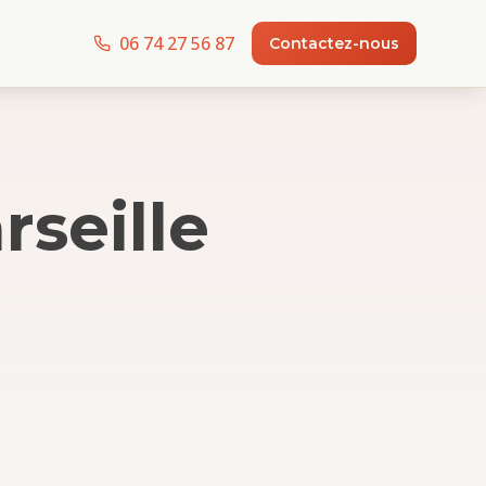
06 74 27 56 87
Contactez-nous
rseille