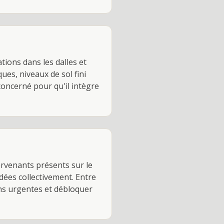
tions dans les dalles et
es, niveaux de sol fini
concerné pour qu'il intègre
rvenants présents sur le
idées collectivement. Entre
ns urgentes et débloquer