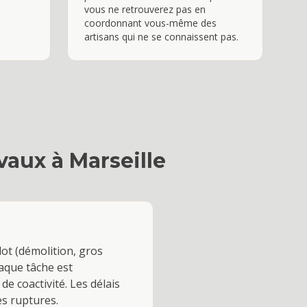
vous ne retrouverez pas en
coordonnant vous-même des
artisans qui ne se connaissent pas.
avaux
à
Marseille
lot (démolition, gros
haque tâche est
e coactivité. Les délais
s ruptures.