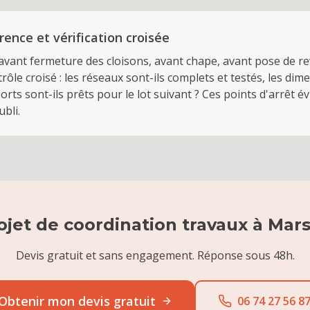
ence et vérification croisée
(avant fermeture des cloisons, avant chape, avant pose de r
ôle croisé : les réseaux sont-ils complets et testés, les dim
rts sont-ils prêts pour le lot suivant ? Ces points d'arrêt év
bli.
ojet de
coordination travaux
à
Mars
Devis gratuit et sans engagement. Réponse sous 48h.
Obtenir mon devis gratuit
06 74 27 56 8