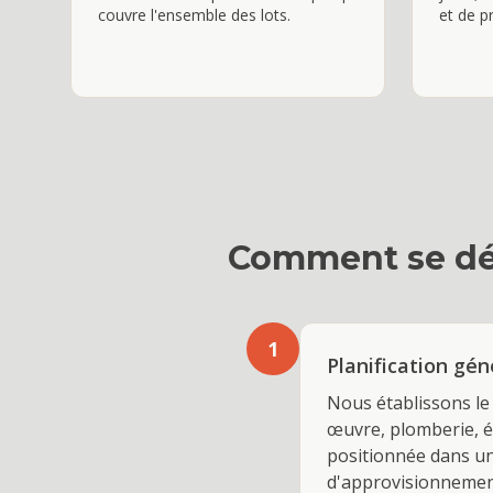
couvre l'ensemble des lots.
et de p
Comment se dé
1
Planification gé
Nous établissons le 
œuvre, plomberie, él
positionnée dans un 
d'approvisionnement