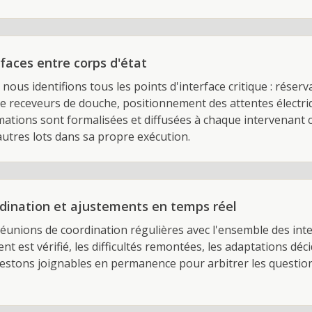
faces entre corps d'état
nous identifions tous les points d'interface critique : réserva
e receveurs de douche, positionnement des attentes électriqu
mations sont formalisées et diffusées à chaque intervenant 
autres lots dans sa propre exécution.
dination et ajustements en temps réel
unions de coordination régulières avec l'ensemble des inte
nt est vérifié, les difficultés remontées, les adaptations déc
restons joignables en permanence pour arbitrer les questio