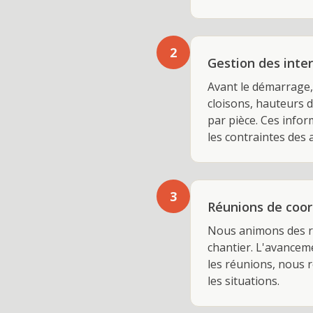
2
Gestion des inter
Avant le démarrage, 
cloisons, hauteurs d
par pièce. Ces infor
les contraintes des 
3
Réunions de coor
Nous animons des ré
chantier. L'avanceme
les réunions, nous 
les situations.