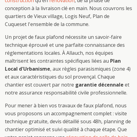
construction
qu'en
rénovation
, de la phase de
conception à la livraison clé en main. Nous couvrons les
quartiers de
Vieux village, Logis Neuf, Plan de
Cuques
et l'ensemble de la commune.
Un projet de
faux plafond
nécessite un savoir-faire
technique éprouvé et une parfaite connaissance des
réglementations locales. À
Allauch
, nos équipes
maîtrisent les contraintes spécifiques liées au
Plan
Local d'Urbanisme
, aux règles parasismiques (zone 4)
et aux caractéristiques du sol provençal. Chaque
chantier est couvert par notre
garantie décennale
et
notre assurance responsabilité civile professionnelle.
Pour mener à bien vos travaux de
faux plafond
, nous
vous proposons un accompagnement complet : visite
technique gratuite, devis détaillé sous 48h, planning de
chantier optimisé et suivi qualité à chaque étape. Que