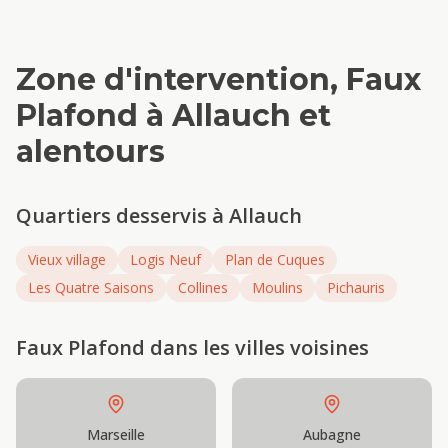
Zone d'intervention,
Faux
Plafond
à
Allauch
et
alentours
Quartiers desservis à
Allauch
Vieux village
Logis Neuf
Plan de Cuques
Les Quatre Saisons
Collines
Moulins
Pichauris
Faux Plafond
dans les villes voisines
Marseille
Aubagne