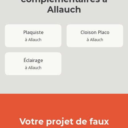
Allauch
Plaquiste
Cloison Placo
à
Allauch
à
Allauch
Éclairage
à
Allauch
Votre projet de
faux