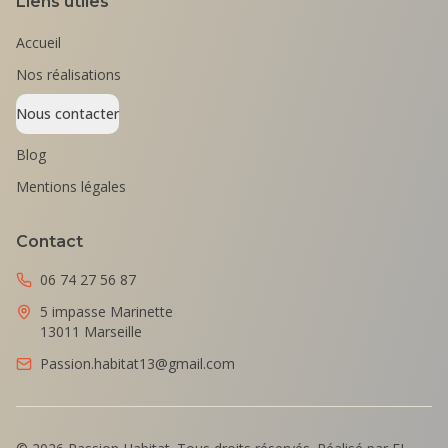
Liens utiles
Accueil
Nos réalisations
Nous contacter
Blog
Mentions légales
Contact
06 74 27 56 87
5 impasse Marinette
13011 Marseille
Passion.habitat13@gmail.com