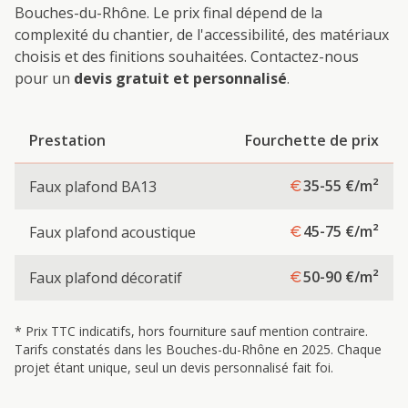
Bouches-du-Rhône. Le prix final dépend de la
complexité du chantier, de l'accessibilité, des matériaux
choisis et des finitions souhaitées. Contactez-nous
pour un
devis gratuit et personnalisé
.
Prestation
Fourchette de prix
35-55
€/m²
Faux plafond BA13
45-75
€/m²
Faux plafond acoustique
50-90
€/m²
Faux plafond décoratif
* Prix TTC indicatifs, hors fourniture sauf mention contraire.
Tarifs constatés dans les Bouches-du-Rhône en 2025. Chaque
projet étant unique, seul un devis personnalisé fait foi.