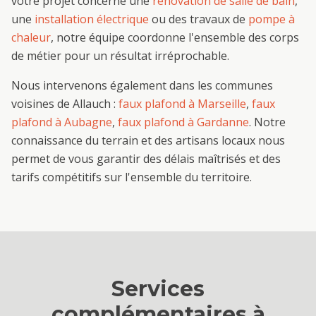
votre projet concerne une
rénovation de salle de bain
,
une
installation électrique
ou des travaux de
pompe à
chaleur
, notre équipe coordonne l'ensemble des corps
de métier pour un résultat irréprochable.
Nous intervenons également dans les communes
voisines de
Allauch
:
faux plafond
à
Marseille
,
faux
plafond
à
Aubagne
,
faux plafond
à
Gardanne
. Notre
connaissance du terrain et des artisans locaux nous
permet de vous garantir des délais maîtrisés et des
tarifs compétitifs sur l'ensemble du territoire.
Services
complémentaires à