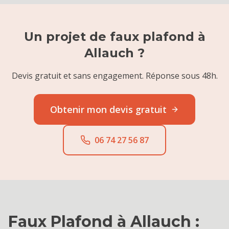
Un projet de
faux plafond
à
Allauch
?
Devis gratuit et sans engagement. Réponse sous 48h.
Obtenir mon devis gratuit
06 74 27 56 87
Faux Plafond
à
Allauch
: