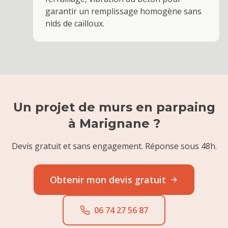
garantir un remplissage homogène sans
nids de cailloux.
Un projet de
murs en parpaing
à
Marignane
?
Devis gratuit et sans engagement. Réponse sous 48h.
Obtenir mon devis gratuit
06 74 27 56 87