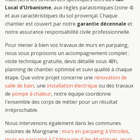
Local d'Urbanisme
, aux règles parasismiques (zone 4)
et aux caractéristiques du sol provençal. Chaque
chantier est couvert par notre
garantie décennale
et
notre assurance responsabilité civile professionnelle.
Pour mener à bien vos travaux de
murs en parpaing
,
nous vous proposons un accompagnement complet :
visite technique gratuite, devis détaillé sous 48h,
planning de chantier optimisé et suivi qualité à chaque
étape. Que votre projet concerne une
rénovation de
salle de bain
, une
installation électrique
ou des travaux
de
pompe à chaleur
, notre équipe coordonne
l'ensemble des corps de métier pour un résultat
irréprochable.
Nous intervenons également dans les communes
voisines de
Marignane
:
murs en parpaing
à
Vitrolles
,
murs en parpaing
à
Châteauneuf-les-Martigues
,
murs