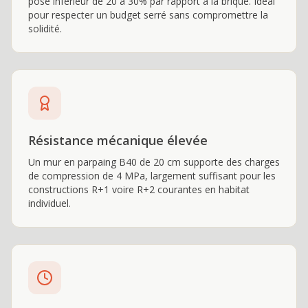
pose inférieur de 20 à 30% par rapport à la brique. Idéal
pour respecter un budget serré sans compromettre la
solidité.
Résistance mécanique élevée
Un mur en parpaing B40 de 20 cm supporte des charges
de compression de 4 MPa, largement suffisant pour les
constructions R+1 voire R+2 courantes en habitat
individuel.