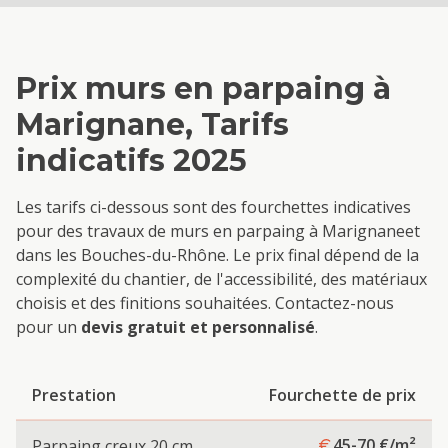
Prix
murs en parpaing
à
Marignane
, Tarifs
indicatifs 2025
Les tarifs ci-dessous sont des fourchettes indicatives
pour des travaux de
murs en parpaing
à
Marignane
et
dans les Bouches-du-Rhône. Le prix final dépend de la
complexité du chantier, de l'accessibilité, des matériaux
choisis et des finitions souhaitées. Contactez-nous
pour un
devis gratuit et personnalisé
.
Prestation
Fourchette de prix
45-70
€/m²
Parpaing creux 20 cm