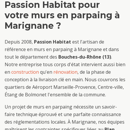
Passion Habitat pour
votre
murs en parpaing
à
Marignane
?
Depuis 2008,
Passion Habitat
est l'artisan de
référence en
murs en parpaing
à
Marignane
et dans
tout le département des
Bouches-du-Rhône (13)
.
Notre entreprise tous corps d'état intervient aussi bien
en
construction
qu'en
rénovation
, de la phase de
conception à la livraison clé en main. Nous couvrons les
quartiers de
Aéroport Marseille-Provence, Centre-ville,
Étang de Bolmon
et l'ensemble de la commune.
Un projet de
murs en parpaing
nécessite un savoir-
faire technique éprouvé et une parfaite connaissance
des réglementations locales. À
Marignane
, nos équipes
maîtrisent les contraintes spécifiques liées au
Plan