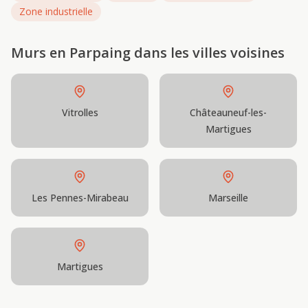
Zone industrielle
Murs en Parpaing
dans les villes voisines
Vitrolles
Châteauneuf-les-
Martigues
Les Pennes-Mirabeau
Marseille
Martigues