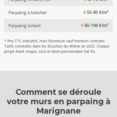
55-85
€/m²
Parpaing à bancher
65-100
€/m²
Parpaing isolant
* Prix TTC indicatifs, hors fourniture sauf mention contraire.
Tarifs constatés dans les Bouches-du-Rhône en 2025. Chaque
projet étant unique, seul un devis personnalisé fait foi.
Comment se déroule
votre
murs en parpaing
à
Marignane