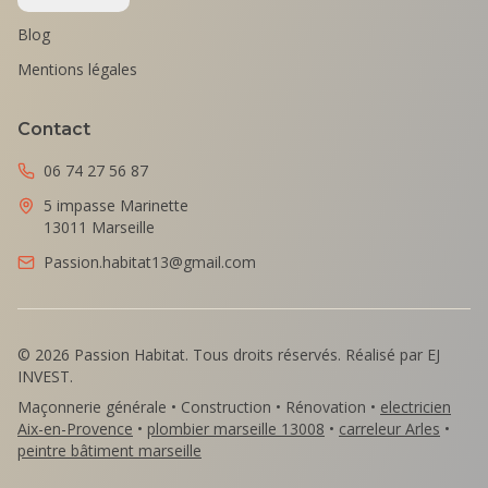
Blog
Mentions légales
Contact
06 74 27 56 87
5 impasse Marinette
13011 Marseille
Passion.habitat13@gmail.com
©
2026
Passion Habitat. Tous droits réservés. Réalisé par EJ
INVEST.
Maçonnerie générale • Construction • Rénovation •
electricien
Aix-en-Provence
•
plombier marseille 13008
•
carreleur Arles
•
peintre bâtiment marseille