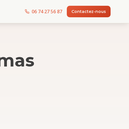
06 74 27 56 87
Contactez-nous
amas