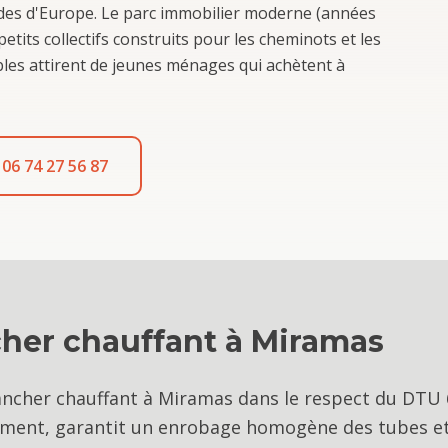
andes d'Europe. Le parc immobilier moderne (années
tits collectifs construits pour les cheminots et les
ibles attirent de jeunes ménages qui achètent à
06 74 27 56 87
her chauffant
à
Miramas
ancher chauffant à Miramas dans le respect du DTU 
uement, garantit un enrobage homogène des tubes e