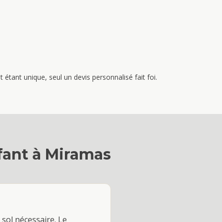
étant unique, seul un devis personnalisé fait foi.
fant
à
Miramas
sol nécessaire. Le