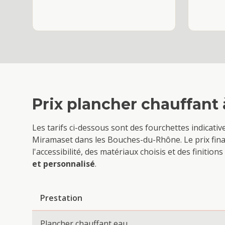
Prix
plancher chauffant
Les tarifs ci-dessous sont des fourchettes indicati
Miramas
et dans les Bouches-du-Rhône. Le prix fina
l'accessibilité, des matériaux choisis et des finiti
et personnalisé
.
Prestation
Plancher chauffant eau