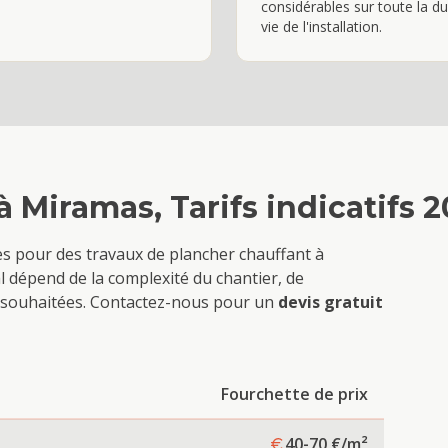
considérables sur toute la d
vie de l'installation.
à
Miramas
, Tarifs indicatifs 
ves pour des travaux de
plancher chauffant
à
l dépend de la complexité du chantier, de
ons souhaitées. Contactez-nous pour un
devis gratuit
Fourchette de prix
40-70
€/m²