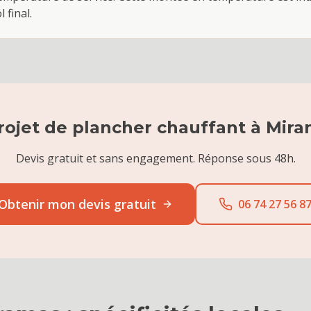
 final.
rojet de
plancher chauffant
à
Mira
Devis gratuit et sans engagement. Réponse sous 48h.
Obtenir mon devis gratuit
06 74 27 56 8