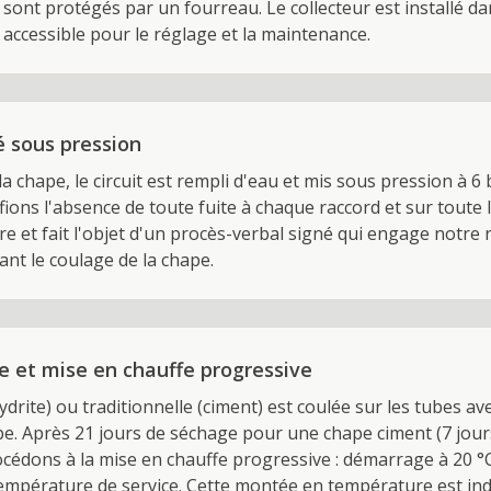
sont protégés par un fourreau. Le collecteur est installé d
 accessible pour le réglage et la maintenance.
é sous pression
la chape, le circuit est rempli d'eau et mis sous pression à 
ons l'absence de toute fuite à chaque raccord et sur toute 
ire et fait l'objet d'un procès-verbal signé qui engage notre 
nt le coulage de la chape.
 et mise en chauffe progressive
ydrite) ou traditionnelle (ciment) est coulée sur les tubes av
e. Après 21 jours de séchage pour une chape ciment (7 jou
océdons à la mise en chauffe progressive : démarrage à 20 °
 température de service. Cette montée en température est in