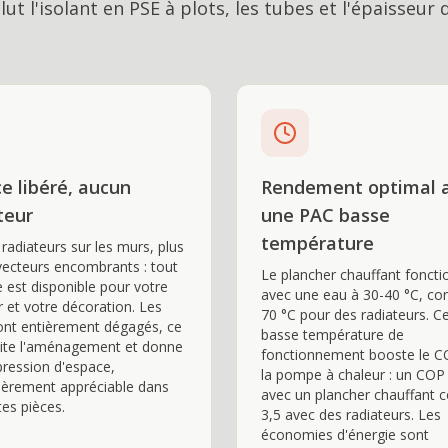
ut l'isolant en PSE à plots, les tubes et l'épaisseur 
e libéré, aucun
Rendement optimal 
teur
une PAC basse
température
 radiateurs sur les murs, plus
ecteurs encombrants : tout
Le plancher chauffant fonct
e est disponible pour votre
avec une eau à 30-40 °C, con
r et votre décoration. Les
70 °C pour des radiateurs. C
nt entièrement dégagés, ce
basse température de
ilite l'aménagement et donne
fonctionnement booste le C
ression d'espace,
la pompe à chaleur : un COP
lièrement appréciable dans
avec un plancher chauffant c
tes pièces.
3,5 avec des radiateurs. Les
économies d'énergie sont