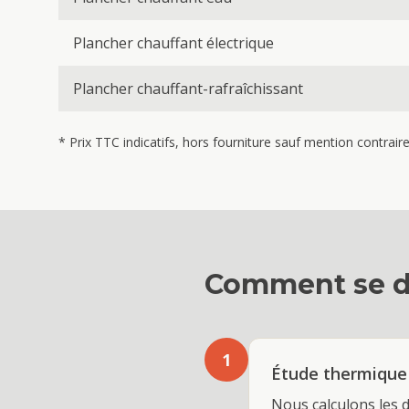
Plancher chauffant électrique
Plancher chauffant-rafraîchissant
* Prix TTC indicatifs, hors fourniture sauf mention contrai
Comment se d
1
Étude thermique
Nous calculons les 