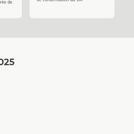
urée de
2025