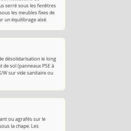
us serré sous les fenêtres
sous les meubles fixes de
r un équilibrage aisé.
e désolidarisation le long
nt de sol (panneaux PSE à
K/W sur vide sanitaire ou
lant ou agrafés sur le
 sous la chape. Les