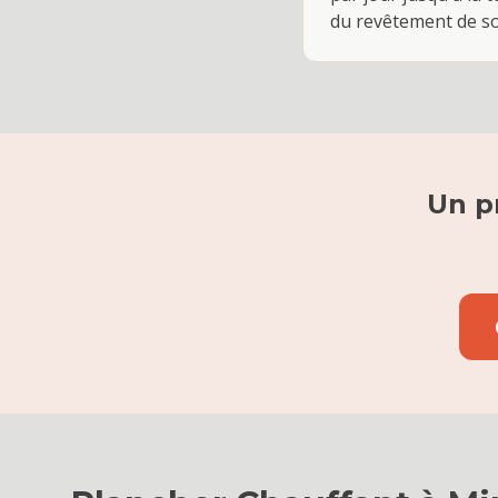
du revêtement de sol
Un p