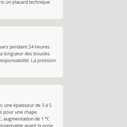
ans un placard technique
6 bars pendant 24 heures
la longueur des boucles.
responsabilité. La pression
ec une épaisseur de 3 à 5
rs pour une chape
C, augmentation de 1 °C
dispensable avant la pose