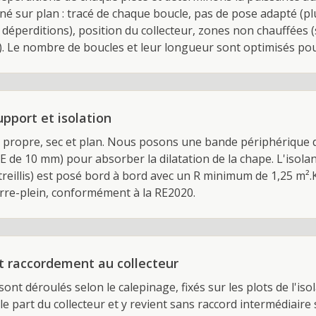
né sur plan : tracé de chaque boucle, pas de pose adapté (pl
déperditions), position du collecteur, zones non chauffées (
). Le nombre de boucles et leur longueur sont optimisés pou
pport et isolation
e propre, sec et plan. Nous posons une bande périphérique d
 de 10 mm) pour absorber la dilatation de la chape. L'isola
 treillis) est posé bord à bord avec un R minimum de 1,25 m².
erre-plein, conformément à la RE2020.
t raccordement au collecteur
nt déroulés selon le calepinage, fixés sur les plots de l'iso
cle part du collecteur et y revient sans raccord intermédiaire