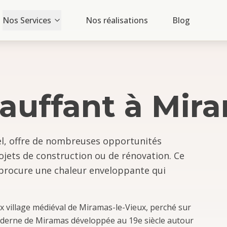
Nos Services
Nos réalisations
Blog
auffant
à
Mir
l, offre de nombreuses opportunités
ojets de construction ou de rénovation. Ce
x procure une chaleur enveloppante qui
ux village médiéval de Miramas-le-Vieux, perché sur
moderne de Miramas développée au 19e siècle autour