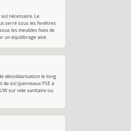
sol nécessaire. Le
us serré sous les fenêtres
sous les meubles fixes de
r un équilibrage aisé.
e désolidarisation le long
nt de sol (panneaux PSE à
K/W sur vide sanitaire ou