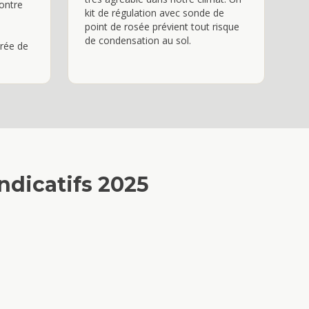
ontre
kit de régulation avec sonde de
point de rosée prévient tout risque
de condensation au sol.
urée de
 indicatifs 2025