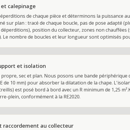
 et calepinage
déperditions de chaque pièce et déterminons la puissance au 
né sur plan : tracé de chaque boucle, pas de pose adapté (pl
déperditions), position du collecteur, zones non chauffées (
). Le nombre de boucles et leur longueur sont optimisés pou
pport et isolation
e propre, sec et plan. Nous posons une bande périphérique d
 de 10 mm) pour absorber la dilatation de la chape. L'isola
 treillis) est posé bord à bord avec un R minimum de 1,25 m².
erre-plein, conformément à la RE2020.
t raccordement au collecteur