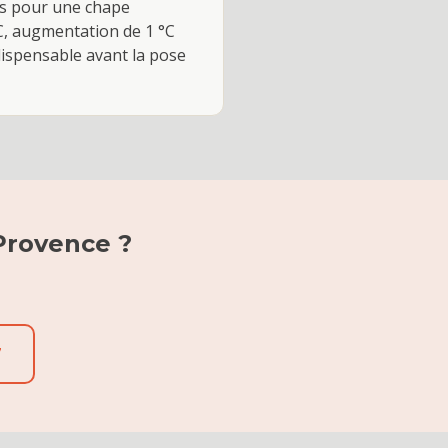
rs pour une chape
C, augmentation de 1 °C
dispensable avant la pose
Provence
?
7