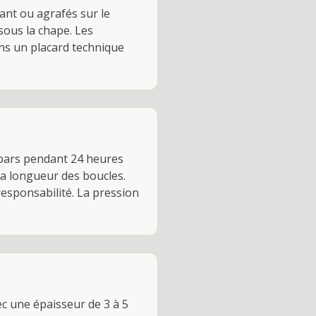
lant ou agrafés sur le
 sous la chape. Les
ans un placard technique
6 bars pendant 24 heures
la longueur des boucles.
responsabilité. La pression
ec une épaisseur de 3 à 5