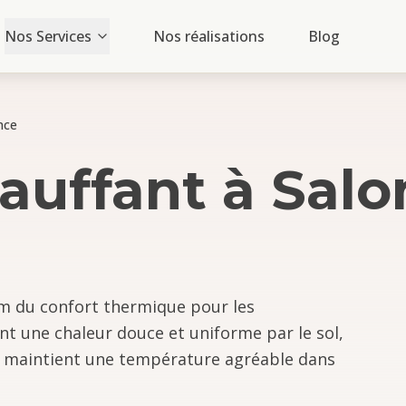
Nos Services
Nos réalisations
Blog
nce
auffant
à
Salo
m du confort thermique pour les
nt une chaleur douce et uniforme par le sol,
et maintient une température agréable dans