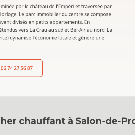
dominée par le château de l'Empéri et traversée par
'Horloge. Le parc immobilier du centre se compose
uvent divisés en petits appartements. En
 étendus vers La Crau au sud et Bel-Air au nord. La
ance) dynamise l'économie locale et génère une
06 74 27 56 87
her chauffant
à
Salon-de-Pr