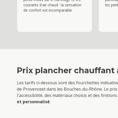
courants d'air chaud : la sensation
les peti
de confort est incomparable.
Prix
plancher chauffant
Les tarifs ci-dessous sont des fourchettes indicati
de-Provence
et dans les Bouches-du-Rhône. Le prix 
l'accessibilité, des matériaux choisis et des finiti
et personnalisé
.