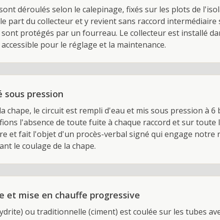
nt déroulés selon le calepinage, fixés sur les plots de l'iso
cle part du collecteur et y revient sans raccord intermédiaire
sont protégés par un fourreau. Le collecteur est installé d
 accessible pour le réglage et la maintenance.
é sous pression
la chape, le circuit est rempli d'eau et mis sous pression à 
ons l'absence de toute fuite à chaque raccord et sur toute 
ire et fait l'objet d'un procès-verbal signé qui engage notre 
nt le coulage de la chape.
 et mise en chauffe progressive
ydrite) ou traditionnelle (ciment) est coulée sur les tubes av