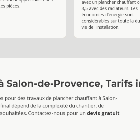
avec un plancher chauffant c
tes pièces.
3,5 avec des radiateurs. Les
économies d'énergie sont
considérables sur toute la d
vie de l'installation.
à
Salon-de-Provence
, Tarifs
ves pour des travaux de
plancher chauffant
à
Salon-
final dépend de la complexité du chantier, de
ons souhaitées. Contactez-nous pour un
devis gratuit