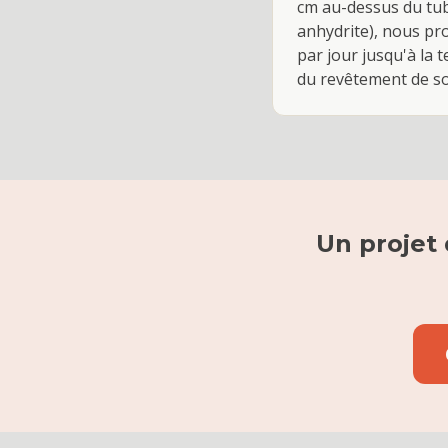
cm au-dessus du tub
anhydrite), nous pr
par jour jusqu'à la
du revêtement de sol
Un projet