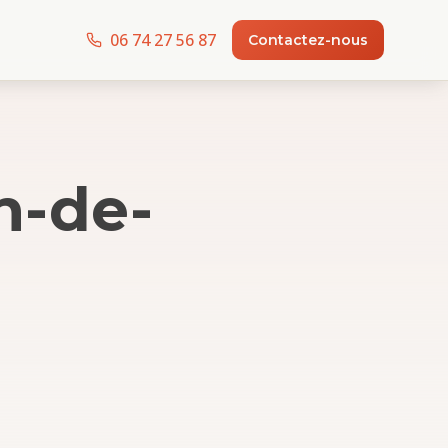
06 74 27 56 87
Contactez-nous
n-de-