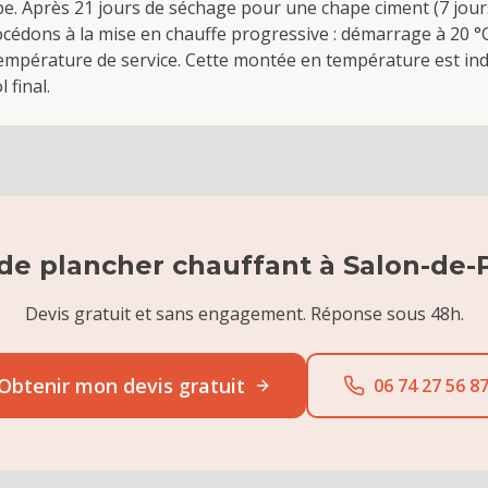
e. Après 21 jours de séchage pour une chape ciment (7 jou
océdons à la mise en chauffe progressive : démarrage à 20 °
 température de service. Cette montée en température est in
 final.
 de
plancher chauffant
à
Salon-de-
Devis gratuit et sans engagement. Réponse sous 48h.
Obtenir mon devis gratuit
06 74 27 56 8