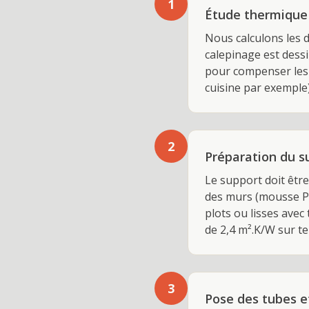
1
Étude thermique
Nous calculons les 
calepinage est dessi
pour compenser les 
cuisine par exemple
2
Préparation du su
Le support doit êtr
des murs (mousse PE
plots ou lisses avec
de 2,4 m².K/W sur t
3
Pose des tubes e