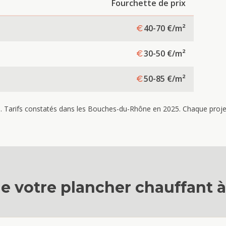
Fourchette de prix
40-70
€/m²
30-50
€/m²
50-85
€/m²
re. Tarifs constatés dans les Bouches-du-Rhône en 2025. Chaque projet 
e votre
plancher chauffant